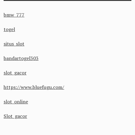
bmw 777
togel
situs slot
bandartogel303
slot gacor
https://www.bluefugu.com/
slot online
Slot gacor