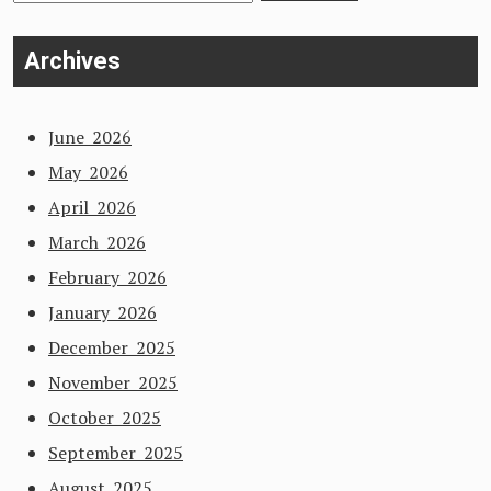
for:
Archives
June 2026
May 2026
April 2026
March 2026
February 2026
January 2026
December 2025
November 2025
October 2025
September 2025
August 2025