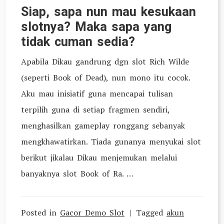
Siap, sapa nun mau kesukaan
slotnya? Maka sapa yang
tidak cuman sedia?
Apabila Dikau gandrung dgn slot Rich Wilde
(seperti Book of Dead), nun mono itu cocok.
Aku mau inisiatif guna mencapai tulisan
terpilih guna di setiap fragmen sendiri,
menghasilkan gameplay ronggang sebanyak
mengkhawatirkan. Tiada gunanya menyukai slot
berikut jikalau Dikau menjemukan melalui
banyaknya slot Book of Ra. …
Posted in
Gacor Demo Slot
Tagged
akun