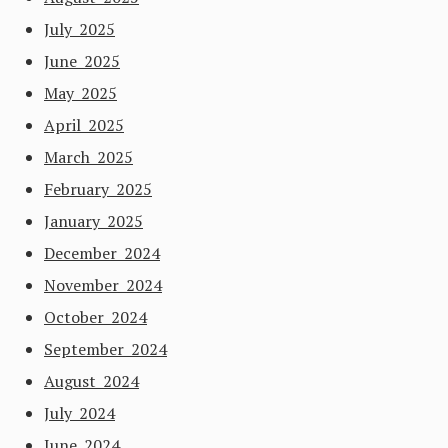
July 2025
June 2025
May 2025
April 2025
March 2025
February 2025
January 2025
December 2024
November 2024
October 2024
September 2024
August 2024
July 2024
June 2024