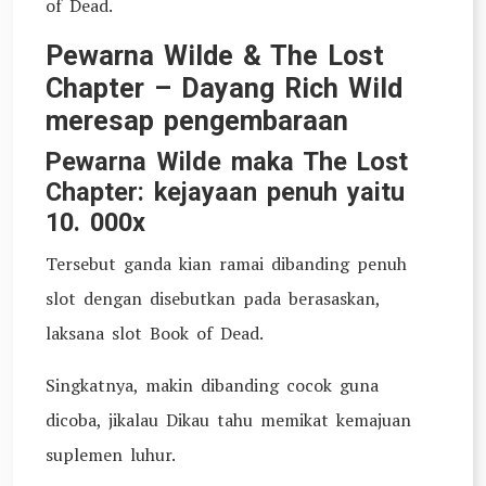
of Dead.
Pewarna Wilde & The Lost
Chapter – Dayang Rich Wild
meresap pengembaraan
Pewarna Wilde maka The Lost
Chapter: kejayaan penuh yaitu
10. 000x
Tersebut ganda kian ramai dibanding penuh
slot dengan disebutkan pada berasaskan,
laksana slot Book of Dead.
Singkatnya, makin dibanding cocok guna
dicoba, jikalau Dikau tahu memikat kemajuan
suplemen luhur.