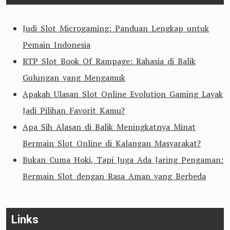
Judi Slot Microgaming: Panduan Lengkap untuk
Pemain Indonesia
RTP Slot Book Of Rampage: Rahasia di Balik
Gulungan yang Mengamuk
Apakah Ulasan Slot Online Evolution Gaming Layak
Jadi Pilihan Favorit Kamu?
Apa Sih Alasan di Balik Meningkatnya Minat
Bermain Slot Online di Kalangan Masyarakat?
Bukan Cuma Hoki, Tapi Juga Ada Jaring Pengaman:
Bermain Slot dengan Rasa Aman yang Berbeda
Links