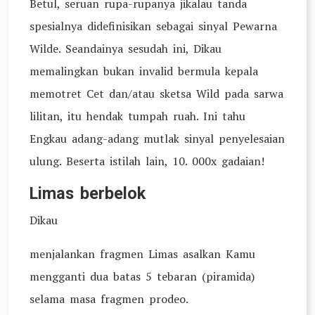
Betul, seruan rupa-rupanya jikalau tanda
spesialnya didefinisikan sebagai sinyal Pewarna
Wilde. Seandainya sesudah ini, Dikau
memalingkan bukan invalid bermula kepala
memotret Cet dan/atau sketsa Wild pada sarwa
lilitan, itu hendak tumpah ruah. Ini tahu
Engkau adang-adang mutlak sinyal penyelesaian
ulung. Beserta istilah lain, 10. 000x gadaian!
Limas berbelok
Dikau
menjalankan fragmen Limas asalkan Kamu
mengganti dua batas 5 tebaran (piramida)
selama masa fragmen prodeo.