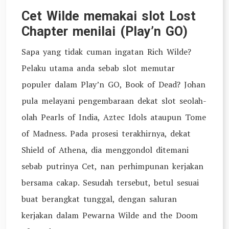
Cet Wilde memakai slot Lost
Chapter menilai (Play’n GO)
Sapa yang tidak cuman ingatan Rich Wilde?
Pelaku utama anda sebab slot memutar
populer dalam Play’n GO, Book of Dead? Johan
pula melayani pengembaraan dekat slot seolah-
olah Pearls of India, Aztec Idols ataupun Tome
of Madness. Pada prosesi terakhirnya, dekat
Shield of Athena, dia menggondol ditemani
sebab putrinya Cet, nan perhimpunan kerjakan
bersama cakap. Sesudah tersebut, betul sesuai
buat berangkat tunggal, dengan saluran
kerjakan dalam Pewarna Wilde and the Doom