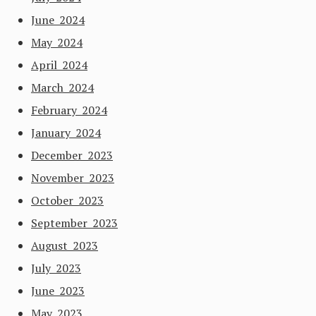
June 2024
May 2024
April 2024
March 2024
February 2024
January 2024
December 2023
November 2023
October 2023
September 2023
August 2023
July 2023
June 2023
May 2023