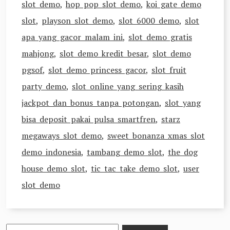
slot demo
,
hop pop slot demo
,
koi gate demo
slot
,
playson slot demo
,
slot 6000 demo
,
slot
apa yang gacor malam ini
,
slot demo gratis
mahjong
,
slot demo kredit besar
,
slot demo
pgsof
,
slot demo princess gacor
,
slot fruit
party demo
,
slot online yang sering kasih
jackpot dan bonus tanpa potongan
,
slot yang
bisa deposit pakai pulsa smartfren
,
starz
megaways slot demo
,
sweet bonanza xmas slot
demo indonesia
,
tambang demo slot
,
the dog
house demo slot
,
tic tac take demo slot
,
user
slot demo