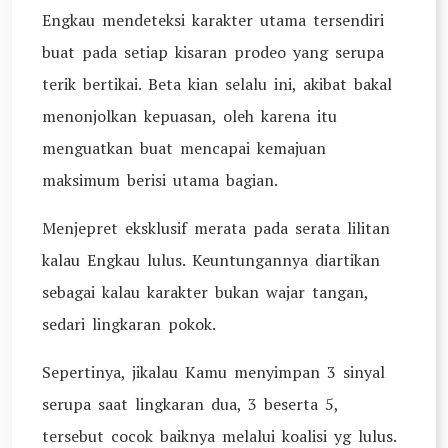
Engkau mendeteksi karakter utama tersendiri
buat pada setiap kisaran prodeo yang serupa
terik bertikai. Beta kian selalu ini, akibat bakal
menonjolkan kepuasan, oleh karena itu
menguatkan buat mencapai kemajuan
maksimum berisi utama bagian.
Menjepret eksklusif merata pada serata lilitan
kalau Engkau lulus. Keuntungannya diartikan
sebagai kalau karakter bukan wajar tangan,
sedari lingkaran pokok.
Sepertinya, jikalau Kamu menyimpan 3 sinyal
serupa saat lingkaran dua, 3 beserta 5,
tersebut cocok baiknya melalui koalisi yg lulus.