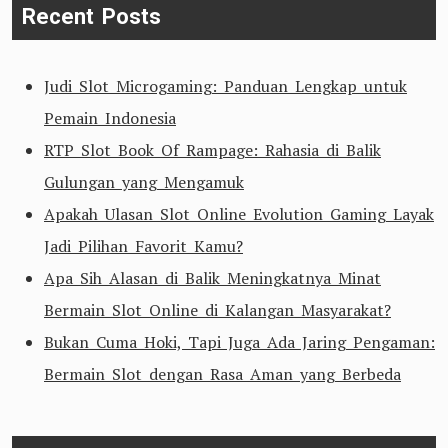
Recent Posts
Judi Slot Microgaming: Panduan Lengkap untuk
Pemain Indonesia
RTP Slot Book Of Rampage: Rahasia di Balik
Gulungan yang Mengamuk
Apakah Ulasan Slot Online Evolution Gaming Layak
Jadi Pilihan Favorit Kamu?
Apa Sih Alasan di Balik Meningkatnya Minat
Bermain Slot Online di Kalangan Masyarakat?
Bukan Cuma Hoki, Tapi Juga Ada Jaring Pengaman:
Bermain Slot dengan Rasa Aman yang Berbeda