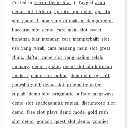
Posted in
Gacor Demo Slot
Tagged
akun
demo slot terbaru
,
apa itu open slot
,
apa itu
slot game ff
,
apa yang di maksud dengan slot
,
baccarat slot demo
,
cara main slot sweet
bonanza biar menang
,
cara memperbaiki slot
usb yang rusak
,
cara menang main slot great
rhino
,
daftar game slot yang paling selalu
menang
,
demo sg slot
,
demo slot idn kutukan
medusa
,
demo slot online
,
demo slot pg soft
ganesha gold
,
demo slot pragmatic aztec
rupiah
,
demo slot pragmatic buffalo megaways
,
demo slot spadegaming rupiah
,
djarumtoto slot
demo
,
free slot plays demo mode
,
gold rush
slot demo
,
gonzo's quest slot demo
,
goonies