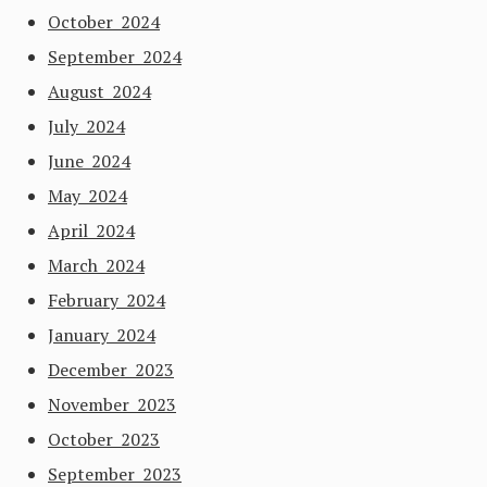
October 2024
September 2024
August 2024
July 2024
June 2024
May 2024
April 2024
March 2024
February 2024
January 2024
December 2023
November 2023
October 2023
September 2023