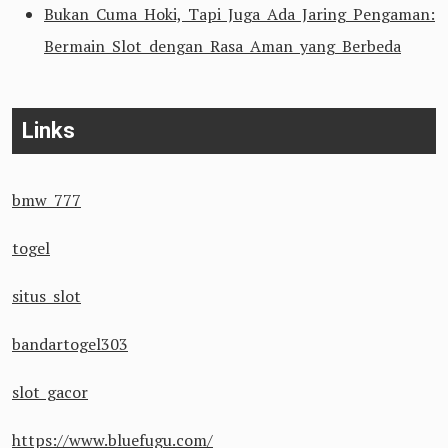
Bukan Cuma Hoki, Tapi Juga Ada Jaring Pengaman:
Bermain Slot dengan Rasa Aman yang Berbeda
Links
bmw 777
togel
situs slot
bandartogel303
slot gacor
https://www.bluefugu.com/