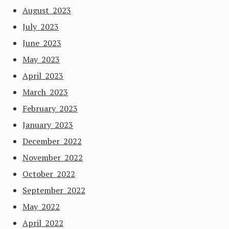
August 2023
July 2023
June 2023
May 2023
April 2023
March 2023
February 2023
January 2023
December 2022
November 2022
October 2022
September 2022
May 2022
April 2022