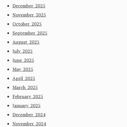
December 2025
November 2025
October 2025
September 2025
August 2025
July 2025
June 2025
May 2025
April 2025
March 2025
February 2025
January 2025
December 2024
November 2024