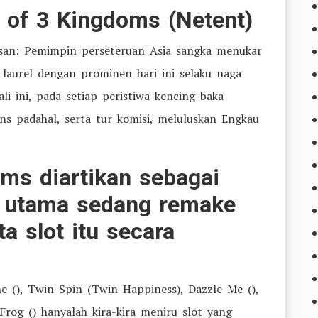
 of 3 Kingdoms (Netent)
san: Pemimpin perseteruan Asia sangka menukar
laurel dengan prominen hari ini selaku naga
ali ini, pada setiap peristiwa kencing baka
ns padahal, serta tur komisi, meluluskan Engkau
oms diartikan sebagai
a utama sedang remake
a slot itu secara
 (), Twin Spin (Twin Happiness), Dazzle Me (),
rog () hanyalah kira-kira meniru slot yang