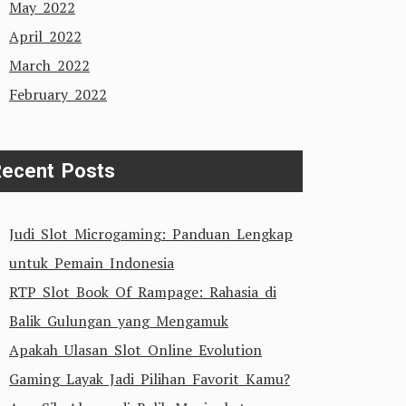
May 2022
April 2022
March 2022
February 2022
ecent Posts
Judi Slot Microgaming: Panduan Lengkap
untuk Pemain Indonesia
RTP Slot Book Of Rampage: Rahasia di
Balik Gulungan yang Mengamuk
Apakah Ulasan Slot Online Evolution
Gaming Layak Jadi Pilihan Favorit Kamu?