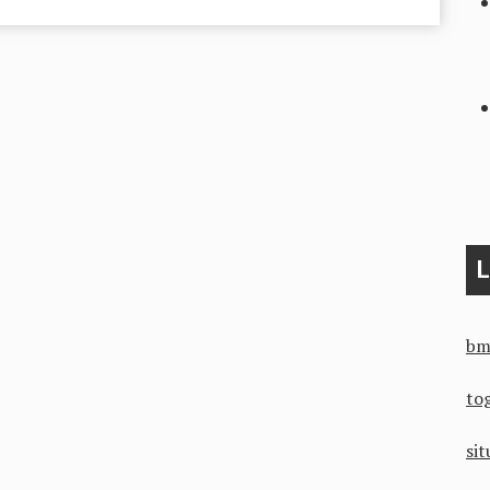
L
bm
to
sit