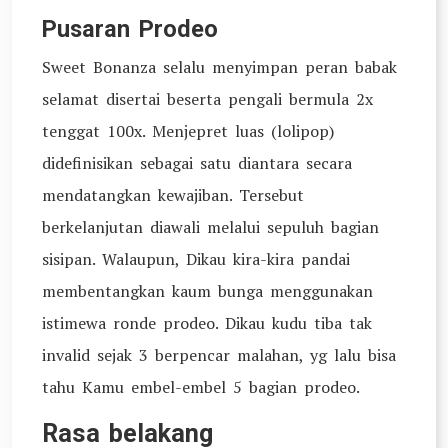
Pusaran Prodeo
Sweet Bonanza selalu menyimpan peran babak
selamat disertai beserta pengali bermula 2x
tenggat 100x. Menjepret luas (lolipop)
didefinisikan sebagai satu diantara secara
mendatangkan kewajiban. Tersebut
berkelanjutan diawali melalui sepuluh bagian
sisipan. Walaupun, Dikau kira-kira pandai
membentangkan kaum bunga menggunakan
istimewa ronde prodeo. Dikau kudu tiba tak
invalid sejak 3 berpencar malahan, yg lalu bisa
tahu Kamu embel-embel 5 bagian prodeo.
Rasa belakang