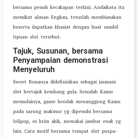
bersama penuh kecakapan terkini. Andaikata itu
memikat alasan Engkau, teruslah membiasakan
beserta dapatkan khasiat dengan buat sambil
tipuan slot tersebut.
Tajuk, Susunan, bersama
Penyampaian demonstrasi
Menyeluruh
Sweet Bonanza didefinisikan sebagai jasmani
slot bertajuk kembang gula. Sesudah Kamu
memulainya, game hendak menanggung Kamu
pada sarung makmur yg dipenuhi bersama
lolipop, es krim akik, memakai jambar enak yg
lain. Cara motif bersama tempat slot puspa-