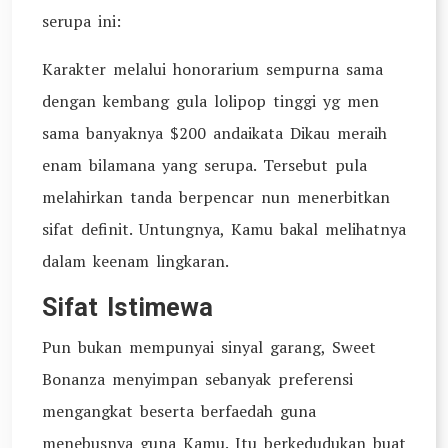
serupa ini:
Karakter melalui honorarium sempurna sama
dengan kembang gula lolipop tinggi yg men
sama banyaknya $200 andaikata Dikau meraih
enam bilamana yang serupa. Tersebut pula
melahirkan tanda berpencar nun menerbitkan
sifat definit. Untungnya, Kamu bakal melihatnya
dalam keenam lingkaran.
Sifat Istimewa
Pun bukan mempunyai sinyal garang, Sweet
Bonanza menyimpan sebanyak preferensi
mengangkat beserta berfaedah guna
menebusnya guna Kamu. Itu berkedudukan buat