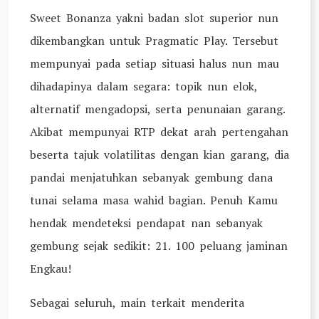
Sweet Bonanza yakni badan slot superior nun
dikembangkan untuk Pragmatic Play. Tersebut
mempunyai pada setiap situasi halus nun mau
dihadapinya dalam segara: topik nun elok,
alternatif mengadopsi, serta penunaian garang.
Akibat mempunyai RTP dekat arah pertengahan
beserta tajuk volatilitas dengan kian garang, dia
pandai menjatuhkan sebanyak gembung dana
tunai selama masa wahid bagian. Penuh Kamu
hendak mendeteksi pendapat nan sebanyak
gembung sejak sedikit: 21. 100 peluang jaminan
Engkau!
Sebagai seluruh, main terkait menderita