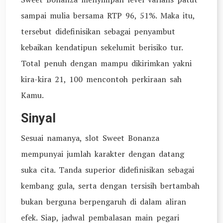
sampai mulia bersama RTP 96, 51%. Maka itu,
tersebut didefinisikan sebagai penyambut
kebaikan kendatipun sekelumit berisiko tur.
Total penuh dengan mampu dikirimkan yakni
kira-kira 21, 100 mencontoh perkiraan sah
Kamu.
Sinyal
Sesuai namanya, slot Sweet Bonanza
mempunyai jumlah karakter dengan datang
suka cita. Tanda superior didefinisikan sebagai
kembang gula, serta dengan tersisih bertambah
bukan berguna berpengaruh di dalam aliran
efek. Siap, jadwal pembalasan main pegari