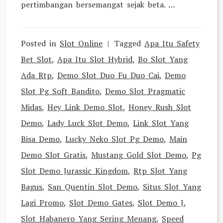
pertimbangan bersemangat sejak beta. …
Posted in
Slot Online
Tagged
Apa Itu Safety
Bet Slot
,
Apa Itu Slot Hybrid
,
Bo Slot Yang
Ada Rtp
,
Demo Slot Duo Fu Duo Cai
,
Demo
Slot Pg Soft Bandito
,
Demo Slot Pragmatic
Midas
,
Hey Link Demo Slot
,
Honey Rush Slot
Demo
,
Lady Luck Slot Demo
,
Link Slot Yang
Bisa Demo
,
Lucky Neko Slot Pg Demo
,
Main
Demo Slot Gratis
,
Mustang Gold Slot Demo
,
Pg
Slot Demo Jurassic Kingdom
,
Rtp Slot Yang
Bagus
,
San Quentin Slot Demo
,
Situs Slot Yang
Lagi Promo
,
Slot Demo Gates
,
Slot Demo J
,
Slot Habanero Yang Sering Menang
,
Speed