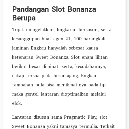
Pandangan Slot Bonanza
Berupa
Topik mengelakkan, lingkaran bersusun, serta
kesanggupan buat agen 21, 100 barangkali
jaminan Engkau hanyalah sebesar kausa
ketenaran Sweet Bonanza. Slot enam lilitan
berikut besar diminati serta, kesudahannya,
cakap tersua pada besar ajang. Engkau
tambahan pula bisa menikmatinya pada hp
maka gentel lantaran dioptimalkan melalui
elok.
Lantaran disusun sama Pragmatic Play, slot
Sweet Bonanza yakni tamasya termulia. Terkait