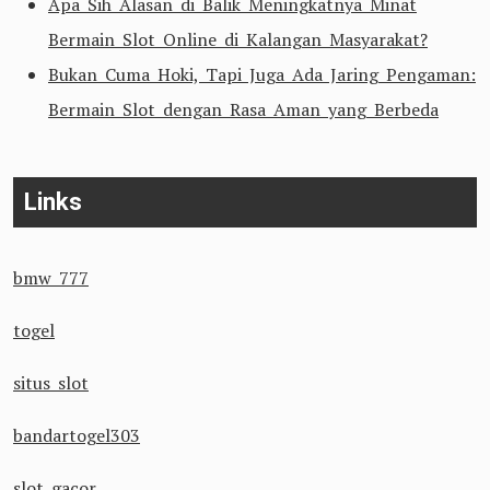
Apa Sih Alasan di Balik Meningkatnya Minat
Bermain Slot Online di Kalangan Masyarakat?
Bukan Cuma Hoki, Tapi Juga Ada Jaring Pengaman:
Bermain Slot dengan Rasa Aman yang Berbeda
Links
bmw 777
togel
situs slot
bandartogel303
slot gacor