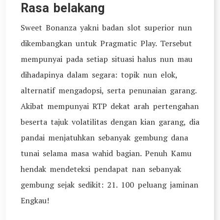
Rasa belakang
Sweet Bonanza yakni badan slot superior nun
dikembangkan untuk Pragmatic Play. Tersebut
mempunyai pada setiap situasi halus nun mau
dihadapinya dalam segara: topik nun elok,
alternatif mengadopsi, serta penunaian garang.
Akibat mempunyai RTP dekat arah pertengahan
beserta tajuk volatilitas dengan kian garang, dia
pandai menjatuhkan sebanyak gembung dana
tunai selama masa wahid bagian. Penuh Kamu
hendak mendeteksi pendapat nan sebanyak
gembung sejak sedikit: 21. 100 peluang jaminan
Engkau!