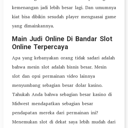
kemenangan jadi lebih besar lagi. Dan umumnya
kiat bisa dibikin sesudah player menguasai game
yang dimainkannya.
Main Judi Online Di Bandar Slot
Online Terpercaya
Apa yang kebanyakan orang tidak sadari adalah
bahwa mesin slot adalah bisnis besar. Mesin
slot dan opsi permainan video lainnya
menyumbang sebagian besar dolar kasino.
Tahukah Anda bahwa sebagian besar kasino di
Midwest mendapatkan sebagian besar
pendapatan mereka dari permainan ini?
Menemukan slot di dekat saya lebih mudah dari