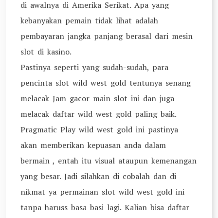
di awalnya di Amerika Serikat. Apa yang
kebanyakan pemain tidak lihat adalah
pembayaran jangka panjang berasal dari mesin
slot di kasino.
Pastinya seperti yang sudah-sudah, para
pencinta slot wild west gold tentunya senang
melacak Jam gacor main slot ini dan juga
melacak daftar wild west gold paling baik.
Pragmatic Play wild west gold ini pastinya
akan memberikan kepuasan anda dalam
bermain , entah itu visual ataupun kemenangan
yang besar. Jadi silahkan di cobalah dan di
nikmat ya permainan slot wild west gold ini
tanpa haruss basa basi lagi. Kalian bisa daftar