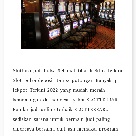
Slothoki Judi Pulsa Selamat tiba di Situs terkini
Slot pulsa deposit tanpa potongan Banyak jp
Jekpot Terkini 2022 yang mudah meraih
kemenangan di Indonesia yakni SLOTTERBARU.
Bandar judi online terbaik SLOTTERBARU
sediakan sarana untuk bermain judi paling
dipercaya bersama duit asli memakai program