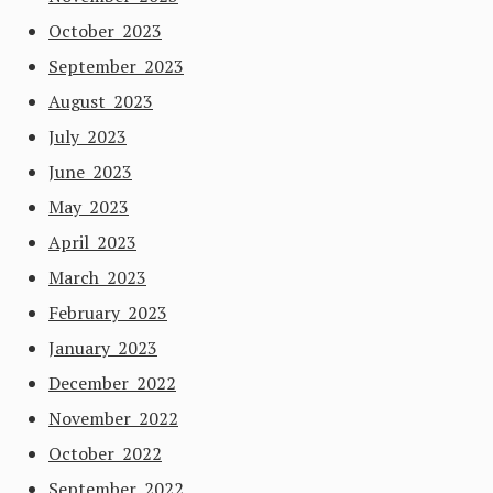
October 2023
September 2023
August 2023
July 2023
June 2023
May 2023
April 2023
March 2023
February 2023
January 2023
December 2022
November 2022
October 2022
September 2022