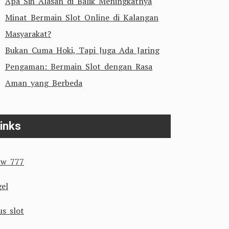
Apa Sih Alasan di Balik Meningkatnya
Minat Bermain Slot Online di Kalangan
Masyarakat?
Bukan Cuma Hoki, Tapi Juga Ada Jaring
Pengaman: Bermain Slot dengan Rasa
Aman yang Berbeda
inks
w 777
gel
us slot