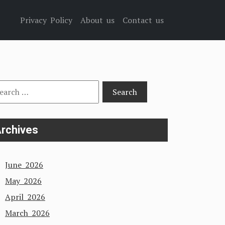
Privacy Policy
About us
Contact us
arch
:
rchives
June 2026
May 2026
April 2026
March 2026