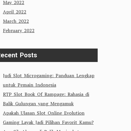
May 2022
April 2022
March 2022
February 2022
ecent Posts
Judi Slot Microgaming: Panduan Lengkap
untuk Pemain Indonesia
RTP Slot Book Of Rampage: Rahasia di
Balik Gulungan yang Mengamuk
Apakah Ulasan Slot Online Evolution
Gaming Layak Jadi Pilihan Favorit Kamu?