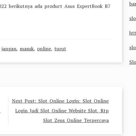
ba
22 berikutnya ada product Asus ExpertBook B7
sl
ht
sl
,
jangan
,
masuk
,
online
,
turut
Sl
Next Post:
Slot Online Login: Slot Online
a
Login Judi Slot Online Website Slot, Rtp
Slot Zeus Online Terpercaya