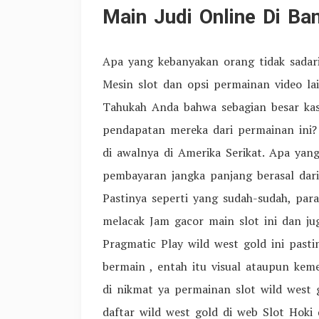
Main Judi Online Di Ba
Apa yang kebanyakan orang tidak sadari
Mesin slot dan opsi permainan video la
Tahukah Anda bahwa sebagian besar kas
pendapatan mereka dari permainan ini?
di awalnya di Amerika Serikat. Apa yan
pembayaran jangka panjang berasal dari 
Pastinya seperti yang sudah-sudah, par
melacak Jam gacor main slot ini dan jug
Pragmatic Play wild west gold ini pas
bermain , entah itu visual ataupun keme
di nikmat ya permainan slot wild west go
daftar wild west gold di web Slot Hoki