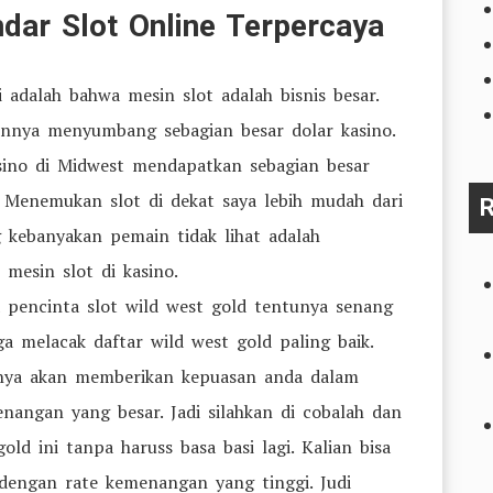
ndar Slot Online Terpercaya
 adalah bahwa mesin slot adalah bisnis besar.
innya menyumbang sebagian besar dolar kasino.
ino di Midwest mendapatkan sebagian besar
 Menemukan slot di dekat saya lebih mudah dari
R
g kebanyakan pemain tidak lihat adalah
mesin slot di kasino.
a pencinta slot wild west gold tentunya senang
a melacak daftar wild west gold paling baik.
tinya akan memberikan kepuasan anda dalam
nangan yang besar. Jadi silahkan di cobalah dan
ld ini tanpa haruss basa basi lagi. Kalian bisa
 dengan rate kemenangan yang tinggi. Judi