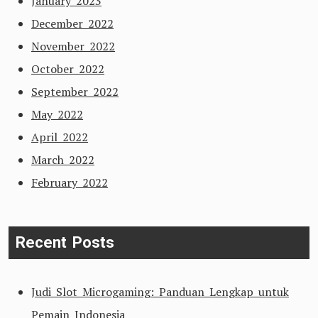
January 2023
December 2022
November 2022
October 2022
September 2022
May 2022
April 2022
March 2022
February 2022
Recent Posts
Judi Slot Microgaming: Panduan Lengkap untuk
Pemain Indonesia