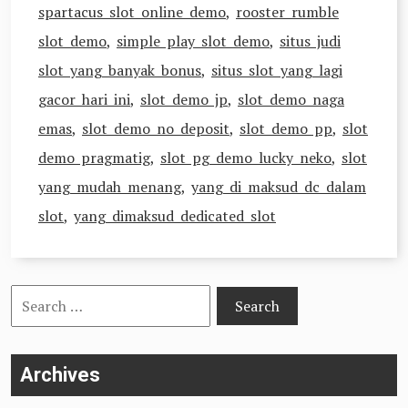
spartacus slot online demo
,
rooster rumble
slot demo
,
simple play slot demo
,
situs judi
slot yang banyak bonus
,
situs slot yang lagi
gacor hari ini
,
slot demo jp
,
slot demo naga
emas
,
slot demo no deposit
,
slot demo pp
,
slot
demo pragmatig
,
slot pg demo lucky neko
,
slot
yang mudah menang
,
yang di maksud dc dalam
slot
,
yang dimaksud dedicated slot
Search
for:
Archives