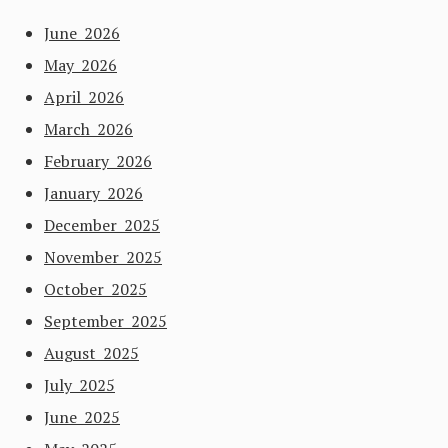
June 2026
May 2026
April 2026
March 2026
February 2026
January 2026
December 2025
November 2025
October 2025
September 2025
August 2025
July 2025
June 2025