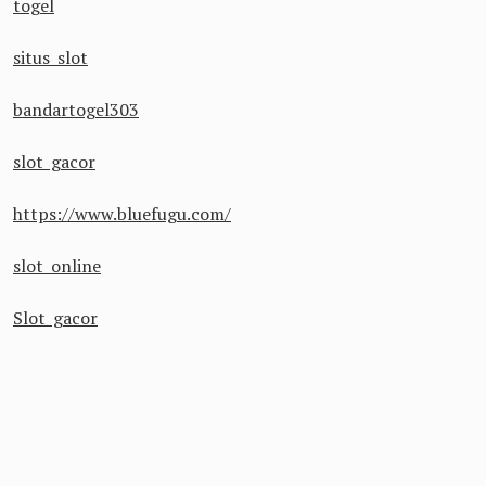
togel
situs slot
bandartogel303
slot gacor
https://www.bluefugu.com/
slot online
Slot gacor