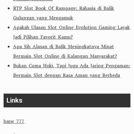
RTP Slot Book Of Rampage: Rahasia di Balik
Gulungan yang Mengamuk
Apakah Ulasan Slot Online Evolution Gaming Layak
Jadi Pilihan Favorit Kamu?
Apa Sih Alasan di Balik Meningkatnya Minat
Bermain Slot Online di Kalangan Masyarakat?
Bukan Cuma Hoki, Tapi Juga Ada Jaring Pengaman:
Bermain Slot dengan Rasa Aman yang Berbeda
Links
bmw 777