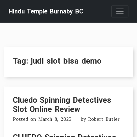
Skip
Hindu Temple Burnaby BC
to
content
Tag:
judi slot bisa demo
Cluedo Spinning Detectives
Slot Online Review
Posted on
March 8, 2023
by
Robert Butler