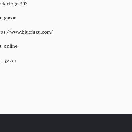
ndartogel303
ot gacor
tps://www.bluefugu.com/
ot online
ot gacor