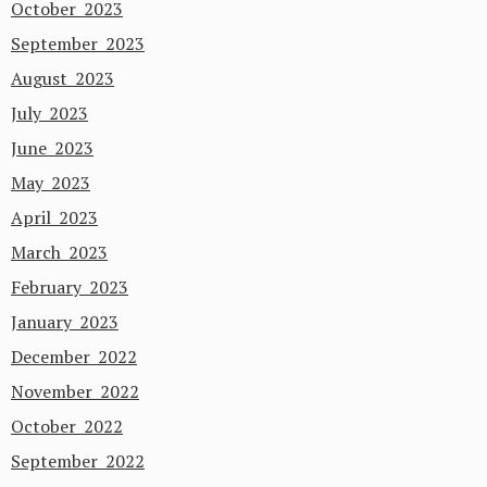
October 2023
September 2023
August 2023
July 2023
June 2023
May 2023
April 2023
March 2023
February 2023
January 2023
December 2022
November 2022
October 2022
September 2022