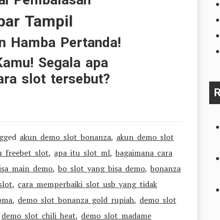
ar Tampil
n Hamba Pertanda!
Kamu! Segala apa
ra slot tersebut?
R
gged
akun demo slot bonanza
,
akun demo slot
u freebet slot
,
apa itu slot ml
,
bagaimana cara
bisa main demo
,
bo slot yang bisa demo
,
bonanza
slot
,
cara memperbaiki slot usb yang tidak
roma
,
demo slot bonanza gold rupiah
,
demo slot
,
demo slot chili heat
,
demo slot madame