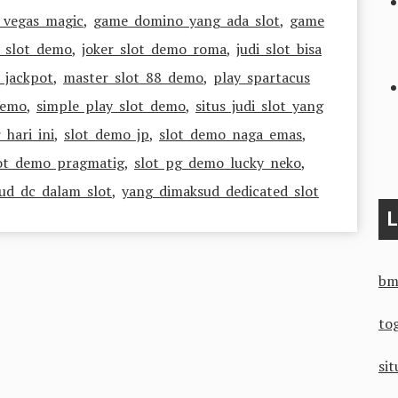
 vegas magic
,
game domino yang ada slot
,
game
e slot demo
,
joker slot demo roma
,
judi slot bisa
h jackpot
,
master slot 88 demo
,
play spartacus
demo
,
simple play slot demo
,
situs judi slot yang
 hari ini
,
slot demo jp
,
slot demo naga emas
,
ot demo pragmatig
,
slot pg demo lucky neko
,
ud dc dalam slot
,
yang dimaksud dedicated slot
L
bm
to
sit