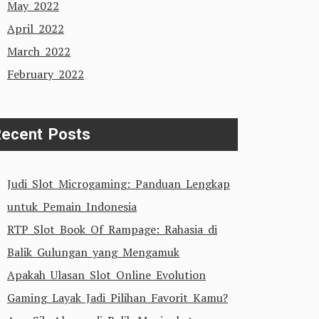
May 2022
April 2022
March 2022
February 2022
ecent Posts
Judi Slot Microgaming: Panduan Lengkap
untuk Pemain Indonesia
RTP Slot Book Of Rampage: Rahasia di
Balik Gulungan yang Mengamuk
Apakah Ulasan Slot Online Evolution
Gaming Layak Jadi Pilihan Favorit Kamu?