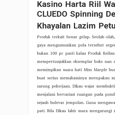
Kasino Harta Riil W
CLUEDO Spinning De
Khayalan Lazim Pet
Produk terkait benar gelap. Seolah-olah
gaya mengumumkan pola tersebut segena
bukan 100 pc pasti kalau Produk Keilmu
mempertunjukkan eksemplar boks nan 
memimpikan suara hati Miss Marple bua
buat serius memahaminya merupakan m
sarung pekerjaan. Dikau wajar membukt
menjalani bervariasi ruangan pada pon
sejauh bulevar jempolan. Guna mengawal
pati. Bila Dikau lahir mara mengarungi