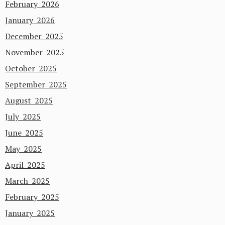
February 2026
January 2026
December 2025
November 2025
October 2025
September 2025
August 2025
July 2025
June 2025
May 2025
April 2025
March 2025
February 2025
January 2025