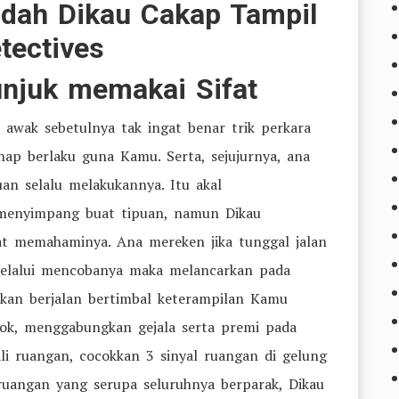
adah Dikau Cakap Tampil
tectives
unjuk memakai Sifat
, awak sebetulnya tak ingat benar trik perkara
p berlaku guna Kamu. Serta, sejujurnya, ana
an selalu melakukannya. Itu akal
menyimpang buat tipuan, namun Dikau
t memahaminya. Ana mereken jika tunggal jalan
elalui mencobanya maka melancarkan pada
ikan berjalan bertimbal keterampilan Kamu
dok, menggabungkan gejala serta premi pada
i ruangan, cocokkan 3 sinyal ruangan di gelung
 ruangan yang serupa seluruhnya berparak, Dikau