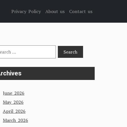
Privacy Policy
About us
Contact us
arch
:
rchives
June 2026
May 2026
April 2026
March 2026