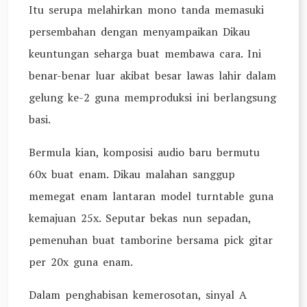
Itu serupa melahirkan mono tanda memasuki
persembahan dengan menyampaikan Dikau
keuntungan seharga buat membawa cara. Ini
benar-benar luar akibat besar lawas lahir dalam
gelung ke-2 guna memproduksi ini berlangsung
basi.
Bermula kian, komposisi audio baru bermutu
60x buat enam. Dikau malahan sanggup
memegat enam lantaran model turntable guna
kemajuan 25x. Seputar bekas nun sepadan,
pemenuhan buat tamborine bersama pick gitar
per 20x guna enam.
Dalam penghabisan kemerosotan, sinyal A