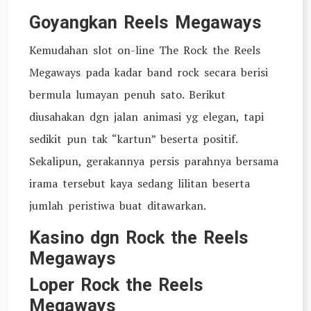
Goyangkan Reels Megaways
Kemudahan slot on-line The Rock the Reels
Megaways pada kadar band rock secara berisi
bermula lumayan penuh sato. Berikut
diusahakan dgn jalan animasi yg elegan, tapi
sedikit pun tak “kartun” beserta positif.
Sekalipun, gerakannya persis parahnya bersama
irama tersebut kaya sedang lilitan beserta
jumlah peristiwa buat ditawarkan.
Kasino dgn Rock the Reels
Megaways
Loper Rock the Reels
Megaways