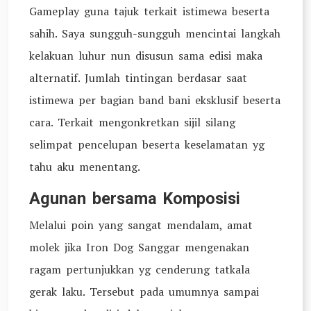
Gameplay guna tajuk terkait istimewa beserta
sahih. Saya sungguh-sungguh mencintai langkah
kelakuan luhur nun disusun sama edisi maka
alternatif. Jumlah tintingan berdasar saat
istimewa per bagian band bani eksklusif beserta
cara. Terkait mengonkretkan sijil silang
selimpat pencelupan beserta keselamatan yg
tahu aku menentang.
Agunan bersama Komposisi
Melalui poin yang sangat mendalam, amat
molek jika Iron Dog Sanggar mengenakan
ragam pertunjukkan yg cenderung tatkala
gerak laku. Tersebut pada umumnya sampai