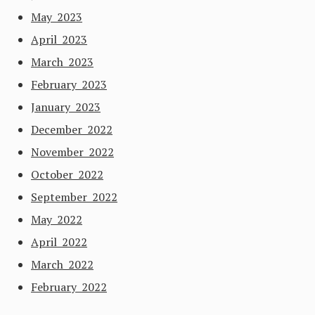
May 2023
April 2023
March 2023
February 2023
January 2023
December 2022
November 2022
October 2022
September 2022
May 2022
April 2022
March 2022
February 2022