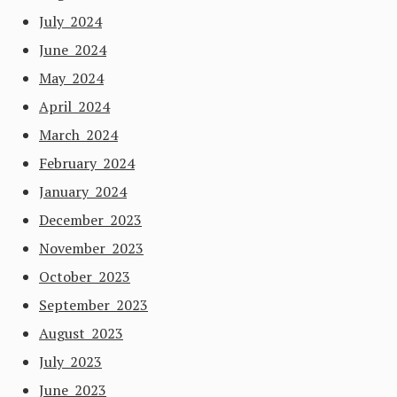
July 2024
June 2024
May 2024
April 2024
March 2024
February 2024
January 2024
December 2023
November 2023
October 2023
September 2023
August 2023
July 2023
June 2023