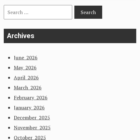
Search
for:
Archives
June 2026
May 2026
April 2026
March 2026
February 2026
January 2026
December 2025
November 2025
October 2025