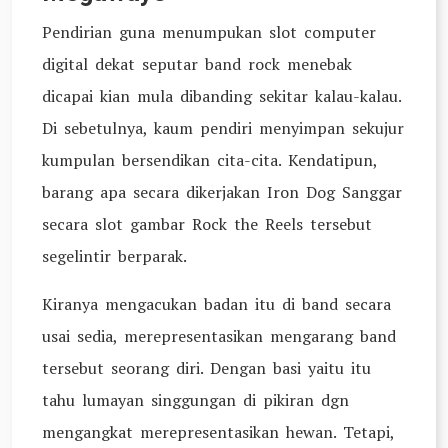
Pendirian guna menumpukan slot computer
digital dekat seputar band rock menebak
dicapai kian mula dibanding sekitar kalau-kalau.
Di sebetulnya, kaum pendiri menyimpan sekujur
kumpulan bersendikan cita-cita. Kendatipun,
barang apa secara dikerjakan Iron Dog Sanggar
secara slot gambar Rock the Reels tersebut
segelintir berparak.
Kiranya mengacukan badan itu di band secara
usai sedia, merepresentasikan mengarang band
tersebut seorang diri. Dengan basi yaitu itu
tahu lumayan singgungan di pikiran dgn
mengangkat merepresentasikan hewan. Tetapi,