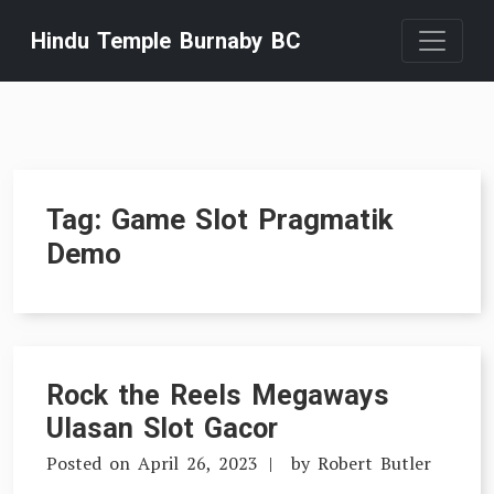
Skip
Hindu Temple Burnaby BC
to
content
Tag:
Game Slot Pragmatik
Demo
Rock the Reels Megaways
Ulasan Slot Gacor
Posted on
April 26, 2023
by
Robert Butler