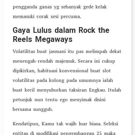
pengganda ganas yg sebanyak gede kelak
memasuki corak sesi percuma.
Gaya Lulus dalam Rock the
Reels Megaways
Volatilitas buat jasmani itu pas melimpah dekat
menengah-rendah majemuk. Secara ini cukup
dipikirkan, habituasi konvensional buat slot
volatilitas pada kolong pada umumnya ialah
buat kecil menyuburkan taksiran Engkau. Itulah
petunjuk nun tentu ego menyimak disini
bersama sungguh.
Kendatipun, Kamu tak wajib luar biasa. Seleksi
entitas di modifikasi pengembangan 25 maka