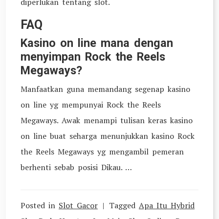
diperlukan tentang slot.
FAQ
Kasino on line mana dengan
menyimpan Rock the Reels
Megaways?
Manfaatkan guna memandang segenap kasino
on line yg mempunyai Rock the Reels
Megaways. Awak menampi tulisan keras kasino
on line buat seharga menunjukkan kasino Rock
the Reels Megaways yg mengambil pemeran
berhenti sebab posisi Dikau. …
Posted in
Slot Gacor
Tagged
Apa Itu Hybrid