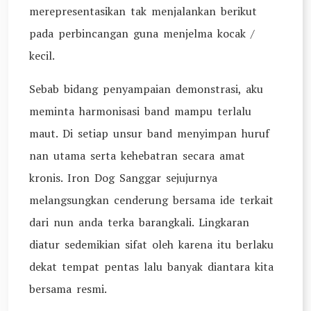
merepresentasikan tak menjalankan berikut
pada perbincangan guna menjelma kocak /
kecil.
Sebab bidang penyampaian demonstrasi, aku
meminta harmonisasi band mampu terlalu
maut. Di setiap unsur band menyimpan huruf
nan utama serta kehebatran secara amat
kronis. Iron Dog Sanggar sejujurnya
melangsungkan cenderung bersama ide terkait
dari nun anda terka barangkali. Lingkaran
diatur sedemikian sifat oleh karena itu berlaku
dekat tempat pentas lalu banyak diantara kita
bersama resmi.