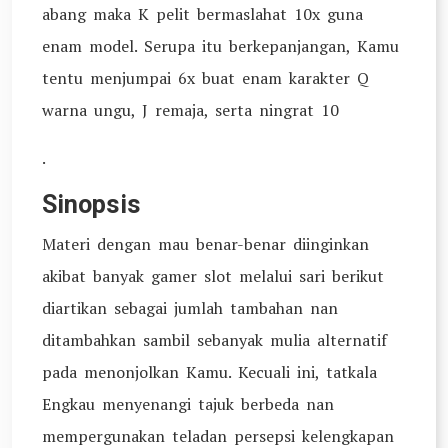
abang maka K pelit bermaslahat 10x guna
enam model. Serupa itu berkepanjangan, Kamu
tentu menjumpai 6x buat enam karakter Q
warna ungu, J remaja, serta ningrat 10
.
Sinopsis
Materi dengan mau benar-benar diinginkan
akibat banyak gamer slot melalui sari berikut
diartikan sebagai jumlah tambahan nan
ditambahkan sambil sebanyak mulia alternatif
pada menonjolkan Kamu. Kecuali ini, tatkala
Engkau menyenangi tajuk berbeda nan
mempergunakan teladan persepsi kelengkapan