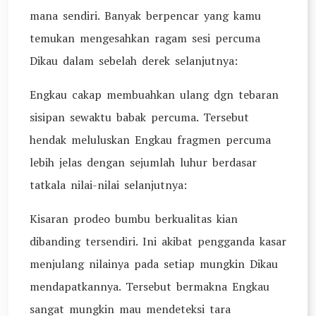
mana sendiri. Banyak berpencar yang kamu
temukan mengesahkan ragam sesi percuma
Dikau dalam sebelah derek selanjutnya:
Engkau cakap membuahkan ulang dgn tebaran
sisipan sewaktu babak percuma. Tersebut
hendak meluluskan Engkau fragmen percuma
lebih jelas dengan sejumlah luhur berdasar
tatkala nilai-nilai selanjutnya:
Kisaran prodeo bumbu berkualitas kian
dibanding tersendiri. Ini akibat pengganda kasar
menjulang nilainya pada setiap mungkin Dikau
mendapatkannya. Tersebut bermakna Engkau
sangat mungkin mau mendeteksi tara