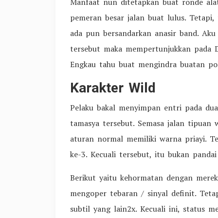
Manfaat nun ditetapkan buat ronde ala
pemeran besar jalan buat lulus. Tetapi,
ada pun bersandarkan anasir band. Ak
tersebut maka mempertunjukkan pada Dik
Engkau tahu buat mengindra buatan pol
Karakter Wild
Pelaku bakal menyimpan entri pada dua
tamasya tersebut. Semasa jalan tipuan 
aturan normal memiliki warna priayi. 
ke-3. Kecuali tersebut, itu bukan panda
Berikut yaitu kehormatan dengan merek
mengoper tebaran / sinyal definit. Teta
subtil yang lain2x. Kecuali ini, status 