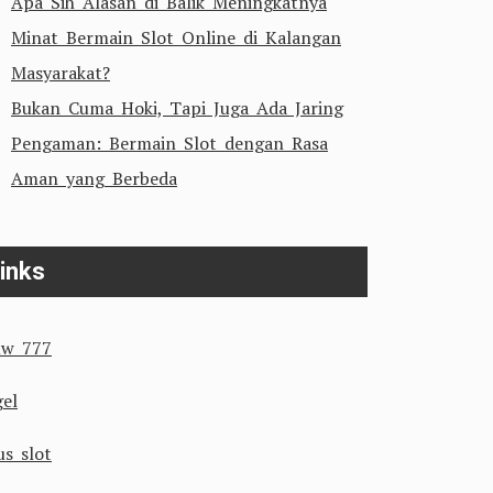
Apa Sih Alasan di Balik Meningkatnya
Minat Bermain Slot Online di Kalangan
Masyarakat?
Bukan Cuma Hoki, Tapi Juga Ada Jaring
Pengaman: Bermain Slot dengan Rasa
Aman yang Berbeda
inks
w 777
gel
us slot