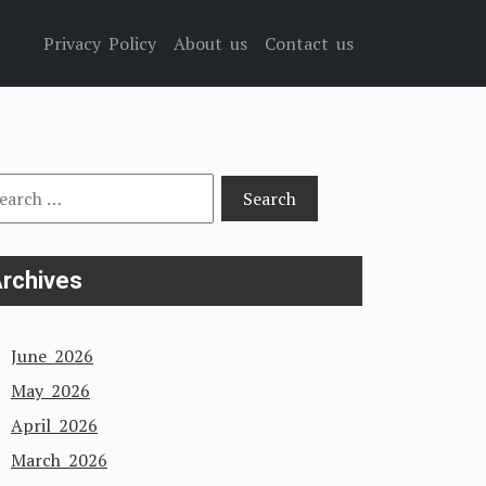
Privacy Policy
About us
Contact us
arch
:
rchives
June 2026
May 2026
April 2026
March 2026