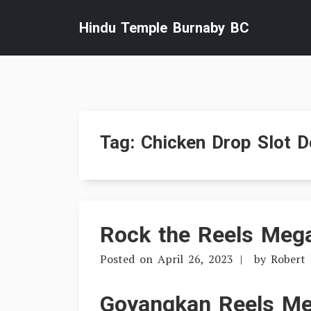
Skip
Hindu Temple Burnaby BC
to
content
Tag:
Chicken Drop Slot 
Rock the Reels Meg
Posted on
April 26, 2023
by
Robert 
Goyangkan Reels M