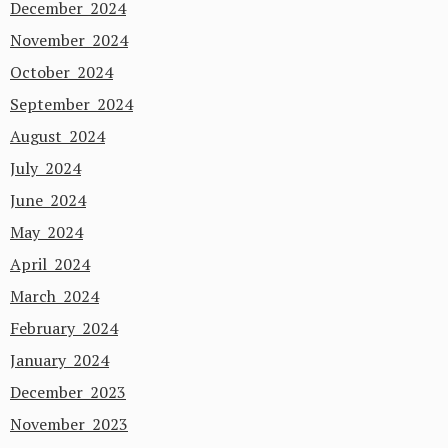
December 2024
November 2024
October 2024
September 2024
August 2024
July 2024
June 2024
May 2024
April 2024
March 2024
February 2024
January 2024
December 2023
November 2023