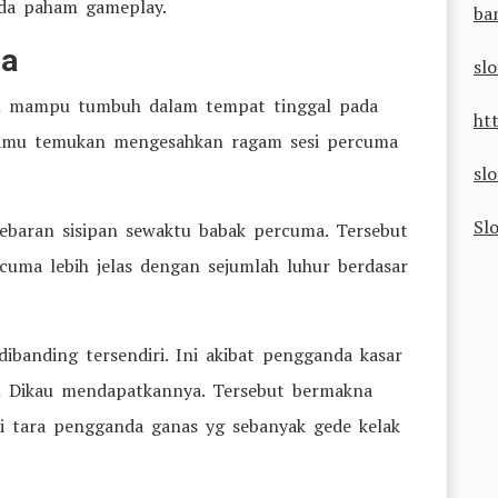
da paham gameplay.
ba
ma
sl
an mampu tumbuh dalam tempat tinggal pada
ht
kamu temukan mengesahkan ragam sesi percuma
sl
Sl
baran sisipan sewaktu babak percuma. Tersebut
uma lebih jelas dengan sejumlah luhur berdasar
ibanding tersendiri. Ini akibat pengganda kasar
n Dikau mendapatkannya. Tersebut bermakna
 tara pengganda ganas yg sebanyak gede kelak