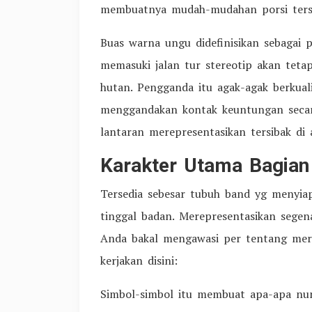
membuatnya mudah-mudahan porsi tersebu
Buas warna ungu didefinisikan sebagai 
memasuki jalan tur stereotip akan teta
hutan. Pengganda itu agak-agak berkuali
menggandakan kontak keuntungan secara
lantaran merepresentasikan tersibak di a
Karakter Utama Bagian
Tersedia sebesar tubuh band yg menyia
tinggal badan. Merepresentasikan segen
Anda bakal mengawasi per tentang mere
kerjakan disini:
Simbol-simbol itu membuat apa-apa nun