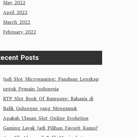
May 2022
April 2022
March 2022
February 2022
ecent Posts
Judi Slot Microgaming: Panduan Lengkap
untuk Pemain Indonesia
RTP Slot Book Of Rampage: Rahasia di
Balik Gulungan yang Mengamuk
Apakah Ulasan Slot Online Evolution
Gaming Layak Jadi Pilihan Favorit Kamu?