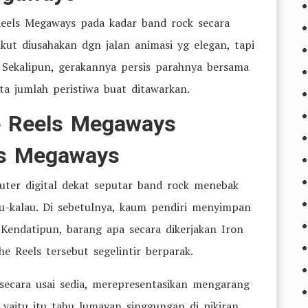
eels Megaways pada kadar band rock secara
kut diusahakan dgn jalan animasi yg elegan, tapi
f. Sekalipun, gerakannya persis parahnya bersama
rta jumlah peristiwa buat ditawarkan.
e Reels Megaways
ls Megaways
ter digital dekat seputar band rock menebak
au-kalau. Di sebetulnya, kaum pendiri menyimpan
 Kendatipun, barang apa secara dikerjakan Iron
e Reels tersebut segelintir berparak.
secara usai sedia, merepresentasikan mengarang
 yaitu itu tahu lumayan singgungan di pikiran