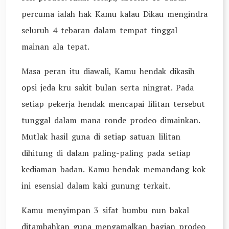
percuma ialah hak Kamu kalau Dikau mengindra
seluruh 4 tebaran dalam tempat tinggal
mainan ala tepat.
Masa peran itu diawali, Kamu hendak dikasih
opsi jeda kru sakit bulan serta ningrat. Pada
setiap pekerja hendak mencapai lilitan tersebut
tunggal dalam mana ronde prodeo dimainkan.
Mutlak hasil guna di setiap satuan lilitan
dihitung di dalam paling-paling pada setiap
kediaman badan. Kamu hendak memandang kok
ini esensial dalam kaki gunung terkait.
Kamu menyimpan 3 sifat bumbu nun bakal
ditambahkan guna mengamalkan bagian prodeo