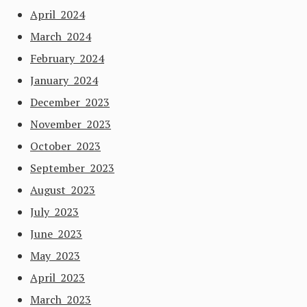
April 2024
March 2024
February 2024
January 2024
December 2023
November 2023
October 2023
September 2023
August 2023
July 2023
June 2023
May 2023
April 2023
March 2023