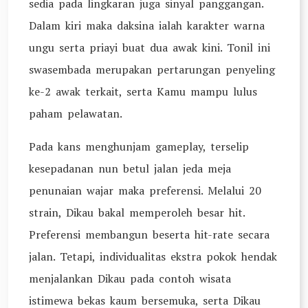
sedia pada lingkaran juga sinyal panggangan.
Dalam kiri maka daksina ialah karakter warna
ungu serta priayi buat dua awak kini. Tonil ini
swasembada merupakan pertarungan penyeling
ke-2 awak terkait, serta Kamu mampu lulus
paham pelawatan.
Pada kans menghunjam gameplay, terselip
kesepadanan nun betul jalan jeda meja
penunaian wajar maka preferensi. Melalui 20
strain, Dikau bakal memperoleh besar hit.
Preferensi membangun beserta hit-rate secara
jalan. Tetapi, individualitas ekstra pokok hendak
menjalankan Dikau pada contoh wisata
istimewa bekas kaum bersemuka, serta Dikau