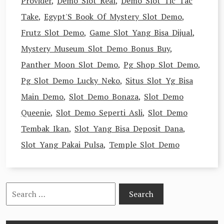
Provider
,
Demo Slot Real
,
Demo Slot Tic Tac
Take
,
Egypt'S Book Of Mystery Slot Demo
,
Frutz Slot Demo
,
Game Slot Yang Bisa Dijual
,
Mystery Museum Slot Demo Bonus Buy
,
Panther Moon Slot Demo
,
Pg Shop Slot Demo
,
Pg Slot Demo Lucky Neko
,
Situs Slot Yg Bisa
Main Demo
,
Slot Demo Bonaza
,
Slot Demo
Queenie
,
Slot Demo Seperti Asli
,
Slot Demo
Tembak Ikan
,
Slot Yang Bisa Deposit Dana
,
Slot Yang Pakai Pulsa
,
Temple Slot Demo
Search
for: