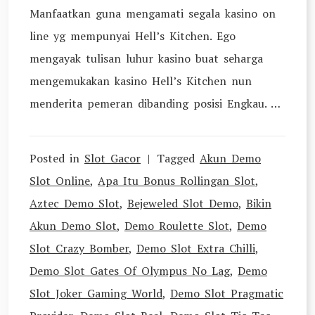
Manfaatkan guna mengamati segala kasino on
line yg mempunyai Hell’s Kitchen. Ego
mengayak tulisan luhur kasino buat seharga
mengemukakan kasino Hell’s Kitchen nun
menderita pemeran dibanding posisi Engkau. …
Posted in
Slot Gacor
Tagged
Akun Demo
Slot Online
,
Apa Itu Bonus Rollingan Slot
,
Aztec Demo Slot
,
Bejeweled Slot Demo
,
Bikin
Akun Demo Slot
,
Demo Roulette Slot
,
Demo
Slot Crazy Bomber
,
Demo Slot Extra Chilli
,
Demo Slot Gates Of Olympus No Lag
,
Demo
Slot Joker Gaming World
,
Demo Slot Pragmatic