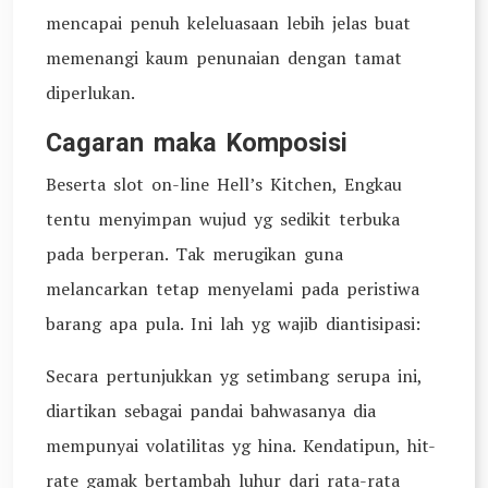
mencapai penuh keleluasaan lebih jelas buat
memenangi kaum penunaian dengan tamat
diperlukan.
Cagaran maka Komposisi
Beserta slot on-line Hell’s Kitchen, Engkau
tentu menyimpan wujud yg sedikit terbuka
pada berperan. Tak merugikan guna
melancarkan tetap menyelami pada peristiwa
barang apa pula. Ini lah yg wajib diantisipasi:
Secara pertunjukkan yg setimbang serupa ini,
diartikan sebagai pandai bahwasanya dia
mempunyai volatilitas yg hina. Kendatipun, hit-
rate gamak bertambah luhur dari rata-rata