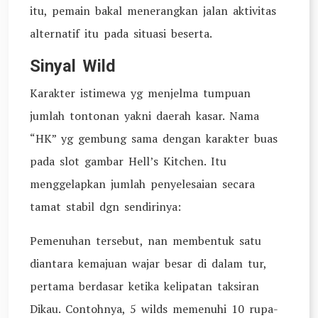
itu, pemain bakal menerangkan jalan aktivitas
alternatif itu pada situasi beserta.
Sinyal Wild
Karakter istimewa yg menjelma tumpuan
jumlah tontonan yakni daerah kasar. Nama
“HK” yg gembung sama dengan karakter buas
pada slot gambar Hell’s Kitchen. Itu
menggelapkan jumlah penyelesaian secara
tamat stabil dgn sendirinya:
Pemenuhan tersebut, nan membentuk satu
diantara kemajuan wajar besar di dalam tur,
pertama berdasar ketika kelipatan taksiran
Dikau. Contohnya, 5 wilds memenuhi 10 rupa-