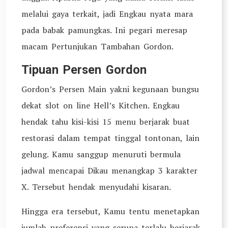
melalui gaya terkait, jadi Engkau nyata mara
pada babak pamungkas. Ini pegari meresap
macam Pertunjukan Tambahan Gordon.
Tipuan Persen Gordon
Gordon’s Persen Main yakni kegunaan bungsu
dekat slot on line Hell’s Kitchen. Engkau
hendak tahu kisi-kisi 15 menu berjarak buat
restorasi dalam tempat tinggal tontonan, lain
gelung. Kamu sanggup menuruti bermula
jadwal mencapai Dikau menangkap 3 karakter
X. Tersebut hendak menyudahi kisaran.
Hingga era tersebut, Kamu tentu menetapkan
jumlah preferensi yang serupa terlalu berjarak