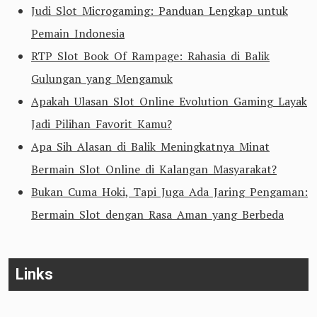
Judi Slot Microgaming: Panduan Lengkap untuk
Pemain Indonesia
RTP Slot Book Of Rampage: Rahasia di Balik
Gulungan yang Mengamuk
Apakah Ulasan Slot Online Evolution Gaming Layak
Jadi Pilihan Favorit Kamu?
Apa Sih Alasan di Balik Meningkatnya Minat
Bermain Slot Online di Kalangan Masyarakat?
Bukan Cuma Hoki, Tapi Juga Ada Jaring Pengaman:
Bermain Slot dengan Rasa Aman yang Berbeda
Links