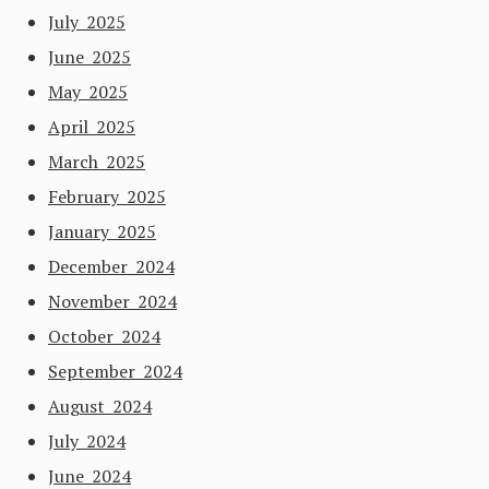
July 2025
June 2025
May 2025
April 2025
March 2025
February 2025
January 2025
December 2024
November 2024
October 2024
September 2024
August 2024
July 2024
June 2024