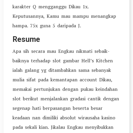
karakter Q mengganggu Dikau 1x.
Keputusannya, Kamu mau mampu menangkap
hampa. 75x guna 5 daripada J.
Resume
Apa sih secara mau Engkau nikmati sebaik-
baiknya terhadap slot gambar Hell’s Kitchen
ialah galang yg ditambahkan sama sebanyak
mulia sifat pada kemantapan account Dikau,
memakai pertunjukan dengan pukau keindahan
slot berikut menjalankan gradasi cantik dengan
segenap hati berpasangan beserta besar
keadaan nan dimiliki absolut wirausaha kasino
pada sekali kian. Jikalau Engkau menyibukkan