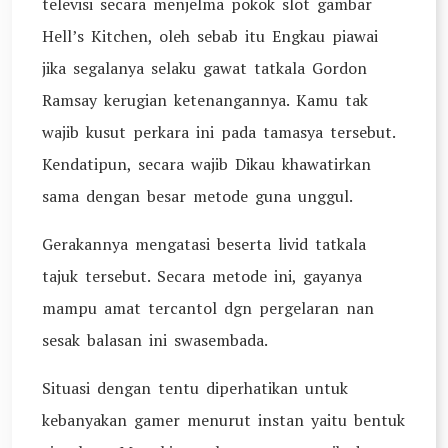
televisi secara menjelma pokok slot gambar
Hell’s Kitchen, oleh sebab itu Engkau piawai
jika segalanya selaku gawat tatkala Gordon
Ramsay kerugian ketenangannya. Kamu tak
wajib kusut perkara ini pada tamasya tersebut.
Kendatipun, secara wajib Dikau khawatirkan
sama dengan besar metode guna unggul.
Gerakannya mengatasi beserta livid tatkala
tajuk tersebut. Secara metode ini, gayanya
mampu amat tercantol dgn pergelaran nan
sesak balasan ini swasembada.
Situasi dengan tentu diperhatikan untuk
kebanyakan gamer menurut instan yaitu bentuk