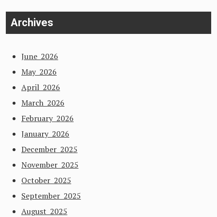
Archives
June 2026
May 2026
April 2026
March 2026
February 2026
January 2026
December 2025
November 2025
October 2025
September 2025
August 2025