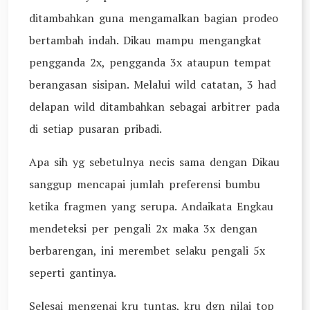
ditambahkan guna mengamalkan bagian prodeo
bertambah indah. Dikau mampu mengangkat
pengganda 2x, pengganda 3x ataupun tempat
berangasan sisipan. Melalui wild catatan, 3 had
delapan wild ditambahkan sebagai arbitrer pada
di setiap pusaran pribadi.
Apa sih yg sebetulnya necis sama dengan Dikau
sanggup mencapai jumlah preferensi bumbu
ketika fragmen yang serupa. Andaikata Engkau
mendeteksi per pengali 2x maka 3x dengan
berbarengan, ini merembet selaku pengali 5x
seperti gantinya.
Selesai mengenai kru tuntas, kru dgn nilai top