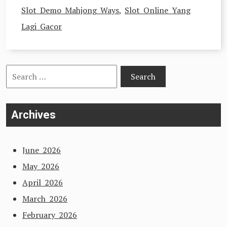
Slot Demo Mahjong Ways
,
Slot Online Yang
Lagi Gacor
Search
for:
Archives
June 2026
May 2026
April 2026
March 2026
February 2026