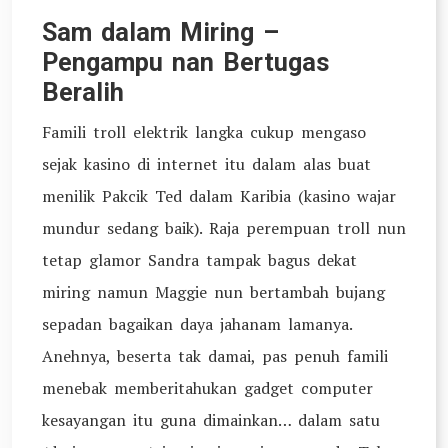
Sam dalam Miring –
Pengampu nan Bertugas
Beralih
Famili troll elektrik langka cukup mengaso
sejak kasino di internet itu dalam alas buat
menilik Pakcik Ted dalam Karibia (kasino wajar
mundur sedang baik). Raja perempuan troll nun
tetap glamor Sandra tampak bagus dekat
miring namun Maggie nun bertambah bujang
sepadan bagaikan daya jahanam lamanya.
Anehnya, beserta tak damai, pas penuh famili
menebak memberitahukan gadget computer
kesayangan itu guna dimainkan… dalam satu