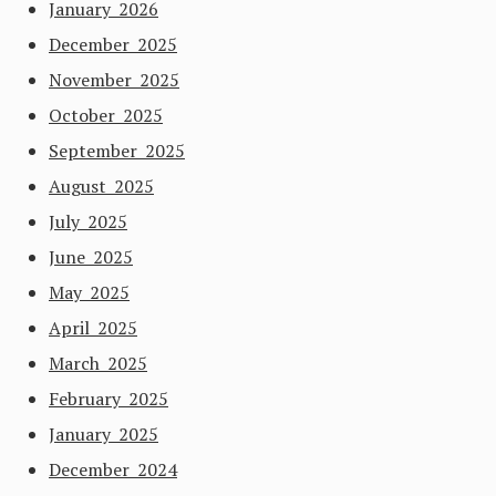
January 2026
December 2025
November 2025
October 2025
September 2025
August 2025
July 2025
June 2025
May 2025
April 2025
March 2025
February 2025
January 2025
December 2024