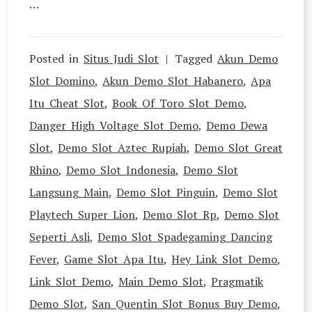
…
Posted in
Situs Judi Slot
Tagged
Akun Demo
Slot Domino
,
Akun Demo Slot Habanero
,
Apa
Itu Cheat Slot
,
Book Of Toro Slot Demo
,
Danger High Voltage Slot Demo
,
Demo Dewa
Slot
,
Demo Slot Aztec Rupiah
,
Demo Slot Great
Rhino
,
Demo Slot Indonesia
,
Demo Slot
Langsung Main
,
Demo Slot Pinguin
,
Demo Slot
Playtech Super Lion
,
Demo Slot Rp
,
Demo Slot
Seperti Asli
,
Demo Slot Spadegaming Dancing
Fever
,
Game Slot Apa Itu
,
Hey Link Slot Demo
,
Link Slot Demo
,
Main Demo Slot
,
Pragmatik
Demo Slot
,
San Quentin Slot Bonus Buy Demo
,