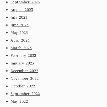
September 2023
August 2023
July 2023
June 2023
May 2023
April 2023
March 2023
February 2023
January 2023
December 2022
November 2022
October 2022
September 2022
May 2022