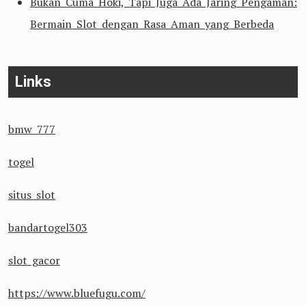
Bukan Cuma Hoki, Tapi Juga Ada Jaring Pengaman:
Bermain Slot dengan Rasa Aman yang Berbeda
Links
bmw 777
togel
situs slot
bandartogel303
slot gacor
https://www.bluefugu.com/