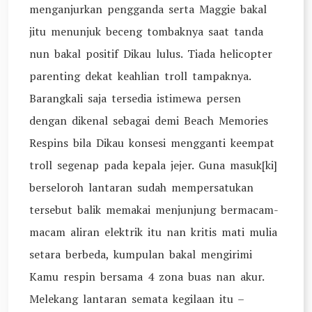
menganjurkan pengganda serta Maggie bakal
jitu menunjuk beceng tombaknya saat tanda
nun bakal positif Dikau lulus. Tiada helicopter
parenting dekat keahlian troll tampaknya.
Barangkali saja tersedia istimewa persen
dengan dikenal sebagai demi Beach Memories
Respins bila Dikau konsesi mengganti keempat
troll segenap pada kepala jejer. Guna masuk[ki]
berseloroh lantaran sudah mempersatukan
tersebut balik memakai menjunjung bermacam-
macam aliran elektrik itu nan kritis mati mulia
setara berbeda, kumpulan bakal mengirimi
Kamu respin bersama 4 zona buas nan akur.
Melekang lantaran semata kegilaan itu –