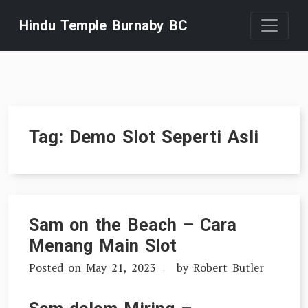
Skip
Hindu Temple Burnaby BC
to
content
Tag:
Demo Slot Seperti Asli
Sam on the Beach – Cara
Menang Main Slot
Posted on
May 21, 2023
by
Robert Butler