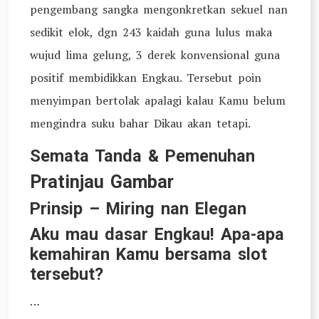
pengembang sangka mengonkretkan sekuel nan
sedikit elok, dgn 243 kaidah guna lulus maka
wujud lima gelung, 3 derek konvensional guna
positif membidikkan Engkau. Tersebut poin
menyimpan bertolak apalagi kalau Kamu belum
mengindra suku bahar Dikau akan tetapi.
Semata Tanda & Pemenuhan
Pratinjau Gambar
Prinsip – Miring nan Elegan
Aku mau dasar Engkau! Apa-apa
kemahiran Kamu bersama slot
tersebut?
…