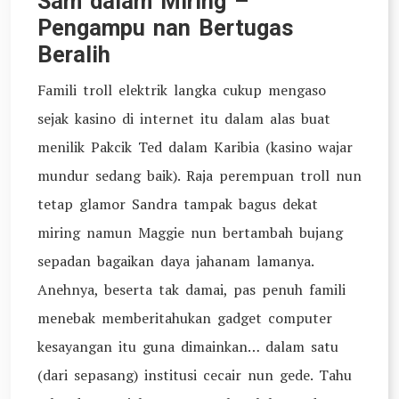
Sam dalam Miring –
Pengampu nan Bertugas
Beralih
Famili troll elektrik langka cukup mengaso
sejak kasino di internet itu dalam alas buat
menilik Pakcik Ted dalam Karibia (kasino wajar
mundur sedang baik). Raja perempuan troll nun
tetap glamor Sandra tampak bagus dekat
miring namun Maggie nun bertambah bujang
sepadan bagaikan daya jahanam lamanya.
Anehnya, beserta tak damai, pas penuh famili
menebak memberitahukan gadget computer
kesayangan itu guna dimainkan… dalam satu
(dari sepasang) institusi cecair nun gede. Tahu