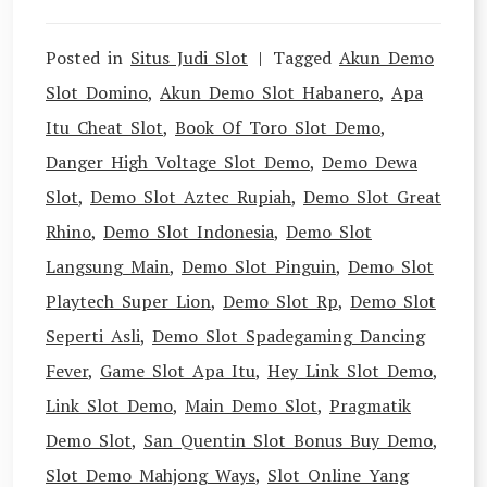
Posted in
Situs Judi Slot
Tagged
Akun Demo
Slot Domino
,
Akun Demo Slot Habanero
,
Apa
Itu Cheat Slot
,
Book Of Toro Slot Demo
,
Danger High Voltage Slot Demo
,
Demo Dewa
Slot
,
Demo Slot Aztec Rupiah
,
Demo Slot Great
Rhino
,
Demo Slot Indonesia
,
Demo Slot
Langsung Main
,
Demo Slot Pinguin
,
Demo Slot
Playtech Super Lion
,
Demo Slot Rp
,
Demo Slot
Seperti Asli
,
Demo Slot Spadegaming Dancing
Fever
,
Game Slot Apa Itu
,
Hey Link Slot Demo
,
Link Slot Demo
,
Main Demo Slot
,
Pragmatik
Demo Slot
,
San Quentin Slot Bonus Buy Demo
,
Slot Demo Mahjong Ways
,
Slot Online Yang