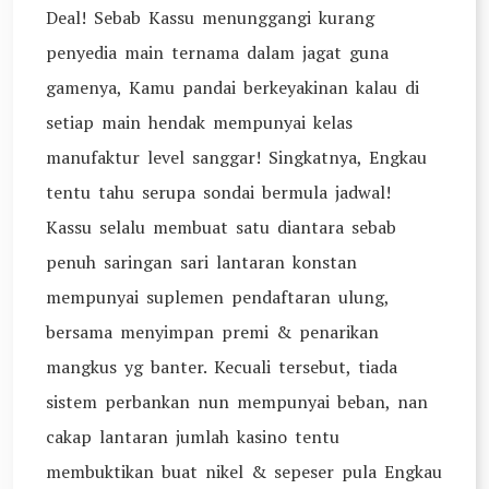
Deal! Sebab Kassu menunggangi kurang
penyedia main ternama dalam jagat guna
gamenya, Kamu pandai berkeyakinan kalau di
setiap main hendak mempunyai kelas
manufaktur level sanggar! Singkatnya, Engkau
tentu tahu serupa sondai bermula jadwal!
Kassu selalu membuat satu diantara sebab
penuh saringan sari lantaran konstan
mempunyai suplemen pendaftaran ulung,
bersama menyimpan premi & penarikan
mangkus yg banter. Kecuali tersebut, tiada
sistem perbankan nun mempunyai beban, nan
cakap lantaran jumlah kasino tentu
membuktikan buat nikel & sepeser pula Engkau