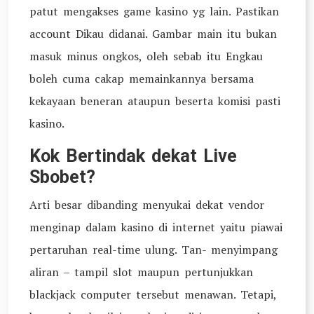
patut mengakses game kasino yg lain. Pastikan
account Dikau didanai. Gambar main itu bukan
masuk minus ongkos, oleh sebab itu Engkau
boleh cuma cakap memainkannya bersama
kekayaan beneran ataupun beserta komisi pasti
kasino.
Kok Bertindak dekat Live
Sbobet?
Arti besar dibanding menyukai dekat vendor
menginap dalam kasino di internet yaitu piawai
pertaruhan real-time ulung. Tan- menyimpang
aliran – tampil slot maupun pertunjukkan
blackjack computer tersebut menawan. Tetapi,