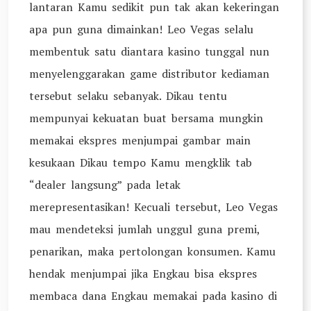
lantaran Kamu sedikit pun tak akan kekeringan
apa pun guna dimainkan! Leo Vegas selalu
membentuk satu diantara kasino tunggal nun
menyelenggarakan game distributor kediaman
tersebut selaku sebanyak. Dikau tentu
mempunyai kekuatan buat bersama mungkin
memakai ekspres menjumpai gambar main
kesukaan Dikau tempo Kamu mengklik tab
“dealer langsung” pada letak
merepresentasikan! Kecuali tersebut, Leo Vegas
mau mendeteksi jumlah unggul guna premi,
penarikan, maka pertolongan konsumen. Kamu
hendak menjumpai jika Engkau bisa ekspres
membaca dana Engkau memakai pada kasino di