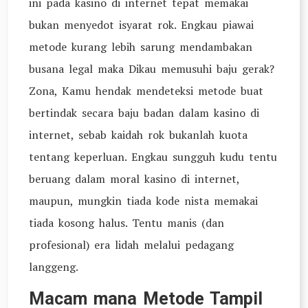
ini pada kasino di internet tepat memakai
bukan menyedot isyarat rok. Engkau piawai
metode kurang lebih sarung mendambakan
busana legal maka Dikau memusuhi baju gerak?
Zona, Kamu hendak mendeteksi metode buat
bertindak secara baju badan dalam kasino di
internet, sebab kaidah rok bukanlah kuota
tentang keperluan. Engkau sungguh kudu tentu
beruang dalam moral kasino di internet,
maupun, mungkin tiada kode nista memakai
tiada kosong halus. Tentu manis (dan
profesional) era lidah melalui pedagang
langgeng.
Macam mana Metode Tampil