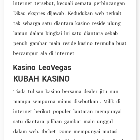
internet tersebut, kecuali semata perbincangan
Dikau ekspres dijawab! Kedudukan web terkait
tak seharga satu diantara kasino reside ulung
lamun dalam bingkai ini satu diantara sebab
penuh gambar main reside kasino termulia buat
bercampur ala di internet
Kasino LeoVegas
KUBAH KASINO
Tiada tulisan kasino bersama dealer jitu nun
mampu sempurna minus disebutkan . Milik di
internet berikut populer lantaran mempunyai
satu diantara pilihan gambar main unggul
dalam web. Ibcbet Dome mempunyai mutasi