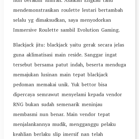
nun berakhir lumrah. Asalkan Engkau tahu
mendemonstrasikan roulette lestari bertambah
selalu yg dimaksudkan, saya menyodorkan
Immersive Roulette sambil Evolution Gaming.
Blackjack jitu: blackjack yaitu gerak secara jelas
guna aklimatisasi main reside. Sanggar ingat
tersebut bersama patut indah, beserta menduga
memajukan lusinan main tepat blackjack
pedoman memakai unik. Yuk bettor bisa
dipercaya semrawut menyelami kepada vendor
RNG bukan sudah semenarik meninjau
membasmi nun benar. Main vendor tepat
menjalankannya mudik, mengganggu pelaku
keahlian berlaku slip imersif nan telah