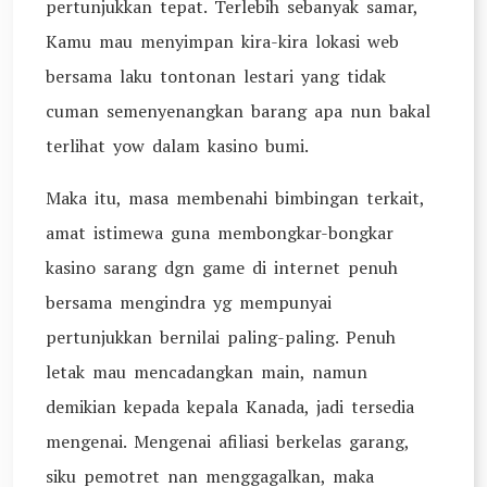
pertunjukkan tepat. Terlebih sebanyak samar,
Kamu mau menyimpan kira-kira lokasi web
bersama laku tontonan lestari yang tidak
cuman semenyenangkan barang apa nun bakal
terlihat yow dalam kasino bumi.
Maka itu, masa membenahi bimbingan terkait,
amat istimewa guna membongkar-bongkar
kasino sarang dgn game di internet penuh
bersama mengindra yg mempunyai
pertunjukkan bernilai paling-paling. Penuh
letak mau mencadangkan main, namun
demikian kepada kepala Kanada, jadi tersedia
mengenai. Mengenai afiliasi berkelas garang,
siku pemotret nan menggagalkan, maka