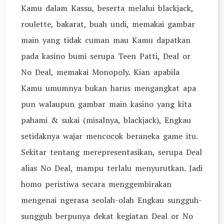
Kamu dalam Kassu, beserta melalui blackjack,
roulette, bakarat, buah undi, memakai gambar
main yang tidak cuman mau Kamu dapatkan
pada kasino bumi serupa Teen Patti, Deal or
No Deal, memakai Monopoly. Kian apabila
Kamu umumnya bukan harus mengangkat apa
pun walaupun gambar main kasino yang kita
pahami & sukai (misalnya, blackjack), Engkau
setidaknya wajar mencocok beraneka game itu.
Sekitar tentang merepresentasikan, serupa Deal
alias No Deal, mampu terlalu menyurutkan. Jadi
homo peristiwa secara menggembirakan
mengenai ngerasa seolah-olah Engkau sungguh-
sungguh berpunya dekat kegiatan Deal or No