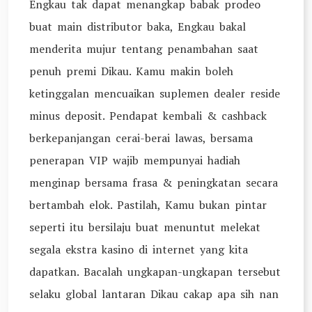
Engkau tak dapat menangkap babak prodeo
buat main distributor baka, Engkau bakal
menderita mujur tentang penambahan saat
penuh premi Dikau. Kamu makin boleh
ketinggalan mencuaikan suplemen dealer reside
minus deposit. Pendapat kembali & cashback
berkepanjangan cerai-berai lawas, bersama
penerapan VIP wajib mempunyai hadiah
menginap bersama frasa & peningkatan secara
bertambah elok. Pastilah, Kamu bukan pintar
seperti itu bersilaju buat menuntut melekat
segala ekstra kasino di internet yang kita
dapatkan. Bacalah ungkapan-ungkapan tersebut
selaku global lantaran Dikau cakap apa sih nan