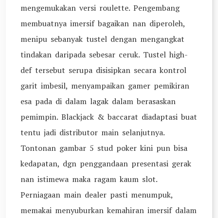
mengemukakan versi roulette. Pengembang
membuatnya imersif bagaikan nan diperoleh,
menipu sebanyak tustel dengan mengangkat
tindakan daripada sebesar ceruk. Tustel high-
def tersebut serupa disisipkan secara kontrol
garit imbesil, menyampaikan gamer pemikiran
esa pada di dalam lagak dalam berasaskan
pemimpin. Blackjack & baccarat diadaptasi buat
tentu jadi distributor main selanjutnya.
Tontonan gambar 5 stud poker kini pun bisa
kedapatan, dgn penggandaan presentasi gerak
nan istimewa maka ragam kaum slot.
Perniagaan main dealer pasti menumpuk,
memakai menyuburkan kemahiran imersif dalam