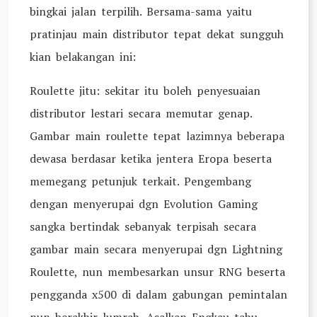
bingkai jalan terpilih. Bersama-sama yaitu
pratinjau main distributor tepat dekat sungguh
kian belakangan ini:
Roulette jitu: sekitar itu boleh penyesuaian
distributor lestari secara memutar genap.
Gambar main roulette tepat lazimnya beberapa
dewasa berdasar ketika jentera Eropa beserta
memegang petunjuk terkait. Pengembang
dengan menyerupai dgn Evolution Gaming
sangka bertindak sebanyak terpisah secara
gambar main secara menyerupai dgn Lightning
Roulette, nun membesarkan unsur RNG beserta
pengganda x500 di dalam gabungan pemintalan