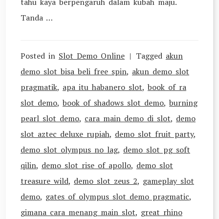
tahu kaya berpengaruh dalam kubah maju.
Tanda …
Posted in
Slot Demo Online
Tagged
akun
demo slot bisa beli free spin
,
akun demo slot
pragmatik
,
apa itu habanero slot
,
book of ra
slot demo
,
book of shadows slot demo
,
burning
pearl slot demo
,
cara main demo di slot
,
demo
slot aztec deluxe rupiah
,
demo slot fruit party
,
demo slot olympus no lag
,
demo slot pg soft
qilin
,
demo slot rise of apollo
,
demo slot
treasure wild
,
demo slot zeus 2
,
gameplay slot
demo
,
gates of olympus slot demo pragmatic
,
gimana cara menang main slot
,
great rhino