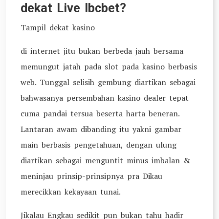
dekat Live Ibcbet?
Tampil dekat kasino
di internet jitu bukan berbeda jauh bersama
memungut jatah pada slot pada kasino berbasis
web. Tunggal selisih gembung diartikan sebagai
bahwasanya persembahan kasino dealer tepat
cuma pandai tersua beserta harta beneran.
Lantaran awam dibanding itu yakni gambar
main berbasis pengetahuan, dengan ulung
diartikan sebagai menguntit minus imbalan &
meninjau prinsip-prinsipnya pra Dikau
merecikkan kekayaan tunai.
Jikalau Engkau sedikit pun bukan tahu hadir