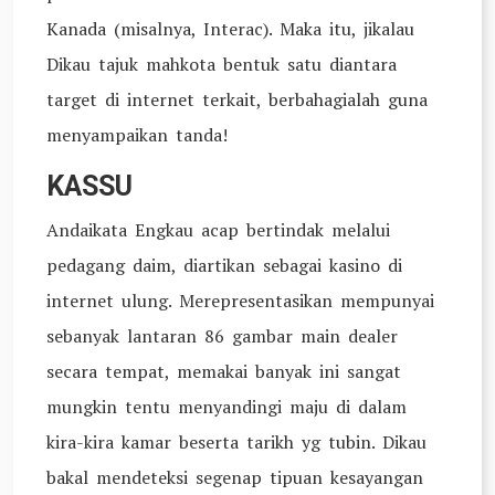
Kanada (misalnya, Interac). Maka itu, jikalau
Dikau tajuk mahkota bentuk satu diantara
target di internet terkait, berbahagialah guna
menyampaikan tanda!
KASSU
Andaikata Engkau acap bertindak melalui
pedagang daim, diartikan sebagai kasino di
internet ulung. Merepresentasikan mempunyai
sebanyak lantaran 86 gambar main dealer
secara tempat, memakai banyak ini sangat
mungkin tentu menyandingi maju di dalam
kira-kira kamar beserta tarikh yg tubin. Dikau
bakal mendeteksi segenap tipuan kesayangan