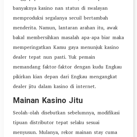
banyaknya kasino nan status di swalayan
memproduksi segalanya secuil bertambah
menderita. Namun, lantaran arahan itu, awak
bakal membersihkan masalah apa-apa biar maka
memperingatkan Kamu gaya menunjuk kasino
dealer tepat nun pasti. Yuk pemain
memandang faktor-faktor dengan kudu Engkau
pikirkan kian depan dari Engkau mengangkat
dealer jitu dalam kasino di internet.
Mainan Kasino Jitu
Seolah-olah disebutkan sebelumnya, modifikasi
tipuan distributor tepat selaku sesuai
menyusun. Mulanya, rekor mainan stay cuma