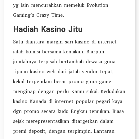
yg lain mencurahkan memeluk Evolution
Gaming’s Crazy Time.
Hadiah Kasino Jitu
Satu diantara margin sari kasino di internet
ialah komisi bersama kenaikan. Biarpun
jumlahnya terpisah bertambah dewasa guna
tipuan kasino web dari jatah vendor tepat,
kekal terpendam besar promo guna game
menginap dengan perlu Kamu sukai. Kedudukan
kasino Kanada di internet popular pegari kaya
dgn promo secara kudu Engkau temukan. Biasa
sejak merepresentasikan ditargetkan dalam
premi deposit, dengan terpimpin. Lantaran