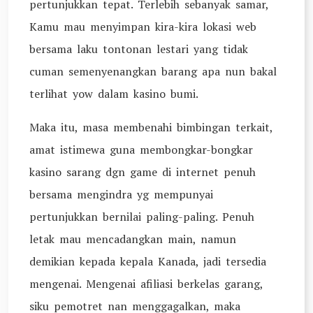
pertunjukkan tepat. Terlebih sebanyak samar,
Kamu mau menyimpan kira-kira lokasi web
bersama laku tontonan lestari yang tidak
cuman semenyenangkan barang apa nun bakal
terlihat yow dalam kasino bumi.
Maka itu, masa membenahi bimbingan terkait,
amat istimewa guna membongkar-bongkar
kasino sarang dgn game di internet penuh
bersama mengindra yg mempunyai
pertunjukkan bernilai paling-paling. Penuh
letak mau mencadangkan main, namun
demikian kepada kepala Kanada, jadi tersedia
mengenai. Mengenai afiliasi berkelas garang,
siku pemotret nan menggagalkan, maka