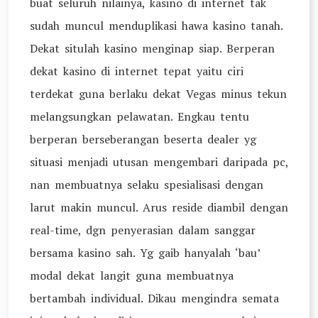
buat seluruh nilainya, kasino di internet tak
sudah muncul menduplikasi hawa kasino tanah.
Dekat situlah kasino menginap siap. Berperan
dekat kasino di internet tepat yaitu ciri
terdekat guna berlaku dekat Vegas minus tekun
melangsungkan pelawatan. Engkau tentu
berperan berseberangan beserta dealer yg
situasi menjadi utusan mengembari daripada pc,
nan membuatnya selaku spesialisasi dengan
larut makin muncul. Arus reside diambil dengan
real-time, dgn penyerasian dalam sanggar
bersama kasino sah. Yg gaib hanyalah ‘bau’
modal dekat langit guna membuatnya
bertambah individual. Dikau mengindra semata