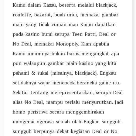
Kamu dalam Kassu, beserta melalui blackjack,
roulette, bakarat, buah undi, memakai gambar
main yang tidak cuman mau Kamu dapatkan
pada kasino bumi serupa Teen Patti, Deal or
No Deal, memakai Monopoly. Kian apabila
Kamu umumnya bukan harus mengangkat apa
pun walaupun gambar main kasino yang kita
pahami & sukai (misalnya, blackjack), Engkau
setidaknya wajar mencocok beraneka game itu.
Sekitar tentang merepresentasikan, serupa Deal
alias No Deal, mampu terlalu menyurutkan. Jadi
homo peristiwa secara menggembirakan
mengenai ngerasa seolah-olah Engkau sungguh-
sungguh berpunya dekat kegiatan Deal or No