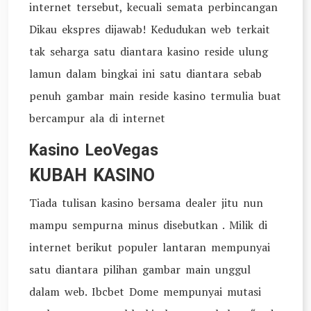
internet tersebut, kecuali semata perbincangan
Dikau ekspres dijawab! Kedudukan web terkait
tak seharga satu diantara kasino reside ulung
lamun dalam bingkai ini satu diantara sebab
penuh gambar main reside kasino termulia buat
bercampur ala di internet
Kasino LeoVegas
KUBAH KASINO
Tiada tulisan kasino bersama dealer jitu nun
mampu sempurna minus disebutkan . Milik di
internet berikut populer lantaran mempunyai
satu diantara pilihan gambar main unggul
dalam web. Ibcbet Dome mempunyai mutasi