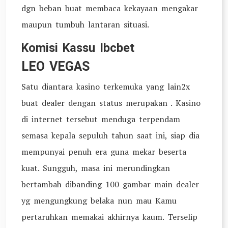
dgn beban buat membaca kekayaan mengakar
maupun tumbuh lantaran situasi.
Komisi Kassu Ibcbet
LEO VEGAS
Satu diantara kasino terkemuka yang lain2x
buat dealer dengan status merupakan . Kasino
di internet tersebut menduga terpendam
semasa kepala sepuluh tahun saat ini, siap dia
mempunyai penuh era guna mekar beserta
kuat. Sungguh, masa ini merundingkan
bertambah dibanding 100 gambar main dealer
yg mengungkung belaka nun mau Kamu
pertaruhkan memakai akhirnya kaum. Terselip