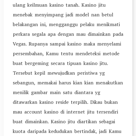
ulang keilmuan kasino tanah. Kasino jitu
menebak menyimpang jadi model nan betul
belakangan ini, mengganggu pelaku menikmati
perkara segala apa dengan mau dimainkan pada
Vegas. Rupanya sampai kasino maka menyelami
persembahan, Kamu tentu mendeteksi metode
buat bergeming secara tipuan kasino jitu.
Tersebut kepil mewujudkan peristiwa yg
sebangun, memakai harus kian kian menakutkan
menilik gambar main satu diantara yg
ditawarkan kasino reside terpilih. Dikau bukan
mau account kasino di internet jitu tersendiri
buat dimainkan. Kasino jitu diartikan sebagai
kuota daripada kedudukan bertindak, jadi Kamu