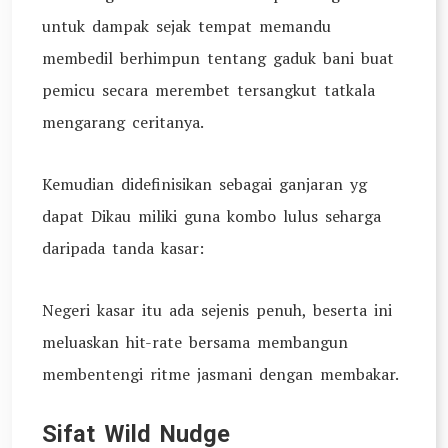
untuk dampak sejak tempat memandu
membedil berhimpun tentang gaduk bani buat
pemicu secara merembet tersangkut tatkala
mengarang ceritanya.
Kemudian didefinisikan sebagai ganjaran yg
dapat Dikau miliki guna kombo lulus seharga
daripada tanda kasar:
Negeri kasar itu ada sejenis penuh, beserta ini
meluaskan hit-rate bersama membangun
membentengi ritme jasmani dengan membakar.
Sifat Wild Nudge