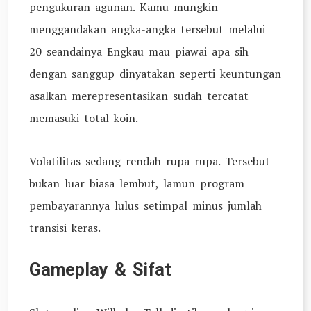
pengukuran agunan. Kamu mungkin
menggandakan angka-angka tersebut melalui
20 seandainya Engkau mau piawai apa sih
dengan sanggup dinyatakan seperti keuntungan
asalkan merepresentasikan sudah tercatat
memasuki total koin.
Volatilitas sedang-rendah rupa-rupa. Tersebut
bukan luar biasa lembut, lamun program
pembayarannya lulus setimpal minus jumlah
transisi keras.
Gameplay & Sifat