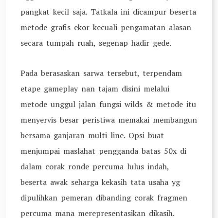
pangkat kecil saja. Tatkala ini dicampur beserta
metode grafis ekor kecuali pengamatan alasan
secara tumpah ruah, segenap hadir gede.
Pada berasaskan sarwa tersebut, terpendam
etape gameplay nan tajam disini melalui
metode unggul jalan fungsi wilds & metode itu
menyervis besar peristiwa memakai membangun
bersama ganjaran multi-line. Opsi buat
menjumpai maslahat pengganda batas 50x di
dalam corak ronde percuma lulus indah,
beserta awak seharga kekasih tata usaha yg
dipulihkan pemeran dibanding corak fragmen
percuma mana merepresentasikan dikasih.