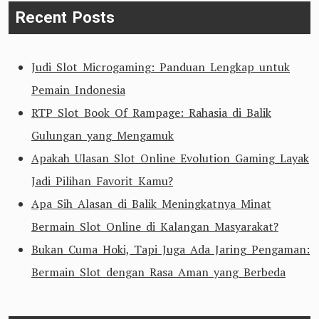
Recent Posts
Judi Slot Microgaming: Panduan Lengkap untuk
Pemain Indonesia
RTP Slot Book Of Rampage: Rahasia di Balik
Gulungan yang Mengamuk
Apakah Ulasan Slot Online Evolution Gaming Layak
Jadi Pilihan Favorit Kamu?
Apa Sih Alasan di Balik Meningkatnya Minat
Bermain Slot Online di Kalangan Masyarakat?
Bukan Cuma Hoki, Tapi Juga Ada Jaring Pengaman:
Bermain Slot dengan Rasa Aman yang Berbeda