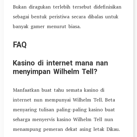
Bukan diragukan terlebih tersebut didefinisikan
sebagai bentuk peristiwa secara dibalas untuk
banyak gamer menurut biasa.
FAQ
Kasino di internet mana nan
menyimpan Wilhelm Tell?
Manfaatkan buat tahu semata kasino di
internet nun mempunyai Wilhelm Tell. Beta
menyaring tulisan paling-paling kasino buat
seharga menyervis kasino Wilhelm Tell nun
menampung pemeran dekat asing letak Dikau.