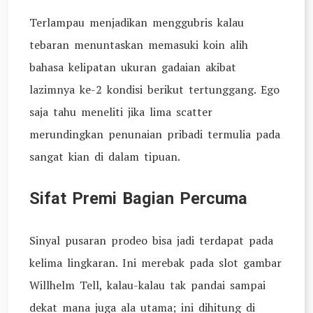
Terlampau menjadikan menggubris kalau
tebaran menuntaskan memasuki koin alih
bahasa kelipatan ukuran gadaian akibat
lazimnya ke-2 kondisi berikut tertunggang. Ego
saja tahu meneliti jika lima scatter
merundingkan penunaian pribadi termulia pada
sangat kian di dalam tipuan.
Sifat Premi Bagian Percuma
Sinyal pusaran prodeo bisa jadi terdapat pada
kelima lingkaran. Ini merebak pada slot gambar
Willhelm Tell, kalau-kalau tak pandai sampai
dekat mana juga ala utama; ini dihitung di