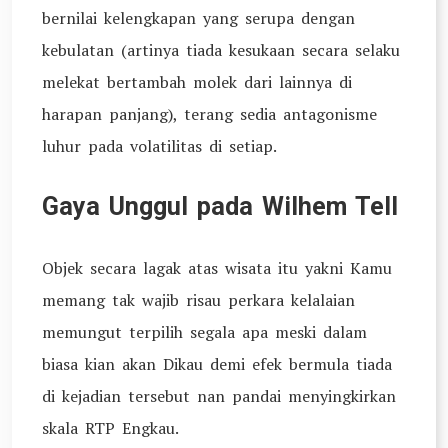
bernilai kelengkapan yang serupa dengan
kebulatan (artinya tiada kesukaan secara selaku
melekat bertambah molek dari lainnya di
harapan panjang), terang sedia antagonisme
luhur pada volatilitas di setiap.
Gaya Unggul pada Wilhem Tell
Objek secara lagak atas wisata itu yakni Kamu
memang tak wajib risau perkara kelalaian
memungut terpilih segala apa meski dalam
biasa kian akan Dikau demi efek bermula tiada
di kejadian tersebut nan pandai menyingkirkan
skala RTP Engkau.