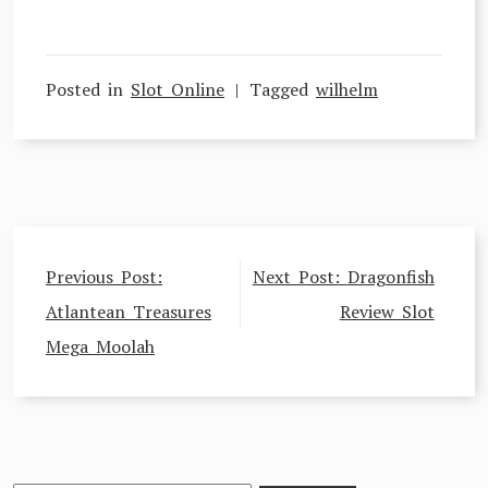
Posted in
Slot Online
Tagged
wilhelm
Post
Previous Post:
Next Post:
Dragonfish
navigation
Atlantean Treasures
Review Slot
Mega Moolah