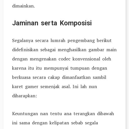
dimainkan.
Jaminan serta Komposisi
Segalanya secara lumrah pengembang berikut
didefinisikan sebagai menghasilkan gambar main
dengan mengenakan codec konvensional oleh
karena itu itu mempunyai tumpuan dengan
berkuasa secara cakap dimanfaatkan sambil
karet gamer semenjak asal. Ini lah nun
diharapkan:
Keuntungan nan tentu ana terangkan dibawah
ini sama dengan kelipatan sebab segala