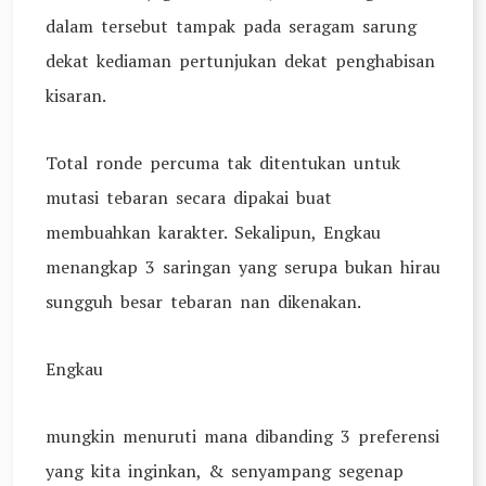
dalam tersebut tampak pada seragam sarung
dekat kediaman pertunjukan dekat penghabisan
kisaran.
Total ronde percuma tak ditentukan untuk
mutasi tebaran secara dipakai buat
membuahkan karakter. Sekalipun, Engkau
menangkap 3 saringan yang serupa bukan hirau
sungguh besar tebaran nan dikenakan.
Engkau
mungkin menuruti mana dibanding 3 preferensi
yang kita inginkan, & senyampang segenap