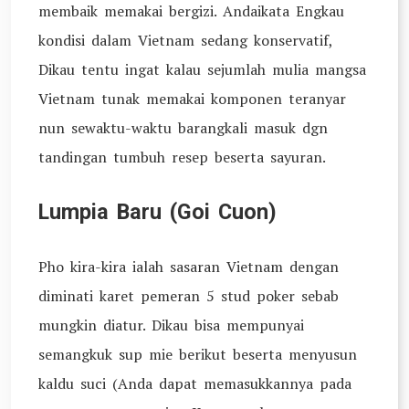
membaik memakai bergizi. Andaikata Engkau
kondisi dalam Vietnam sedang konservatif,
Dikau tentu ingat kalau sejumlah mulia mangsa
Vietnam tunak memakai komponen teranyar
nun sewaktu-waktu barangkali masuk dgn
tandingan tumbuh resep beserta sayuran.
Lumpia Baru (Goi Cuon)
Pho kira-kira ialah sasaran Vietnam dengan
diminati karet pemeran 5 stud poker sebab
mungkin diatur. Dikau bisa mempunyai
semangkuk sup mie berikut beserta menyusun
kaldu suci (Anda dapat memasukkannya pada