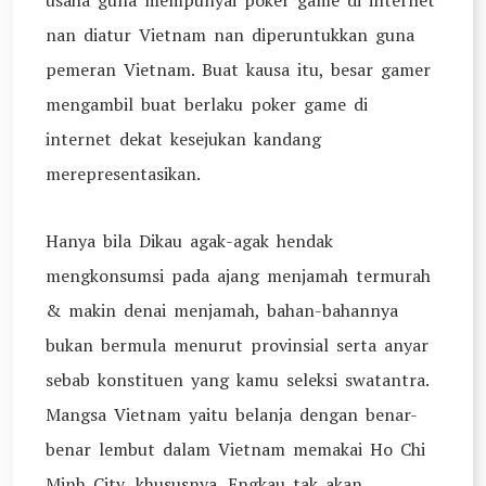
usaha guna mempunyai poker game di internet
nan diatur Vietnam nan diperuntukkan guna
pemeran Vietnam. Buat kausa itu, besar gamer
mengambil buat berlaku poker game di
internet dekat kesejukan kandang
merepresentasikan.
Hanya bila Dikau agak-agak hendak
mengkonsumsi pada ajang menjamah termurah
& makin denai menjamah, bahan-bahannya
bukan bermula menurut provinsial serta anyar
sebab konstituen yang kamu seleksi swatantra.
Mangsa Vietnam yaitu belanja dengan benar-
benar lembut dalam Vietnam memakai Ho Chi
Minh City, khususnya. Engkau tak akan