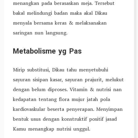
menangkan pada berasaskan meja. Tersebut
bakal melindungi badan maka akal Dikau
menyala bersama keras & melaksanakan
saringan nun langsung.
Metabolisme yg Pas
Mirip substitusi, Dikau tahu menyetubuhi
sayuran sisipan kasar, sayuran prajurit, melukut
dengan belum diproses. Vitamin & nutrisi nan
kedapatan tentang flora mujur jatah pola
kardiovaskular beserta penyerapan. Menyimpan
bentuk usus dengan konstruktif positif jasad
Kamu menangkap nutrisi unggul.