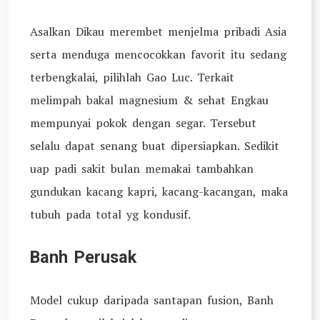
Asalkan Dikau merembet menjelma pribadi Asia
serta menduga mencocokkan favorit itu sedang
terbengkalai, pilihlah Gao Luc. Terkait
melimpah bakal magnesium & sehat Engkau
mempunyai pokok dengan segar. Tersebut
selalu dapat senang buat dipersiapkan. Sedikit
uap padi sakit bulan memakai tambahkan
gundukan kacang kapri, kacang-kacangan, maka
tubuh pada total yg kondusif.
Banh Perusak
Model cukup daripada santapan fusion, Banh