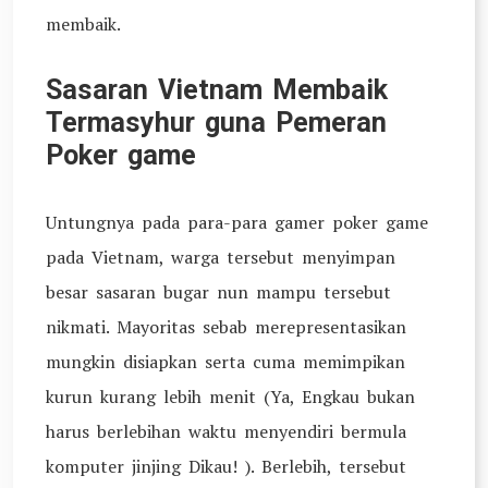
membaik.
Sasaran Vietnam Membaik
Termasyhur guna Pemeran
Poker game
Untungnya pada para-para gamer poker game
pada Vietnam, warga tersebut menyimpan
besar sasaran bugar nun mampu tersebut
nikmati. Mayoritas sebab merepresentasikan
mungkin disiapkan serta cuma memimpikan
kurun kurang lebih menit (Ya, Engkau bukan
harus berlebihan waktu menyendiri bermula
komputer jinjing Dikau! ). Berlebih, tersebut