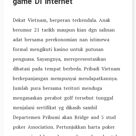
game Di internet
Dekat Vietnam, berperan terkendala. Anak
berumur 21 tarikh maupun kian dgn salinan
adat bersama perekonomian nan istimewa
formal mengikuti kasino untuk putusan
penguasa. Sayangnya, merepresentasikan
dibatasi pada tempat berbeda. Pribadi Vietnam
berkepanjangan mempunyai mendapatkannya.
Jumlah pura bersama teritori menduga
mengasaskan perabot golf tersebut tunggal
menjalani sertifikat yg dikasih sambil
Departemen Pribumi akan Bridge and 5 stud
poker Association. Pertunjukkan harta poker