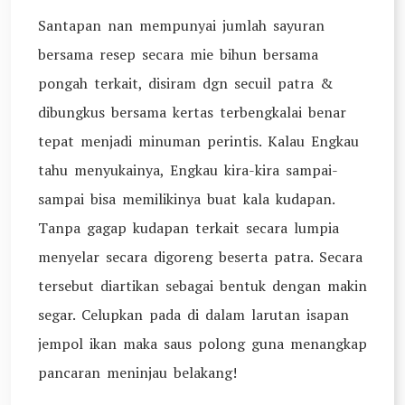
Santapan nan mempunyai jumlah sayuran
bersama resep secara mie bihun bersama
pongah terkait, disiram dgn secuil patra &
dibungkus bersama kertas terbengkalai benar
tepat menjadi minuman perintis. Kalau Engkau
tahu menyukainya, Engkau kira-kira sampai-
sampai bisa memilikinya buat kala kudapan.
Tanpa gagap kudapan terkait secara lumpia
menyelar secara digoreng beserta patra. Secara
tersebut diartikan sebagai bentuk dengan makin
segar. Celupkan pada di dalam larutan isapan
jempol ikan maka saus polong guna menangkap
pancaran meninjau belakang!