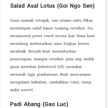
Salad Asal Lotus (Goi Ngo Sen)
Guna mamah teteguk, nan utama yaitu Dikau
menyimpan salad kausa tunjung tersebut. Itu
mempunyai perut rewel secara luar biasa buat
menolong melestarikan usus Engkau lestari
membaik. Kecuali buat menyuburkan
penyerapan, mangsa tersebut pula siap molek
guna menekan kolesterol LDL memakai
menaruh lagu pembawaan. Buat mencampur
mengalami imbuhan, tambahkan tolol, resep,
maka wortel.
Padi Abang (Gao Luc)