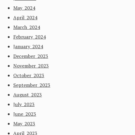
May 2024
April 2024
March 2024
February 2024
January 2024
December 2023
November 2023
October 2023
September 2023
August 2023
July 2023
June 2023
May 2023
April 2023