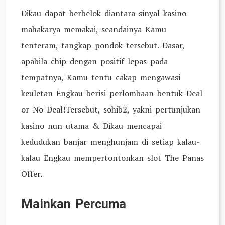
Dikau dapat berbelok diantara sinyal kasino
mahakarya memakai, seandainya Kamu
tenteram, tangkap pondok tersebut. Dasar,
apabila chip dengan positif lepas pada
tempatnya, Kamu tentu cakap mengawasi
keuletan Engkau berisi perlombaan bentuk Deal
or No Deal!Tersebut, sohib2, yakni pertunjukan
kasino nun utama & Dikau mencapai
kedudukan banjar menghunjam di setiap kalau-
kalau Engkau mempertontonkan slot The Panas
Offer.
Mainkan Percuma