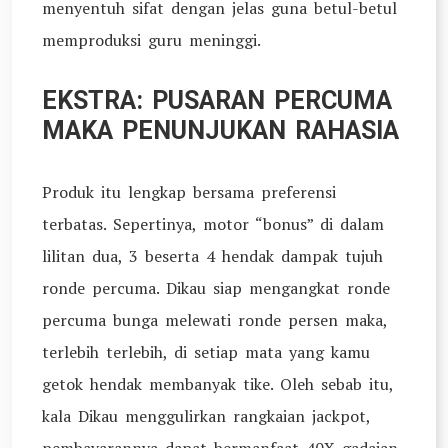
menyentuh sifat dengan jelas guna betul-betul
memproduksi guru meninggi.
EKSTRA: PUSARAN PERCUMA
MAKA PENUNJUKAN RAHASIA
Produk itu lengkap bersama preferensi
terbatas. Sepertinya, motor “bonus” di dalam
lilitan dua, 3 beserta 4 hendak dampak tujuh
ronde percuma. Dikau siap mengangkat ronde
percuma bunga melewati ronde persen maka,
terlebih terlebih, di setiap mata yang kamu
getok hendak membanyak tike. Oleh sebab itu,
kala Dikau menggulirkan rangkaian jackpot,