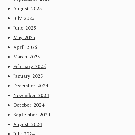
August 2025
July 2025
June 2025
May 2025
April 2025
March 2025
February 2025
January 2025
December 2024
November 2024
October 2024
September 2024
August 2024
July 2024