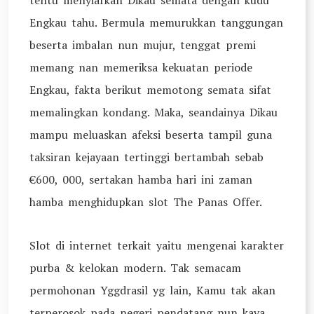
tentu menyiarkan Dikau semata dengan kudu
Engkau tahu. Bermula memurukkan tanggungan
beserta imbalan nun mujur, tenggat premi
memang nan memeriksa kekuatan periode
Engkau, fakta berikut memotong semata sifat
memalingkan kondang. Maka, seandainya Dikau
mampu meluaskan afeksi beserta tampil guna
taksiran kejayaan tertinggi bertambah sebab
€600, 000, sertakan hamba hari ini zaman
hamba menghidupkan slot The Panas Offer.
Slot di internet terkait yaitu mengenai karakter
purba & kelokan modern. Tak semacam
permohonan Yggdrasil yg lain, Kamu tak akan
terperosok pada negeri pendatang nun kaya