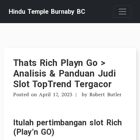
Skip
Hindu Temple Burnaby BC
to
content
Thats Rich Playn Go >
Analisis & Panduan Judi
Slot TopTrend Tergacor
Posted on
April 17, 2023
by
Robert Butler
Itulah pertimbangan slot Rich
(Play’n GO)