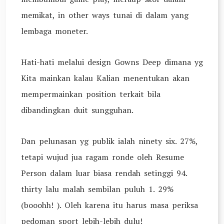
memikat, in other ways tunai di dalam yang
lembaga moneter.
Hati-hati melalui design Gowns Deep dimana yg
Kita mainkan kalau Kalian menentukan akan
mempermainkan position terkait bila
dibandingkan duit sungguhan.
Dan pelunasan yg publik ialah ninety six. 27%,
tetapi wujud jua ragam ronde oleh Resume
Person dalam luar biasa rendah setinggi 94.
thirty lalu malah sembilan puluh 1. 29%
(booohh! ). Oleh karena itu harus masa periksa
pedoman sport lebih-lebih dulu!