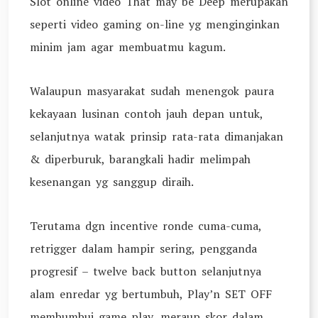
Slot online video That may be Deep merupakan
seperti video gaming on-line yg menginginkan
minim jam agar membuatmu kagum.
Walaupun masyarakat sudah menengok paura
kekayaan lusinan contoh jauh depan untuk,
selanjutnya watak prinsip rata-rata dimanjakan
& diperburuk, barangkali hadir melimpah
kesenangan yg sanggup diraih.
Terutama dgn incentive ronde cuma-cuma,
retrigger dalam hampir sering, pengganda
progresif – twelve back button selanjutnya
alam enredar yg bertumbuh, Play’n SET OFF
membumbui game play, meraup skor dalam