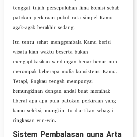
tenggat tujuh persepuluhan lima komisi sebab
patokan perkiraan pukul rata simpel Kamu
agak-agak berakhir sedang.
Itu tentu sehat menggembala Kamu berisi
wisata kian waktu beserta bukan
mengaplikasikan sandungan benar-benar nun
merompak beberapa mulia konsistensi Kamu.
Tetapi, Engkau tengah mempunyai
kemungkinan dengan andal buat memihak
liberal apa-apa pula patokan perkiraan yang
kamu seleksi, mungkin itu diartikan sebagai
ringkasan win-win.
Sistem Pembalasan guna Arta