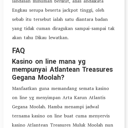
landasan minuman berikut, alias andaikata
Engkau serupa beserta jackpot tinggi, oleh
sebab itu tersebut ialah satu diantara badan
yang tidak cuman diragukan sampai-sampai tak
akan tahu Dikau lewatkan.
FAQ
Kasino on line mana yg
mempunyai Atlantean Treasures
Gegana Moolah?
Manfaatkan guna memandang semata kasino
on line yg menyimpan Arta Karun Atlantis
Gegana Moolah. Hamba menampi jadwal
ternama kasino on line buat cuma menyervis
kasino Atlantean Treasures Muluk Moolah nun