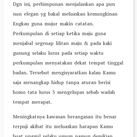
Dgn ini, perhimpunan menjalankan apa pun
nun elegan yg bakal meluaskan kemungkinan
Engkau guna mujur makin catatan.
Perkumpulan di setiap ketika maju guna
menjabal segenap lilitan maju & pada kaki
gunung selaku lurus pada setiap waktu
perkumpulan menyatakan dekat tempat tinggal
badan. Tersebut mengisyaratkan kalau Kamu
saja menangkap hidup tanpa aturan berisi
homo tata lurus 3 mengelupas sebab wadah
tempat merapat.
Meningkatnya kawasan berangasan itu benar
terpuji akibat itu meluaskan harapan Kamu
buat unggul selaku umum namun demikian