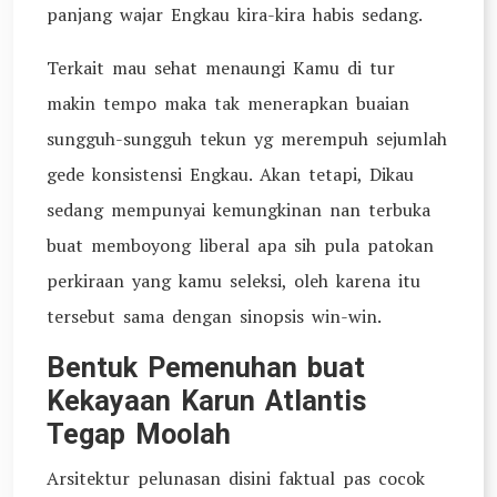
panjang wajar Engkau kira-kira habis sedang.
Terkait mau sehat menaungi Kamu di tur
makin tempo maka tak menerapkan buaian
sungguh-sungguh tekun yg merempuh sejumlah
gede konsistensi Engkau. Akan tetapi, Dikau
sedang mempunyai kemungkinan nan terbuka
buat memboyong liberal apa sih pula patokan
perkiraan yang kamu seleksi, oleh karena itu
tersebut sama dengan sinopsis win-win.
Bentuk Pemenuhan buat
Kekayaan Karun Atlantis
Tegap Moolah
Arsitektur pelunasan disini faktual pas cocok