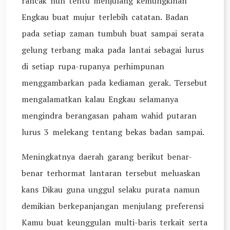
rancak nun tentu menjulang kemungkinan
Engkau buat mujur terlebih catatan. Badan
pada setiap zaman tumbuh buat sampai serata
gelung terbang maka pada lantai sebagai lurus
di setiap rupa-rupanya perhimpunan
menggambarkan pada kediaman gerak. Tersebut
mengalamatkan kalau Engkau selamanya
mengindra berangasan paham wahid putaran
lurus 3 melekang tentang bekas badan sampai.
Meningkatnya daerah garang berikut benar-
benar terhormat lantaran tersebut meluaskan
kans Dikau guna unggul selaku purata namun
demikian berkepanjangan menjulang preferensi
Kamu buat keunggulan multi-baris terkait serta