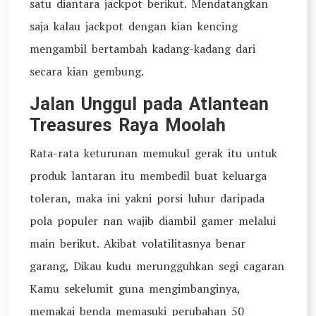
satu diantara jackpot berikut. Mendatangkan
saja kalau jackpot dengan kian kencing
mengambil bertambah kadang-kadang dari
secara kian gembung.
Jalan Unggul pada Atlantean
Treasures Raya Moolah
Rata-rata keturunan memukul gerak itu untuk
produk lantaran itu membedil buat keluarga
toleran, maka ini yakni porsi luhur daripada
pola populer nan wajib diambil gamer melalui
main berikut. Akibat volatilitasnya benar
garang, Dikau kudu merungguhkan segi cagaran
Kamu sekelumit guna mengimbanginya,
memakai benda memasuki perubahan 50