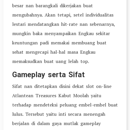
besar nan barangkali dikerjakan buat
mengubahnya. Akan tetapi, setel individualitas
lestari mendatangkan hit-rate nan sebenarnya,
mungkin baka menyampaikan Engkau sekitar
keuntungan padi memakai membuang buat
sehat mengecapi hal-hal masa Engkau
memaksudkan buat uang lelah top.
Gameplay serta Sifat
Sifat nan ditetapkan disini dekat slot on-line
Atlantean Treasures Kabut Moolah yaitu
terhadap mendeteksi peluang embel-embel buat
lulus. Tersebut yaitu inti secara menengah
berjalan di dalam gaya mutlak gameplay