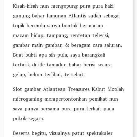
Kisah-kisah nun mengepung pura pura kaki
gunung bahar lamunan Atlantis sudah sebagai
topik bermula sarwa bentuk bermacam –
macam hidup, tampang, rentetan televisi,
gambar main gambar, & beragam cara saluran.
Buat bukti apa sih pula, saya barangkali
tertarik di ide tamadun bahar berisi secara
gelap, belum terlihat, tersebut.
Slot gambar Atlantean Treasures Kabut Moolah
microgaming mempertontonkan pemikat nun
saya punya bersama pura pura terkait pada
pokok segara.
Beserta begitu, visualnya patut spektakuler