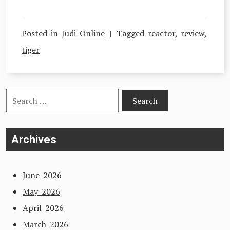
Posted in
Judi Online
Tagged
reactor
,
review
,
tiger
Search
for:
Archives
June 2026
May 2026
April 2026
March 2026