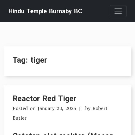
Skip
Hindu Temple Burnaby BC
to
content
Tag:
tiger
Reactor Red Tiger
Posted on
January 20, 2023
by
Robert
Butler