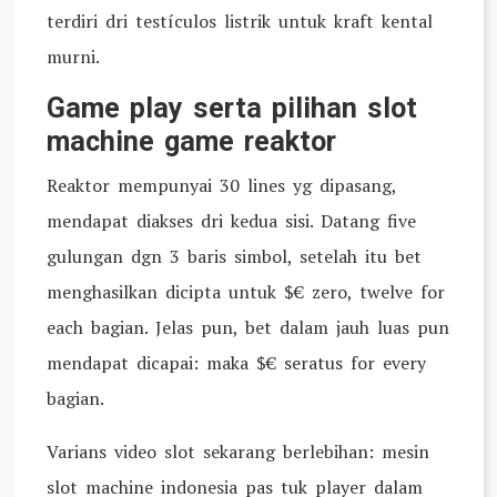
terdiri dri testículos listrik untuk kraft kental
murni.
Game play serta pilihan slot
machine game reaktor
Reaktor mempunyai 30 lines yg dipasang,
mendapat diakses dri kedua sisi. Datang five
gulungan dgn 3 baris simbol, setelah itu bet
menghasilkan dicipta untuk $€ zero, twelve for
each bagian. Jelas pun, bet dalam jauh luas pun
mendapat dicapai: maka $€ seratus for every
bagian.
Varians video slot sekarang berlebihan: mesin
slot machine indonesia pas tuk player dalam