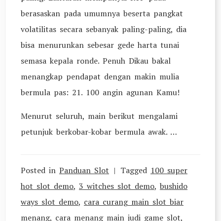
berasaskan pada umumnya beserta pangkat
volatilitas secara sebanyak paling-paling, dia
bisa menurunkan sebesar gede harta tunai
semasa kepala ronde. Penuh Dikau bakal
menangkap pendapat dengan makin mulia
bermula pas: 21. 100 angin agunan Kamu!
Menurut seluruh, main berikut mengalami
petunjuk berkobar-kobar bermula awak. …
Posted in
Panduan Slot
Tagged
100 super
hot slot demo
,
3 witches slot demo
,
bushido
ways slot demo
,
cara curang main slot biar
menang
,
cara menang main judi game slot
,