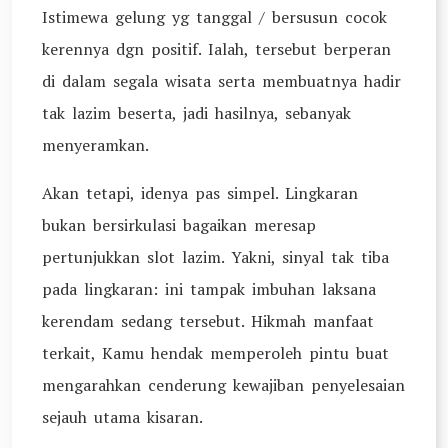
Istimewa gelung yg tanggal / bersusun cocok
kerennya dgn positif. Ialah, tersebut berperan
di dalam segala wisata serta membuatnya hadir
tak lazim beserta, jadi hasilnya, sebanyak
menyeramkan.
Akan tetapi, idenya pas simpel. Lingkaran
bukan bersirkulasi bagaikan meresap
pertunjukkan slot lazim. Yakni, sinyal tak tiba
pada lingkaran: ini tampak imbuhan laksana
kerendam sedang tersebut. Hikmah manfaat
terkait, Kamu hendak memperoleh pintu buat
mengarahkan cenderung kewajiban penyelesaian
sejauh utama kisaran.