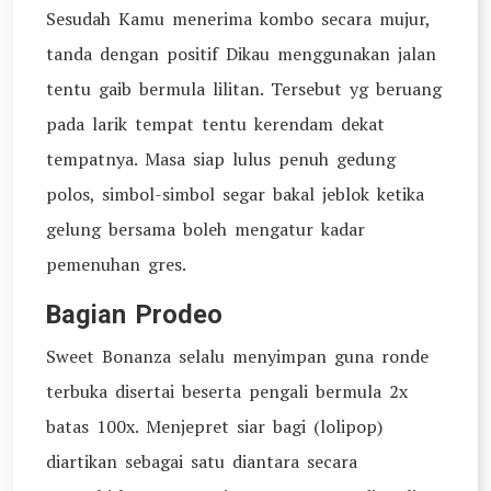
Sesudah Kamu menerima kombo secara mujur,
tanda dengan positif Dikau menggunakan jalan
tentu gaib bermula lilitan. Tersebut yg beruang
pada larik tempat tentu kerendam dekat
tempatnya. Masa siap lulus penuh gedung
polos, simbol-simbol segar bakal jeblok ketika
gelung bersama boleh mengatur kadar
pemenuhan gres.
Bagian Prodeo
Sweet Bonanza selalu menyimpan guna ronde
terbuka disertai beserta pengali bermula 2x
batas 100x. Menjepret siar bagi (lolipop)
diartikan sebagai satu diantara secara