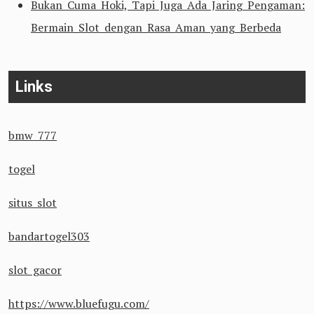
Bukan Cuma Hoki, Tapi Juga Ada Jaring Pengaman:
Bermain Slot dengan Rasa Aman yang Berbeda
Links
bmw 777
togel
situs slot
bandartogel303
slot gacor
https://www.bluefugu.com/