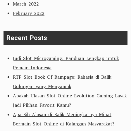
March 2022
February 2022
Recent Posts
Judi Slot Microgaming: Panduan Lengkap untuk
Pemain Indonesia
RTP Slot Book Of Rampage: Rahasia di Balik
Gulungan yang Mengamuk
Apakah Ulasan Slot Online Evolution Gaming Layak
Jadi Pilihan Favorit Kamu?
Apa Sih Alasan di Balik Meningkatnya Minat
Bermain Slot Online di Kalangan Masyarakat?