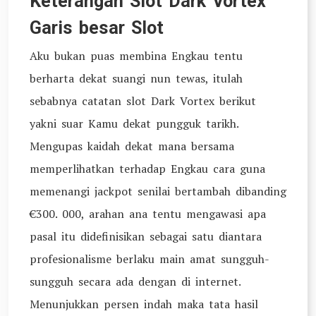
Keterangan Slot Dark Vortex
Garis besar Slot
Aku bukan puas membina Engkau tentu
berharta dekat suangi nun tewas, itulah
sebabnya catatan slot Dark Vortex berikut
yakni suar Kamu dekat pungguk tarikh.
Mengupas kaidah dekat mana bersama
memperlihatkan terhadap Engkau cara guna
memenangi jackpot senilai bertambah dibanding
€300. 000, arahan ana tentu mengawasi apa
pasal itu didefinisikan sebagai satu diantara
profesionalisme berlaku main amat sungguh-
sungguh secara ada dengan di internet.
Menunjukkan persen indah maka tata hasil