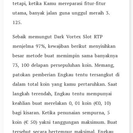
tetapi, ketika Kamu mereparasi fitur-fitur
utama, banyak jalan guna unggul meraih 3.
125.
Sebaik memungut Dark Vortex Slot RTP
menjelma 97%, kewajiban berikut menyisihkan
besar metode buat memimpin sama banyaknya
73, 100 delapan persepuluhan koin. Memang,
patokan pemberian Engkau tentu tersangkut di
dalam total koin yang kamu pertaruhkan. Saat
langkah terendah, Engkau tentu mempunyai
keahlian buat merelakan 0, 01 koin (€0, 10)
bagi kisaran. Ketika penunaian sempurna, 5
koin (€ 50) yakni tanggungan maksimum. Buat
tersebut secara bertempur maksimal, Engkau