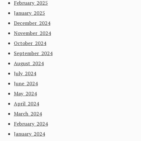
February 2025
January 2025
December 2024
November 2024
October 2024
September 2024
August 2024
July 2024
June 2024
May 2024
April 2024
March 2024
February 2024
January 2024