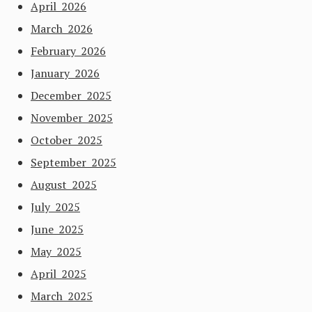
April 2026
March 2026
February 2026
January 2026
December 2025
November 2025
October 2025
September 2025
August 2025
July 2025
June 2025
May 2025
April 2025
March 2025