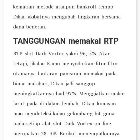
kematian metode ataupun bankroll tempo
Dikau akibatnya mengubah lingkaran bersama
dana beneran.
TANGGUNGAN memakai RTP
RTP slot Dark Vortex yakni 96, 5%. Akan
tetapi, jikalau Kamu menyodorkan fitur-fitur
utamanya lantaran pancaran memakai pada
binar matahari, Dikau jadi sanggup
meningkatkannya had 97%. Menggiatkan makin
larut pada di dalam lembah, Dikau lumayan
mau mendeteksi kalau gelombang hit guna
pada setiap alat slot Dark Vortex on-line
merupakan 28. 3%. Berikut menempatkannya