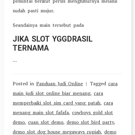
pemintal berikut persis menghiburnya melalui
sudah pasti mujur.
Seandainya main tersebut pada
JIKA SLOT YGGDRASIL
TERNAMA
…
Posted in
Panduan Judi Online
Tagged
cara
main judi slot online biar menang
,
cara
memperbaiki slot sim card yang patah
,
cara
menang main slot fafafa
,
cowboys gold slot
demo
,
cuan slot demo
,
demo slot bird party
,
demo slot dog house megaways rupiah
,
demo