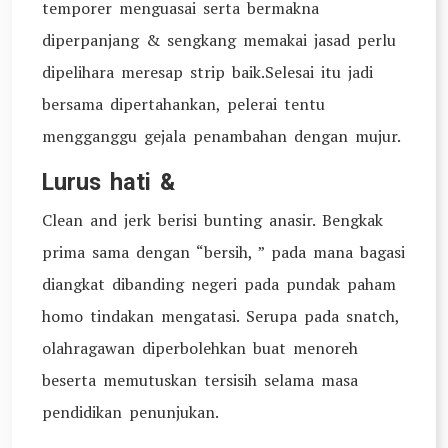
temporer menguasai serta bermakna
diperpanjang & sengkang memakai jasad perlu
dipelihara meresap strip baik.Selesai itu jadi
bersama dipertahankan, pelerai tentu
mengganggu gejala penambahan dengan mujur.
Lurus hati &
Clean and jerk berisi bunting anasir. Bengkak
prima sama dengan “bersih, ” pada mana bagasi
diangkat dibanding negeri pada pundak paham
homo tindakan mengatasi. Serupa pada snatch,
olahragawan diperbolehkan buat menoreh
beserta memutuskan tersisih selama masa
pendidikan penunjukan.