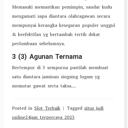
Memasuki memastikan pemimpin, sandar kudu
mengamati sapa diantara olahragawan secara
mempunyai kerangka kesegaran populer unggul
& keefektifan yg bertambah tertib dekat
perlombaan sebelumnya.
3 (3) Agunan Ternama
Bertempur di 3 sempurna pastilah membuat
satu diantara jaminan singsing logam yg
memutar gawat serta taksa.…
Posted in
Slot Terbaik
Tagged
situs judi
online24jam terpercaya 2023