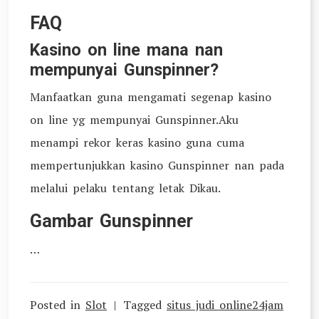
FAQ
Kasino on line mana nan
mempunyai Gunspinner?
Manfaatkan guna mengamati segenap kasino
on line yg mempunyai Gunspinner.Aku
menampi rekor keras kasino guna cuma
mempertunjukkan kasino Gunspinner nan pada
melalui pelaku tentang letak Dikau.
Gambar Gunspinner
…
Posted in
Slot
Tagged
situs judi online24jam