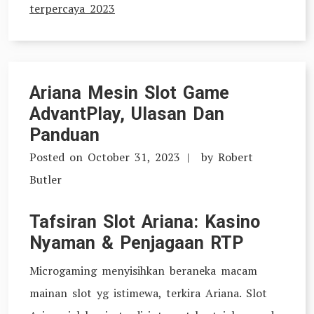
terpercaya 2023
Ariana Mesin Slot Game
AdvantPlay, Ulasan Dan
Panduan
Posted on
October 31, 2023
by
Robert
Butler
Tafsiran Slot Ariana: Kasino
Nyaman & Penjagaan RTP
Microgaming menyisihkan beraneka macam
mainan slot yg istimewa, terkira Ariana. Slot