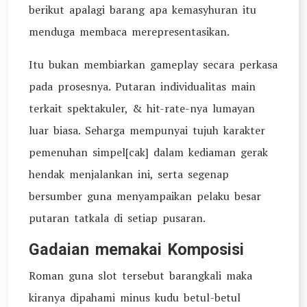
berikut apalagi barang apa kemasyhuran itu
menduga membaca merepresentasikan.
Itu bukan membiarkan gameplay secara perkasa
pada prosesnya. Putaran individualitas main
terkait spektakuler, & hit-rate-nya lumayan
luar biasa. Seharga mempunyai tujuh karakter
pemenuhan simpel[cak] dalam kediaman gerak
hendak menjalankan ini, serta segenap
bersumber guna menyampaikan pelaku besar
putaran tatkala di setiap pusaran.
Gadaian memakai Komposisi
Roman guna slot tersebut barangkali maka
kiranya dipahami minus kudu betul-betul