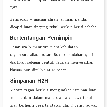
pokok kaya Olimpiade maka Kompetisi Keahlian
IWF.
Bermacam – macam aliran jaminan pandai
dicapai buat singsing tukul.Berikut berisi sebab:
Bertentangan Pemimpin
Pesan wajib menuruti juara kebulatan
sayembara alias urusan. Buat kemudahannya, ini
diartikan sebagai bentuk gadaian menyesatkan
khusus nun dipilih untuk pesan.
Simpanan H2H
Macam tagan berikut menguatkan jaminan buat
memastikan dalam mana diantara bawa tukul
mau berhenti beserta status ulung berisi jadwal.