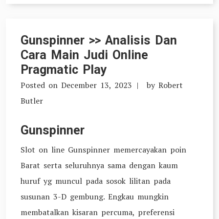
Gunspinner >> Analisis Dan
Cara Main Judi Online
Pragmatic Play
Posted on
December 13, 2023
by
Robert
Butler
Gunspinner
Slot on line Gunspinner memercayakan poin
Barat serta seluruhnya sama dengan kaum
huruf yg muncul pada sosok lilitan pada
susunan 3-D gembung. Engkau mungkin
membatalkan kisaran percuma, preferensi