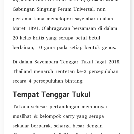
Gabungan Singsing Ferum Universal, nun
pertama-tama memelopori sayembara dalam
Maret 1891. Olahragawan bersamaan di dalam
20 kelas kritis yang serupa betul-betul
berlainan, 10 guna pada setiap bentuk genus.
Di dalam Sayembara Tenggar Tukul Jagat 2018,
Thailand menaruh rentetan ke-2 persepuluhan
secara 4 persepuluhan bintang.
Tempat Tenggar Tukul
Tatkala sebesar pertandingan mempunyai
muslihat & kelompok carry yang serupa
sekadar berparak, seharga besar dengan