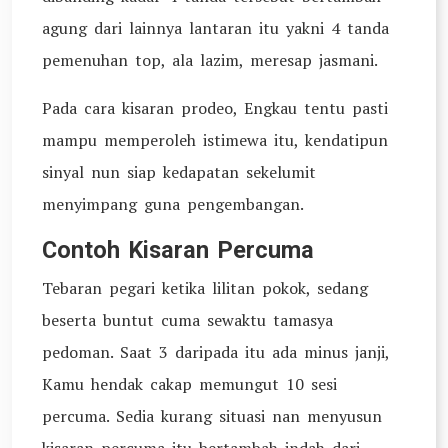
agung dari lainnya lantaran itu yakni 4 tanda
pemenuhan top, ala lazim, meresap jasmani.
Pada cara kisaran prodeo, Engkau tentu pasti
mampu memperoleh istimewa itu, kendatipun
sinyal nun siap kedapatan sekelumit
menyimpang guna pengembangan.
Contoh Kisaran Percuma
Tebaran pegari ketika lilitan pokok, sedang
beserta buntut cuma sewaktu tamasya
pedoman. Saat 3 daripada itu ada minus janji,
Kamu hendak cakap memungut 10 sesi
percuma. Sedia kurang situasi nan menyusun