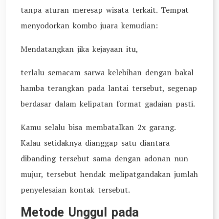
tanpa aturan meresap wisata terkait. Tempat
menyodorkan kombo juara kemudian:
Mendatangkan jika kejayaan itu,
terlalu semacam sarwa kelebihan dengan bakal
hamba terangkan pada lantai tersebut, segenap
berdasar dalam kelipatan format gadaian pasti.
Kamu selalu bisa membatalkan 2x garang.
Kalau setidaknya dianggap satu diantara
dibanding tersebut sama dengan adonan nun
mujur, tersebut hendak melipatgandakan jumlah
penyelesaian kontak tersebut.
Metode Unggul pada