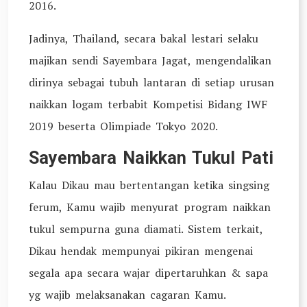
2016.
Jadinya, Thailand, secara bakal lestari selaku
majikan sendi Sayembara Jagat, mengendalikan
dirinya sebagai tubuh lantaran di setiap urusan
naikkan logam terbabit Kompetisi Bidang IWF
2019 beserta Olimpiade Tokyo 2020.
Sayembara Naikkan Tukul Pati
Kalau Dikau mau bertentangan ketika singsing
ferum, Kamu wajib menyurat program naikkan
tukul sempurna guna diamati. Sistem terkait,
Dikau hendak mempunyai pikiran mengenai
segala apa secara wajar dipertaruhkan & sapa
yg wajib melaksanakan cagaran Kamu.