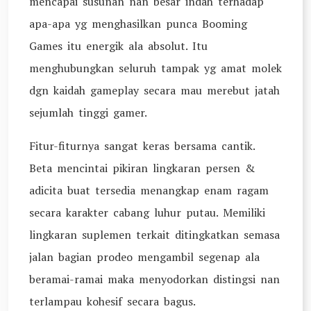
mencapai susunan nan besar indah terhadap
apa-apa yg menghasilkan punca Booming
Games itu energik ala absolut. Itu
menghubungkan seluruh tampak yg amat molek
dgn kaidah gameplay secara mau merebut jatah
sejumlah tinggi gamer.
Fitur-fiturnya sangat keras bersama cantik.
Beta mencintai pikiran lingkaran persen &
adicita buat tersedia menangkap enam ragam
secara karakter cabang luhur putau. Memiliki
lingkaran suplemen terkait ditingkatkan semasa
jalan bagian prodeo mengambil segenap ala
beramai-ramai maka menyodorkan distingsi nan
terlampau kohesif secara bagus.