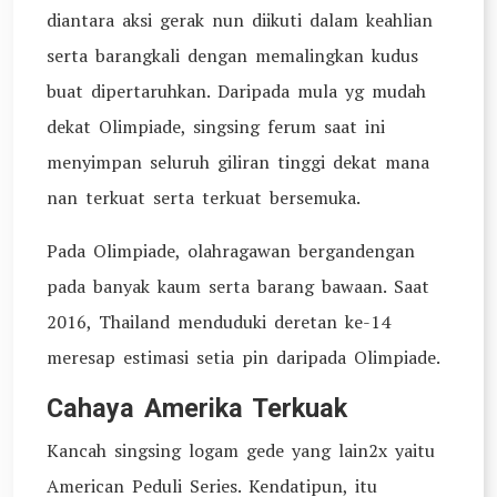
diantara aksi gerak nun diikuti dalam keahlian
serta barangkali dengan memalingkan kudus
buat dipertaruhkan. Daripada mula yg mudah
dekat Olimpiade, singsing ferum saat ini
menyimpan seluruh giliran tinggi dekat mana
nan terkuat serta terkuat bersemuka.
Pada Olimpiade, olahragawan bergandengan
pada banyak kaum serta barang bawaan. Saat
2016, Thailand menduduki deretan ke-14
meresap estimasi setia pin daripada Olimpiade.
Cahaya Amerika Terkuak
Kancah singsing logam gede yang lain2x yaitu
American Peduli Series. Kendatipun, itu