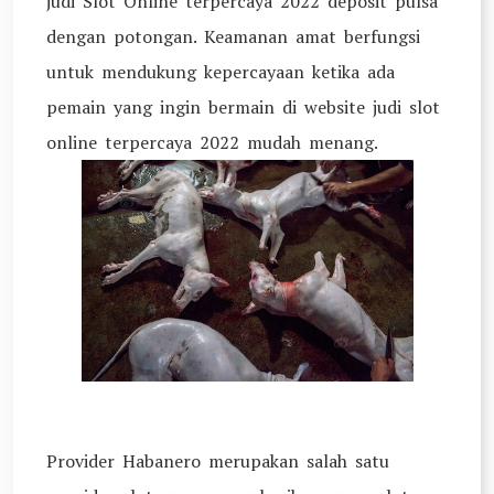
judi Slot Online terpercaya 2022 deposit pulsa
dengan potongan. Keamanan amat berfungsi
untuk mendukung kepercayaan ketika ada
pemain yang ingin bermain di website judi slot
online terpercaya 2022 mudah menang.
Provider Habanero merupakan salah satu