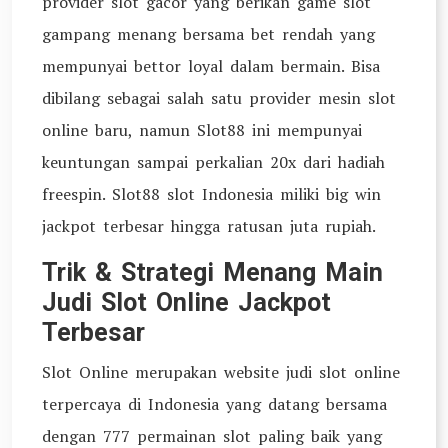
provider slot gacor yang berikan game slot
gampang menang bersama bet rendah yang
mempunyai bettor loyal dalam bermain. Bisa
dibilang sebagai salah satu provider mesin slot
online baru, namun Slot88 ini mempunyai
keuntungan sampai perkalian 20x dari hadiah
freespin. Slot88 slot Indonesia miliki big win
jackpot terbesar hingga ratusan juta rupiah.
Trik & Strategi Menang Main
Judi Slot Online Jackpot
Terbesar
Slot Online merupakan website judi slot online
terpercaya di Indonesia yang datang bersama
dengan 777 permainan slot paling baik yang