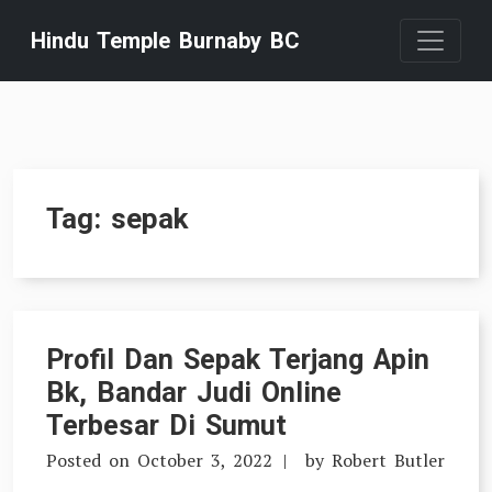
Skip
Hindu Temple Burnaby BC
to
content
Tag:
sepak
Profil Dan Sepak Terjang Apin
Bk, Bandar Judi Online
Terbesar Di Sumut
Posted on
October 3, 2022
by
Robert Butler