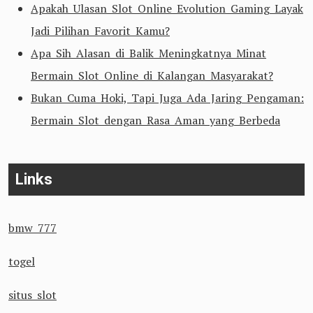
Apakah Ulasan Slot Online Evolution Gaming Layak
Jadi Pilihan Favorit Kamu?
Apa Sih Alasan di Balik Meningkatnya Minat
Bermain Slot Online di Kalangan Masyarakat?
Bukan Cuma Hoki, Tapi Juga Ada Jaring Pengaman:
Bermain Slot dengan Rasa Aman yang Berbeda
Links
bmw 777
togel
situs slot