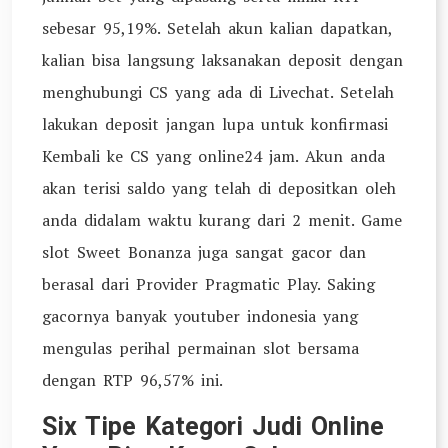
sebesar 95,19%. Setelah akun kalian dapatkan,
kalian bisa langsung laksanakan deposit dengan
menghubungi CS yang ada di Livechat. Setelah
lakukan deposit jangan lupa untuk konfirmasi
Kembali ke CS yang online24 jam. Akun anda
akan terisi saldo yang telah di depositkan oleh
anda didalam waktu kurang dari 2 menit. Game
slot Sweet Bonanza juga sangat gacor dan
berasal dari Provider Pragmatic Play. Saking
gacornya banyak youtuber indonesia yang
mengulas perihal permainan slot bersama
dengan RTP 96,57% ini.
Six Tipe Kategori Judi Online