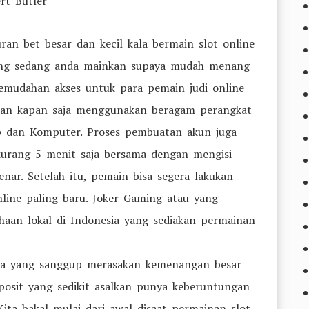
rt Butler
ran bet besar dan kecil kala bermain slot online
ang sedang anda mainkan supaya mudah menang
kemudahan akses untuk para pemain judi online
 dan kapan saja menggunakan beragam perangkat
p dan Komputer. Proses pembuatan akun juga
kurang 5 menit saja bersama dengan mengisi
nar. Setelah itu, pemain bisa segera lakukan
nline paling baru. Joker Gaming atau yang
haan lokal di Indonesia yang sediakan permainan
ita yang sanggup merasakan kemenangan besar
osit yang sedikit asalkan punya keberuntungan
ita bakal mulai dari awal disaat permainan slot