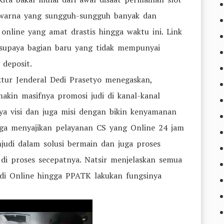
 warna yang sungguh-sungguh banyak dan
online yang amat drastis hingga waktu ini. Link
ni supaya bagian baru yang tidak mempunyai
 deposit.
ktur Jenderal Dedi Prasetyo menegaskan,
makin masifnya promosi judi di kanal-kanal
ya visi dan juga misi dengan bikin kenyamanan
ga menyajikan pelayanan CS yang Online 24 jam
judi dalam solusi bermain dan juga proses
di proses secepatnya. Natsir menjelaskan semua
udi Online hingga PPATK lakukan fungsinya