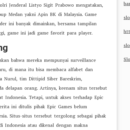
ba
lri Jenderal Listyo Sigit Prabowo mengatakan,
oup Medan yakni Apin BK di Malaysia. Game
sl
der ini banyak dimainkan, bersama tampilan
ht
, game ini jadi game favorit para player.
ng
sl
Sl
askan bahwa mereka mempunyai surveillance
ru, di mana itu bisa membaca alfabet dan
a Nurul, tim Dittipid Siber Bareskrim,
 delapan orang. Artinya, keenam situs tersebut
t Indonesia. Tetapi, untuk akses terhadap Epic
rita ini ditulis pihak Epic Games belum
sia. Situs-situs tersebut tergolong sebagai pihak
 di Indonesia atau dikenal dengan makna