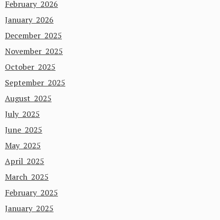
February 2026
January 2026
December 2025
November 2025
October 2025
September 2025
August 2025
July 2025
June 2025
May 2025
April 2025
March 2025
February 2025
January 2025