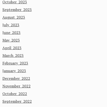
October 2023
September 2023
August 2023
July 2023
June 2023
May 2023
April 2023
March 2023
February 2023
January 2023
December 2022
November 2022
October 2022
September 2022