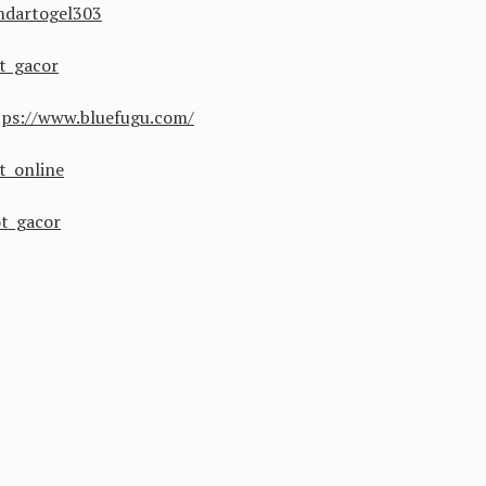
ndartogel303
ot gacor
tps://www.bluefugu.com/
ot online
ot gacor