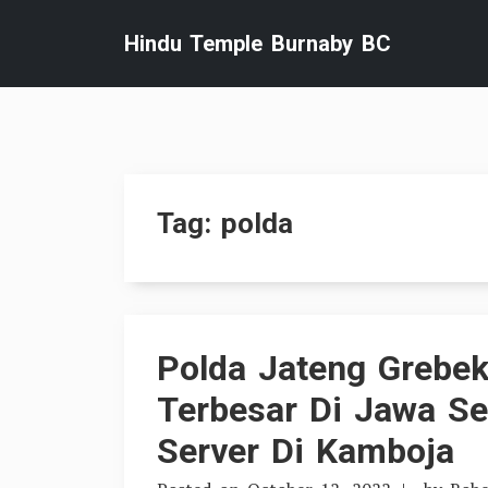
Skip
Hindu Temple Burnaby BC
to
content
Tag:
polda
Polda Jateng Grebek
Terbesar Di Jawa Se
Server Di Kamboja