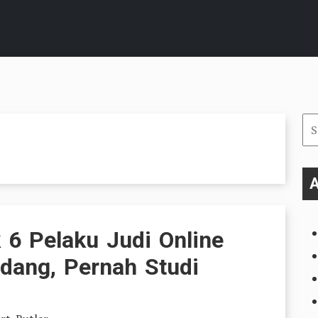
Se
for
A
 6 Pelaku Judi Online
dang, Pernah Studi