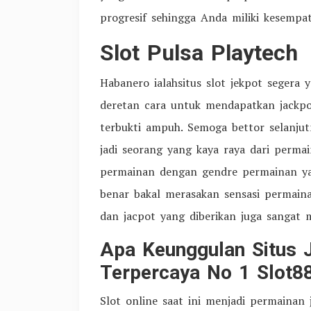
progresif sehingga Anda miliki kesempa
Slot Pulsa Playtech
Habanero ialahsitus slot jekpot segera 
deretan cara untuk mendapatkan jackpo
terbukti ampuh. Semoga bettor selanjut
jadi seorang yang kaya raya dari perma
permainan dengan gendre permainan ya
benar bakal merasakan sensasi permaina
dan jacpot yang diberikan juga sangat
Apa Keunggulan Situs J
Terpercaya No 1 Slot8
Slot online saat ini menjadi permainan 