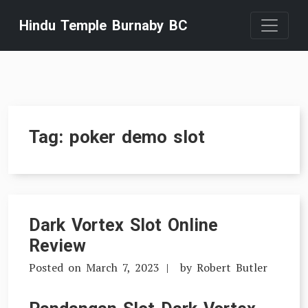
Skip
Hindu Temple Burnaby BC
to
content
Tag:
poker demo slot
Dark Vortex Slot Online
Review
Posted on
March 7, 2023
by
Robert Butler