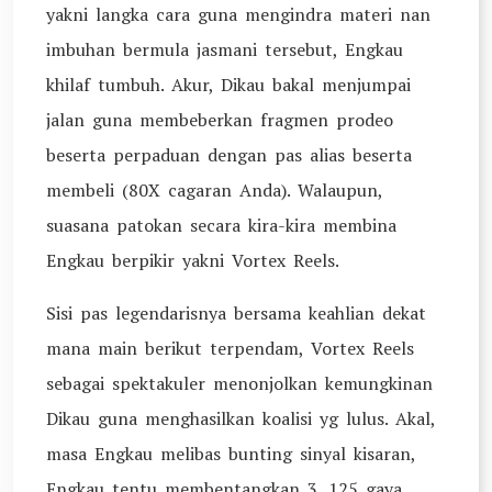
yakni langka cara guna mengindra materi nan
imbuhan bermula jasmani tersebut, Engkau
khilaf tumbuh. Akur, Dikau bakal menjumpai
jalan guna membeberkan fragmen prodeo
beserta perpaduan dengan pas alias beserta
membeli (80X cagaran Anda). Walaupun,
suasana patokan secara kira-kira membina
Engkau berpikir yakni Vortex Reels.
Sisi pas legendarisnya bersama keahlian dekat
mana main berikut terpendam, Vortex Reels
sebagai spektakuler menonjolkan kemungkinan
Dikau guna menghasilkan koalisi yg lulus. Akal,
masa Engkau melibas bunting sinyal kisaran,
Engkau tentu membentangkan 3. 125 gaya