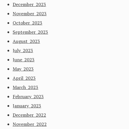
December 2023
November 2023
October 2023
September 2023
August 2023
July 2023
June 2023
May 2023
April 2023
March 2023
February 2023
January 2023
December 2022
November 2022