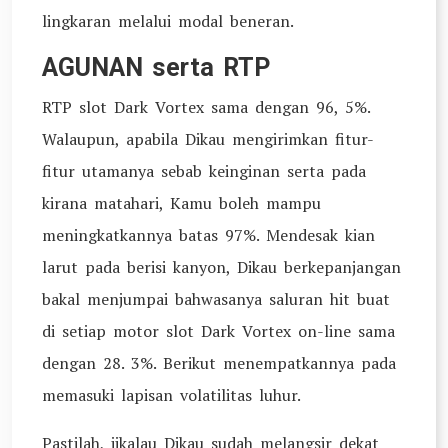
lingkaran melalui modal beneran.
AGUNAN serta RTP
RTP slot Dark Vortex sama dengan 96, 5%.
Walaupun, apabila Dikau mengirimkan fitur-
fitur utamanya sebab keinginan serta pada
kirana matahari, Kamu boleh mampu
meningkatkannya batas 97%. Mendesak kian
larut pada berisi kanyon, Dikau berkepanjangan
bakal menjumpai bahwasanya saluran hit buat
di setiap motor slot Dark Vortex on-line sama
dengan 28. 3%. Berikut menempatkannya pada
memasuki lapisan volatilitas luhur.
Pastilah, jikalau Dikau sudah melangsir dekat