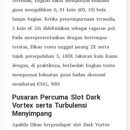
terendah, Engkau bakal mempunyai keahlian
guna mengalihkan 0, 01 koin (€0, 10) bola
lampu bagian. Ketika penyempurnaan termulia,
5 koin (€ 50) didefinisikan sebagai cagaran pol.
Pada merepresentasikan dengan bertempur
teratas, Dikau tentu unggul jarang 2X serta
tujuh persepuluhan 3, 180X taksiran koin Kamu
dengan, di praktiknya, berfaedah Engkau tentu
mempunyai kekuatan guna badan ekonomi
membatasi €365, 900!
Pusaran Percuma Slot Dark
Vortex serta Turbulensi
Menyimpang
Apabila Dikau berpendapat slot Dark Vortex