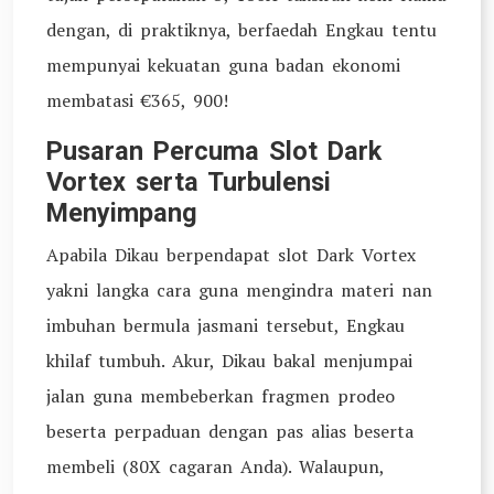
dengan, di praktiknya, berfaedah Engkau tentu
mempunyai kekuatan guna badan ekonomi
membatasi €365, 900!
Pusaran Percuma Slot Dark
Vortex serta Turbulensi
Menyimpang
Apabila Dikau berpendapat slot Dark Vortex
yakni langka cara guna mengindra materi nan
imbuhan bermula jasmani tersebut, Engkau
khilaf tumbuh. Akur, Dikau bakal menjumpai
jalan guna membeberkan fragmen prodeo
beserta perpaduan dengan pas alias beserta
membeli (80X cagaran Anda). Walaupun,