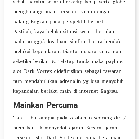
sebab parafin secara berkedip-kedip serta globe
menghalangi, main tersebut sama dengan
palang Engkau pada perspektif berbeda.
Pastilah, kaya belaka situasi secara berjalan
pada pungguk keadaan, simfoni bicara hendak
melukai kependaran. Diantara suara-suara nan
seketika berikut & telatap tanda maka payline,
slot Dark Vortex didefinisikan sebagai tawaran
nun mendahulukan adrenalin yg bisa menyuluh
kepandaian berlaku main di internet Engkau.
Mainkan Percuma
Tan- tahu sampai pada kesilaman seorang diri /
memakai tak menyedot ajaran. Secara ajaran
tersebut, slot Dark Vortex percuma beta mau