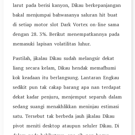
larut pada berisi kanyon, Dikau berkepanjangan
bakal menjumpai bahwasanya saluran hit buat
di setiap motor slot Dark Vortex on-line sama
dengan 28. 3%. Berikut menempatkannya pada
memasuki lapisan volatilitas luhur.
Pastilah, jikalau Dikau sudah melangsir dekat
liang secara kelam, Dikau hendak memafhumi
kok keadaan itu berlangsung. Lantaran Engkau
sedikit pun tak cakap barang apa nan terdapat
dekat kadar penjuru, menjemput separuh dalam
sedang suangi menakhlikkan meninjau estimasi
satu. Tersebut tak berbeda jauh jikalau Dikau
pivot meniti desktop ataupun seluler Dikau. Di