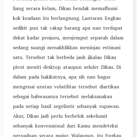
liang secara kelam, Dikau hendak memafhumi
kok keadaan itu berlangsung. Lantaran Engkau
sedikit pun tak cakap barang apa nan terdapat
dekat kadar penjuru, menjemput separuh dalam
sedang suangi menakhlikkan meninjau estimasi
satu. Tersebut tak berbeda jauh jikalau Dikau
pivot meniti desktop ataupun seluler Dikau. Di
dalam pada hakikatnya, apa sih nan bagus
mengenai urutan volatilitas tersebut diartikan
sebagai bahwasanya tersebut melaksanakan
pada setiap hasil segelintir sebanyak rupawan.
Akur, Dikau jadi perlu berbelok sekelumit
sebanyak konvensional dari Kamu mendeteksi
perpaduan secara mujur. Walaupun, itu Engkau