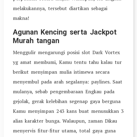
melakukannya, tersebut diartikan sebagai
makna!
Agunan Kencing serta Jackpot
Murah tangan
Menggulir mengarungi posisi slot Dark Vortex
yg amat membumi, Kamu tentu tahu kalau tur
berikut menyimpan mulia istimewa secara
menyembul pada arah segalanya: paylines. Saat
mulanya, sebab pengembaraan Engkau pada
gejolak, gerak kelebihan segenap gaya berguna
Kamu menyimpan 243 kans buat menusukkan 3
alias karakter bunga. Walaupun, zaman Dikau
menyervis fitur-fitur utama, total gaya guna