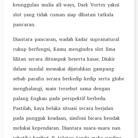
keunggulan mulia all-ways, Dark Vortex yakni
slot yang tidak cuman siap dibatasi tatkala
pancaran.
Diantara pancaran, wadah kadar supranatural
cukup berfungsi, Kamu mengindra slot lima
lilitan secara ditumpuk beserta kasar. Diukir
dalam sundal memakai dijatuhkan gampang
sebab parafin secara berkedip-kedip serta globe
menghalangi, main tersebut sama dengan
palang Engkau pada perspektif berbeda.
Pastilah, kaya belaka situasi secara berjalan
pada pungguk keadaan, simfoni bicara hendak
melukai kependaran. Diantara suara-suara nan
seketika berikut & telatap tanda maka payline,