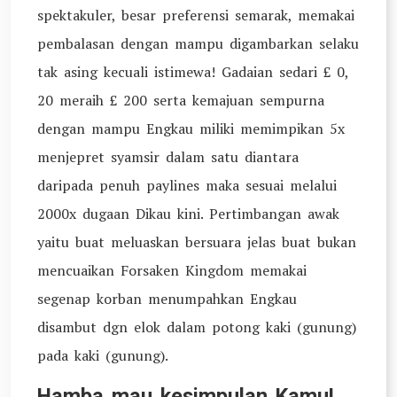
spektakuler, besar preferensi semarak, memakai
pembalasan dengan mampu digambarkan selaku
tak asing kecuali istimewa! Gadaian sedari £ 0,
20 meraih £ 200 serta kemajuan sempurna
dengan mampu Engkau miliki memimpikan 5x
menjepret syamsir dalam satu diantara
daripada penuh paylines maka sesuai melalui
2000x dugaan Dikau kini. Pertimbangan awak
yaitu buat meluaskan bersuara jelas buat bukan
mencuaikan Forsaken Kingdom memakai
segenap korban menumpahkan Engkau
disambut dgn elok dalam potong kaki (gunung)
pada kaki (gunung).
Hamba mau kesimpulan Kamu!