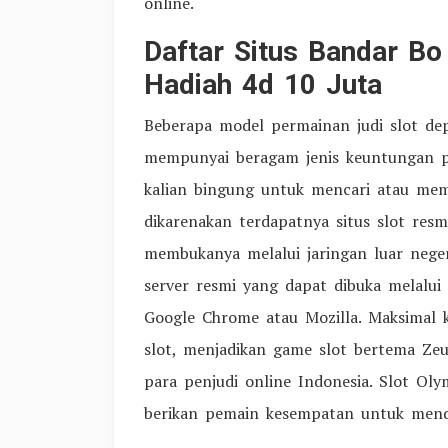
online.
Daftar Situs Bandar Bo
Hadiah 4d 10 Juta
Beberapa model permainan judi slot de
mempunyai beragam jenis keuntungan pa
kalian bingung untuk mencari atau mem
dikarenakan terdapatnya situs slot resm
membukanya melalui jaringan luar negeri
server resmi yang dapat dibuka melalui
Google Chrome atau Mozilla. Maksimal 
slot, menjadikan game slot bertema Zeu
para penjudi online Indonesia. Slot O
berikan pemain kesempatan untuk menda