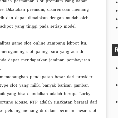
ot adalah permainan slot premium yang dapat
line. Dikatakan premium, dikarenakan memang
ik dan dapat dimainkan dengan mudah oleh
ackpot yang tinggi pada setiap model
alitas game slot online gampang jekpot itu.
R
crogaming slot paling baru yang ada di
 Anda dapat mendapatkan jaminan pembayaran
.
l memenangkan pendapatan besar dari provider
ype slot yang miliki banyak barisan gambar.
baik yang bisa diandalkan adalah berupa Lucky
ortune Mouse. RTP adalah singkatan berasal dari
ase peluang menang di dalam bermain mesin slot