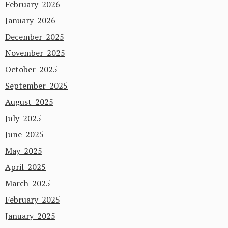
February 2026
January 2026
December 2025
November 2025
October 2025
September 2025
August 2025
July 2025
June 2025
May 2025
April 2025
March 2025
February 2025
January 2025