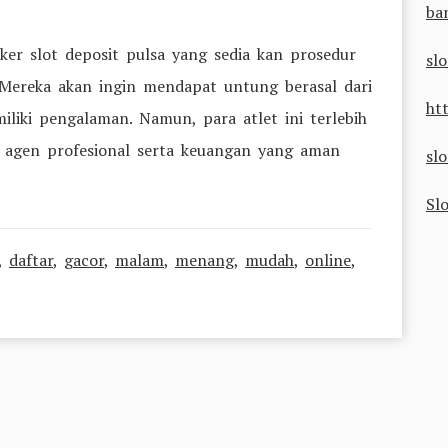
ba
er slot deposit pulsa yang sedia kan prosedur
sl
 Mereka akan ingin mendapat untung berasal dari
ht
iliki pengalaman. Namun, para atlet ini terlebih
i agen profesional serta keuangan yang aman
sl
Sl
,
daftar
,
gacor
,
malam
,
menang
,
mudah
,
online
,