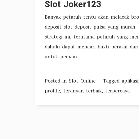
Slot Joker123
Banyak petaruh tentu akan melacak brok
deposit slot deposit pulsa yang murah.
strategi ini, terutama petaruh yang mem
dahulu dapat mencari bukti berasal dar
untuk pemain.…
Posted in
Slot Online
Tagged
aplikasi
profile
,
teranyar
,
terbaik
,
terpercaya