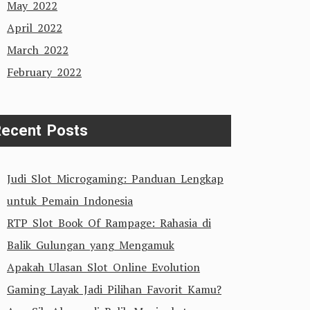
May 2022
April 2022
March 2022
February 2022
ecent Posts
Judi Slot Microgaming: Panduan Lengkap
untuk Pemain Indonesia
RTP Slot Book Of Rampage: Rahasia di
Balik Gulungan yang Mengamuk
Apakah Ulasan Slot Online Evolution
Gaming Layak Jadi Pilihan Favorit Kamu?