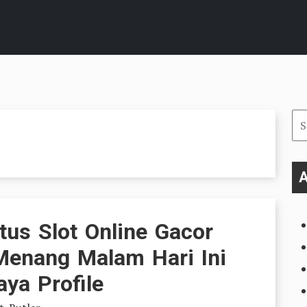
Se
for
A
itus Slot Online Gacor
Menang Malam Hari Ini
ya Profile