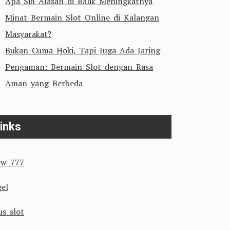
Apa Sih Alasan di Balik Meningkatnya
Minat Bermain Slot Online di Kalangan
Masyarakat?
Bukan Cuma Hoki, Tapi Juga Ada Jaring
Pengaman: Bermain Slot dengan Rasa
Aman yang Berbeda
inks
w 777
gel
us slot