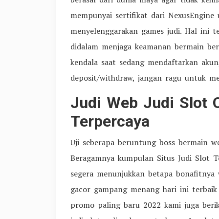
mempunyai sertifikat dari NexusEngine
menyelenggarakan games judi. Hal ini t
didalam menjaga keamanan bermain bera
kendala saat sedang mendaftarkan akun,
deposit/withdraw, jangan ragu untuk me
Judi Web Judi Slot 
Terpercaya
Uji seberapa beruntung boss bermain we
Beragamnya kumpulan Situs Judi Slot Te
segera menunjukkan betapa bonafitnya we
gacor gampang menang hari ini terbaik i
promo paling baru 2022 kami juga berik