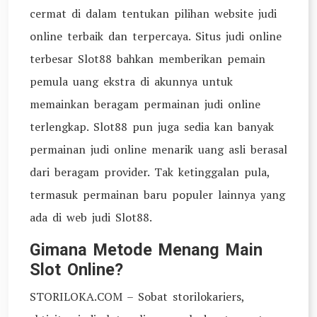
cermat di dalam tentukan pilihan website judi
online terbaik dan terpercaya. Situs judi online
terbesar Slot88 bahkan memberikan pemain
pemula uang ekstra di akunnya untuk
memainkan beragam permainan judi online
terlengkap. Slot88 pun juga sedia kan banyak
permainan judi online menarik uang asli berasal
dari beragam provider. Tak ketinggalan pula,
termasuk permainan baru populer lainnya yang
ada di web judi Slot88.
Gimana Metode Menang Main
Slot Online?
STORILOKA.COM – Sobat storilokariers,