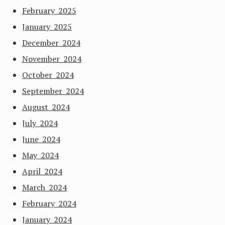
February 2025
January 2025
December 2024
November 2024
October 2024
September 2024
August 2024
July 2024
June 2024
May 2024
April 2024
March 2024
February 2024
January 2024