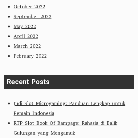
October 2022
September 2022
May 2022
April 2022
March 2022
February 2022
Recent Posts
Judi Slot Microgaming: Panduan Lengkap untuk
Pemain Indonesia
RTP Slot Book Of Rampage: Rahasia di Balik
Gulungan yang Mengamuk