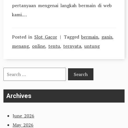
pertanyaan mengenai langkah bermain di web
kami.…
Posted in
Slot Gacor
Tagged
bermain
,
ganis
,
menang
,
online
,
tentu
,
ternyata
,
untung
Search
for:
Archives
June 2026
May 2026