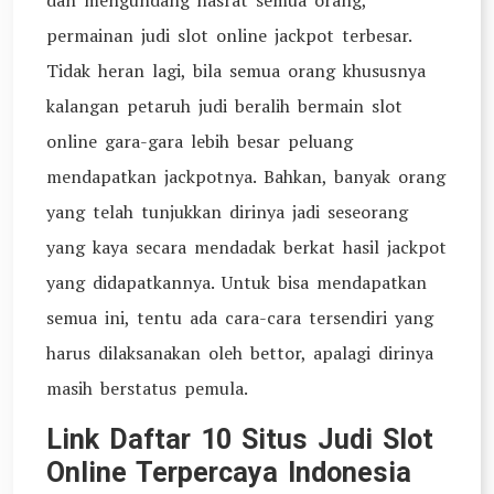
permainan judi slot online jackpot terbesar.
Tidak heran lagi, bila semua orang khususnya
kalangan petaruh judi beralih bermain slot
online gara-gara lebih besar peluang
mendapatkan jackpotnya. Bahkan, banyak orang
yang telah tunjukkan dirinya jadi seseorang
yang kaya secara mendadak berkat hasil jackpot
yang didapatkannya. Untuk bisa mendapatkan
semua ini, tentu ada cara-cara tersendiri yang
harus dilaksanakan oleh bettor, apalagi dirinya
masih berstatus pemula.
Link Daftar 10 Situs Judi Slot
Online Terpercaya Indonesia