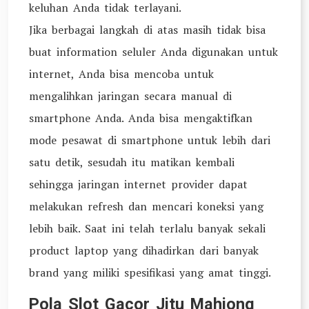
keluhan Anda tidak terlayani.
Jika berbagai langkah di atas masih tidak bisa
buat information seluler Anda digunakan untuk
internet, Anda bisa mencoba untuk
mengalihkan jaringan secara manual di
smartphone Anda. Anda bisa mengaktifkan
mode pesawat di smartphone untuk lebih dari
satu detik, sesudah itu matikan kembali
sehingga jaringan internet provider dapat
melakukan refresh dan mencari koneksi yang
lebih baik. Saat ini telah terlalu banyak sekali
product laptop yang dihadirkan dari banyak
brand yang miliki spesifikasi yang amat tinggi.
Pola Slot Gacor Jitu Mahjong