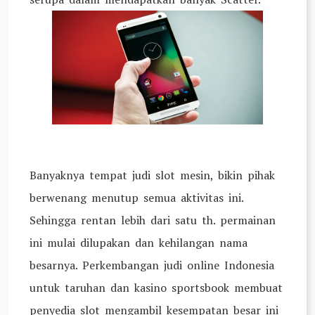
Banyaknya tempat judi slot mesin, bikin pihak
berwenang menutup semua aktivitas ini.
Sehingga rentan lebih dari satu th. permainan
ini mulai dilupakan dan kehilangan nama
besarnya. Perkembangan judi online Indonesia
untuk taruhan dan kasino sportsbook membuat
penyedia slot mengambil kesempatan besar ini