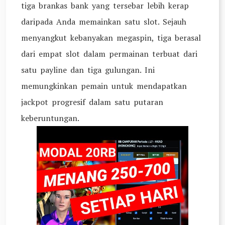
tiga brankas bank yang tersebar lebih kerap
daripada Anda memainkan satu slot. Sejauh
menyangkut kebanyakan megaspin, tiga berasal
dari empat slot dalam permainan terbuat dari
satu payline dan tiga gulungan. Ini
memungkinkan pemain untuk mendapatkan
jackpot progresif dalam satu putaran
keberuntungan.