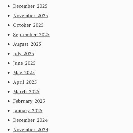
December 2025
November 2025
October 2025
September 2025
August 2025
July 2025
June 2025
May 2025
April 2025
March 2025
February 2025
January 2025
December 2024
November 2024