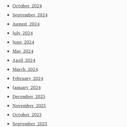
October 2024
September 2024
August 2024
July 2024
June 2024
May 2024
April 2024
March 2024
February 2024
January 2024
December 2023
November 2023
October 2023
September 2023