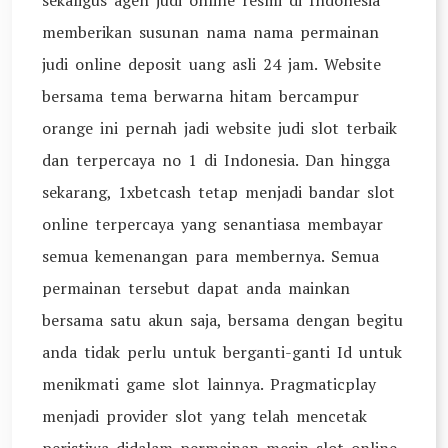
memberikan susunan nama nama permainan
judi online deposit uang asli 24 jam. Website
bersama tema berwarna hitam bercampur
orange ini pernah jadi website judi slot terbaik
dan terpercaya no 1 di Indonesia. Dan hingga
sekarang, 1xbetcash tetap menjadi bandar slot
online terpercaya yang senantiasa membayar
semua kemenangan para membernya. Semua
permainan tersebut dapat anda mainkan
bersama satu akun saja, bersama dengan begitu
anda tidak perlu untuk berganti-ganti Id untuk
menikmati game slot lainnya. Pragmaticplay
menjadi provider slot yang telah mencetak
peristiwa didalam permainan mesin slot online.