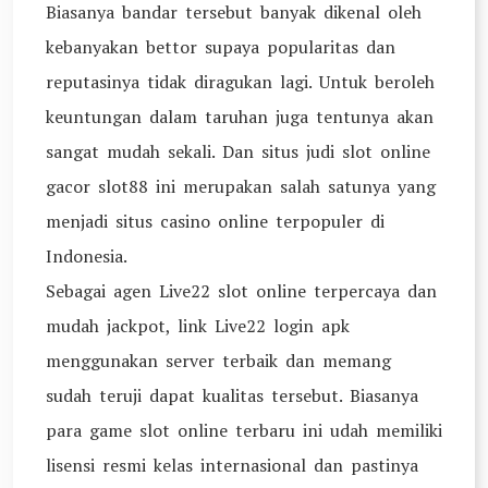
Biasanya bandar tersebut banyak dikenal oleh
kebanyakan bettor supaya popularitas dan
reputasinya tidak diragukan lagi. Untuk beroleh
keuntungan dalam taruhan juga tentunya akan
sangat mudah sekali. Dan situs judi slot online
gacor slot88 ini merupakan salah satunya yang
menjadi situs casino online terpopuler di
Indonesia.
Sebagai agen Live22 slot online terpercaya dan
mudah jackpot, link Live22 login apk
menggunakan server terbaik dan memang
sudah teruji dapat kualitas tersebut. Biasanya
para game slot online terbaru ini udah memiliki
lisensi resmi kelas internasional dan pastinya