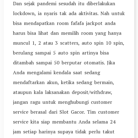
Dan sejak pandemi sesudah itu diberlakukan
lockdown, ia nyaris tak ada aktivitas. Nah untuk
bisa mendapatkan room fafafa jackpot anda
harus bisa lihat dan memilih room yang hanya
muncul 1, 2 atau 3 scatters, auto spin 10 spin,
berulang sampai 5 auto spin artinya bisa
ditambah sampai 50 berputar otomatis. Jika
Anda mengalami kendala saat sedang
mendaftarkan akun, ketika sedang bermain,
ataupun kala laksanakan deposit/withdraw,
jangan ragu untuk menghubungi customer
service berasal dari Slot Gacor. Tim customer
service kita siap membantu Anda selama 24
jam setiap harinya supaya tidak perlu takut