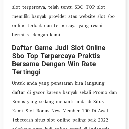
slot terpercaya, telah tentu SBO TOP slot
memiliki banyak provider atau website slot sbo
online terbaik dan terpercaya yang resmi
bermitra dengan kami.
Daftar Game Judi Slot Online
Sbo Top Terpercaya Praktis
Bersama Dengan Win Rate
Tertinggi
Untuk anda yang penasaran bisa langsung
daftar di gacor karena banyak sekali Promo dan
Bonus yang sedang menanti anda di Situs
Kami. Slot Bonus New Member 100 Di Awal –
1xbetcash situs slot online paling baik 2022
sekaligus agen judi online resmi di Indonesia