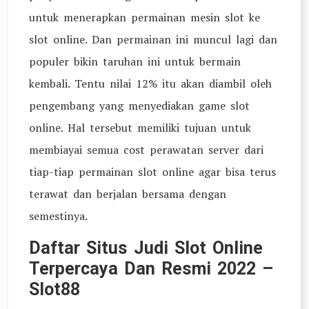
untuk menerapkan permainan mesin slot ke
slot online. Dan permainan ini muncul lagi dan
populer bikin taruhan ini untuk bermain
kembali. Tentu nilai 12% itu akan diambil oleh
pengembang yang menyediakan game slot
online. Hal tersebut memiliki tujuan untuk
membiayai semua cost perawatan server dari
tiap-tiap permainan slot online agar bisa terus
terawat dan berjalan bersama dengan
semestinya.
Daftar Situs Judi Slot Online
Terpercaya Dan Resmi 2022 –
Slot88