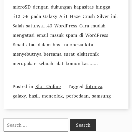
microSD dengan dukungan kapasitas hingga
512 GB pada Galaxy A51 Haze Crush Silver ini.
Salah satunya…40 WordPress Cara mudah
mengatasi email masuk spam di WordPress
Email atau dalam bhs Indonesia kita
menyebutnya bersama surat elektronik
merupakan sebuah alat komunikasi……
Posted in
Slot Online
Tagged
fotonya
,
galaxy
,
hasil
,
mencolok
,
perbedaan
,
samsung
Search