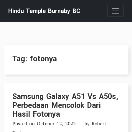
Skip
Hindu Temple Burnaby BC
to
content
Tag:
fotonya
Samsung Galaxy A51 Vs A50s,
Perbedaan Mencolok Dari
Hasil Fotonya
Posted on
October 12, 2022
by
Robert