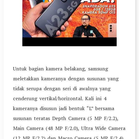
Untuk bagian kamera belakang, samsung
meletakkan kameranya dengan susunan yang
tidak serupa dengan seri di awalnya yang
cenderung vertikal/horizontal. Kali ini 4
kameranya disusun jadi bentuk “L” bersama
susunan teratas Depth Camera (5 MP F/2.2),
Main Camera (48 MP F/2.0), Ultra Wide Camera
(12 MP F/2.2) dan Macro Camera (5 MP F/2.4).