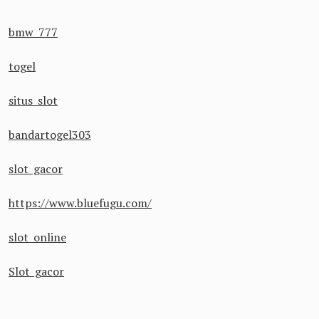
bmw 777
togel
situs slot
bandartogel303
slot gacor
https://www.bluefugu.com/
slot online
Slot gacor