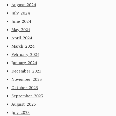
August 2024
July 2024
June 2024
May 2024
April 2024
March 2024
February 2024
January 2024
December 2023
November 2023
October 2023
September 2023
August 2023
July 2023