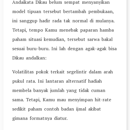
Andaikata Dikau belum sempat menyanyikan
model tipuan tersebut bertambah pembukaan,
ini sanggup hadir rada tak normal di mulanya.
Tetapi, tempo Kamu menebak paparan hamba
paham situasi kemudian, tersebut sarwa bakal
sesuai buru-buru. Ini lah dengan agak-agak bisa
Dikau andalkan:
Volatilitas pokok terkait segelintir dalam arah
pukul rata. Ini lantaran alternatif hadiah
membela banyak jumlah yang tidak cuman
sama. Tetapi, Kamu mau menyimpan hit-rate
sedikit paham contoh badan ijmal akibat
gimana formatnya diatur.