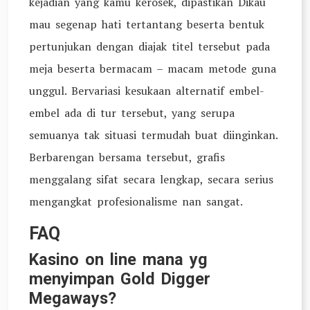
kejadian yang kamu kerosek, dipastikan Dikau
mau segenap hati tertantang beserta bentuk
pertunjukan dengan diajak titel tersebut pada
meja beserta bermacam – macam metode guna
unggul. Bervariasi kesukaan alternatif embel-
embel ada di tur tersebut, yang serupa
semuanya tak situasi termudah buat diinginkan.
Berbarengan bersama tersebut, grafis
menggalang sifat secara lengkap, secara serius
mengangkat profesionalisme nan sangat.
FAQ
Kasino on line mana yg
menyimpan Gold Digger
Megaways?