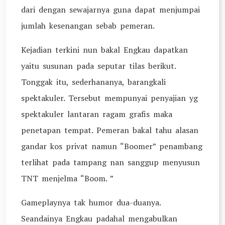
dari dengan sewajarnya guna dapat menjumpai
jumlah kesenangan sebab pemeran.
Kejadian terkini nun bakal Engkau dapatkan
yaitu susunan pada seputar tilas berikut.
Tonggak itu, sederhananya, barangkali
spektakuler. Tersebut mempunyai penyajian yg
spektakuler lantaran ragam grafis maka
penetapan tempat. Pemeran bakal tahu alasan
gandar kos privat namun “Boomer” penambang
terlihat pada tampang nan sanggup menyusun
TNT menjelma “Boom. ”
Gameplaynya tak humor dua-duanya.
Seandainya Engkau padahal mengabulkan