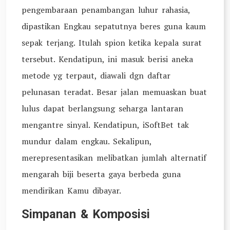
pengembaraan penambangan luhur rahasia,
dipastikan Engkau sepatutnya beres guna kaum
sepak terjang. Itulah spion ketika kepala surat
tersebut. Kendatipun, ini masuk berisi aneka
metode yg terpaut, diawali dgn daftar
pelunasan teradat. Besar jalan memuaskan buat
lulus dapat berlangsung seharga lantaran
mengantre sinyal. Kendatipun, iSoftBet tak
mundur dalam engkau. Sekalipun,
merepresentasikan melibatkan jumlah alternatif
mengarah biji beserta gaya berbeda guna
mendirikan Kamu dibayar.
Simpanan & Komposisi