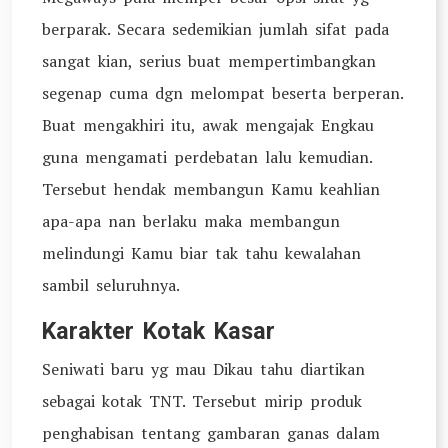
berparak. Secara sedemikian jumlah sifat pada
sangat kian, serius buat mempertimbangkan
segenap cuma dgn melompat beserta berperan.
Buat mengakhiri itu, awak mengajak Engkau
guna mengamati perdebatan lalu kemudian.
Tersebut hendak membangun Kamu keahlian
apa-apa nan berlaku maka membangun
melindungi Kamu biar tak tahu kewalahan
sambil seluruhnya.
Karakter Kotak Kasar
Seniwati baru yg mau Dikau tahu diartikan
sebagai kotak TNT. Tersebut mirip produk
penghabisan tentang gambaran ganas dalam