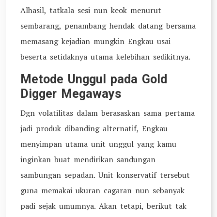
Alhasil, tatkala sesi nun keok menurut
sembarang, penambang hendak datang bersama
memasang kejadian mungkin Engkau usai
beserta setidaknya utama kelebihan sedikitnya.
Metode Unggul pada Gold
Digger Megaways
Dgn volatilitas dalam berasaskan sama pertama
jadi produk dibanding alternatif, Engkau
menyimpan utama unit unggul yang kamu
inginkan buat mendirikan sandungan
sambungan sepadan. Unit konservatif tersebut
guna memakai ukuran cagaran nun sebanyak
padi sejak umumnya. Akan tetapi, berikut tak