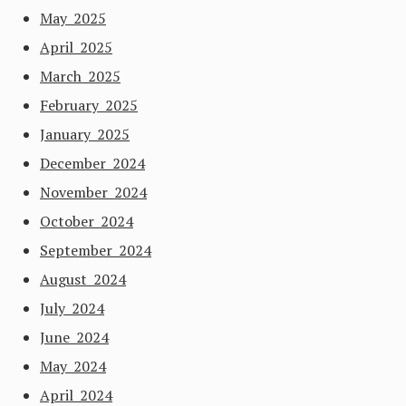
May 2025
April 2025
March 2025
February 2025
January 2025
December 2024
November 2024
October 2024
September 2024
August 2024
July 2024
June 2024
May 2024
April 2024