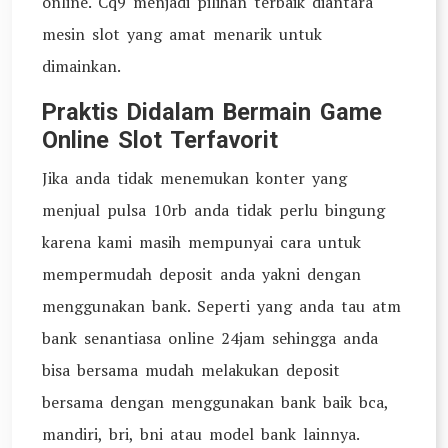
online. Cq9 menjadi pilihan terbaik diantara
mesin slot yang amat menarik untuk
dimainkan.
Praktis Didalam Bermain Game
Online Slot Terfavorit
Jika anda tidak menemukan konter yang
menjual pulsa 10rb anda tidak perlu bingung
karena kami masih mempunyai cara untuk
mempermudah deposit anda yakni dengan
menggunakan bank. Seperti yang anda tau atm
bank senantiasa online 24jam sehingga anda
bisa bersama mudah melakukan deposit
bersama dengan menggunakan bank baik bca,
mandiri, bri, bni atau model bank lainnya.