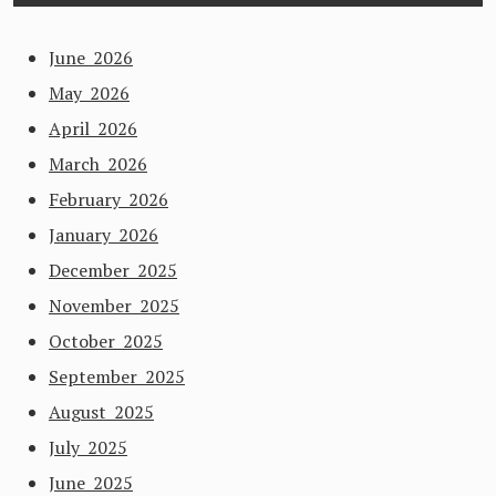
June 2026
May 2026
April 2026
March 2026
February 2026
January 2026
December 2025
November 2025
October 2025
September 2025
August 2025
July 2025
June 2025