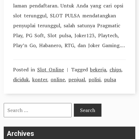
laman pendaftaran. Untuk Anda yang cari opsi
slot terunggul, SLOT PULSA mendatangkan
penyuplai terunggul, salah satunya Pragmatic
Play, PG Soft, Slot pulsa, Joker123, Playtech,
Play’n Go, Habanero, RTG, dan Joker Gaming.…
Posted in
Slot Online
Tagged
bekerja
,
chips
,
diciduk
,
konter
,
online
,
penjual
,
polisi
,
pulsa
Search
for:
Archives