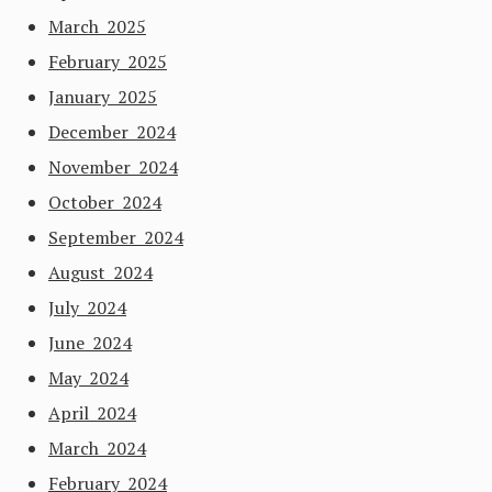
March 2025
February 2025
January 2025
December 2024
November 2024
October 2024
September 2024
August 2024
July 2024
June 2024
May 2024
April 2024
March 2024
February 2024