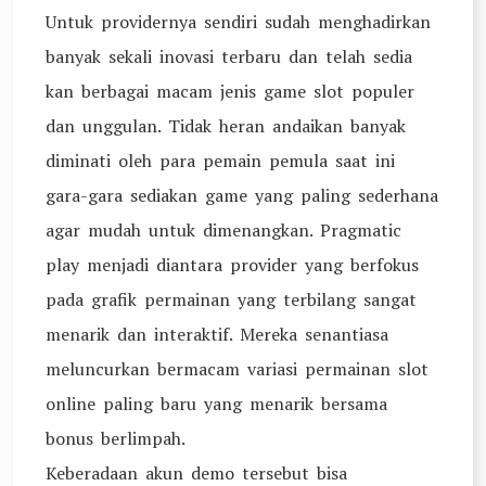
Untuk providernya sendiri sudah menghadirkan
banyak sekali inovasi terbaru dan telah sedia
kan berbagai macam jenis game slot populer
dan unggulan. Tidak heran andaikan banyak
diminati oleh para pemain pemula saat ini
gara-gara sediakan game yang paling sederhana
agar mudah untuk dimenangkan. Pragmatic
play menjadi diantara provider yang berfokus
pada grafik permainan yang terbilang sangat
menarik dan interaktif. Mereka senantiasa
meluncurkan bermacam variasi permainan slot
online paling baru yang menarik bersama
bonus berlimpah.
Keberadaan akun demo tersebut bisa