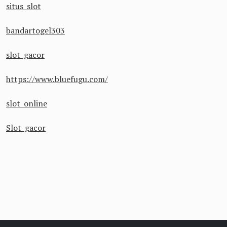
situs slot
bandartogel303
slot gacor
https://www.bluefugu.com/
slot online
Slot gacor