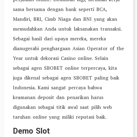
sama bersama dengan bank seperti BCA,
Mandiri, BRI, Cimb Niaga dan BNI yang akan
memudahkan Anda untuk laksanakan transaksi.
Sebagai hasil dari upaya mereka, mereka
dianugerahi penghargaan Asian Operator of the
Year untuk dekorasi Casino online. Selain
sebagai agen SBOBET online terpercaya, kita
juga dikenal sebagai agen SBOBET paling baik
Indonesia. Kami sangat percaya bahwa
keamanan deposit dan penarikan harus
digunakan sebagai titik awal saat pilih web
taruhan online yang miliki reputasi baik.
Demo Slot