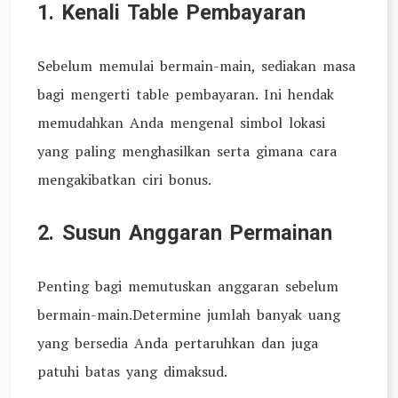
1. Kenali Table Pembayaran
Sebelum memulai bermain-main, sediakan masa
bagi mengerti table pembayaran. Ini hendak
memudahkan Anda mengenal simbol lokasi
yang paling menghasilkan serta gimana cara
mengakibatkan ciri bonus.
2. Susun Anggaran Permainan
Penting bagi memutuskan anggaran sebelum
bermain-main.Determine jumlah banyak uang
yang bersedia Anda pertaruhkan dan juga
patuhi batas yang dimaksud.