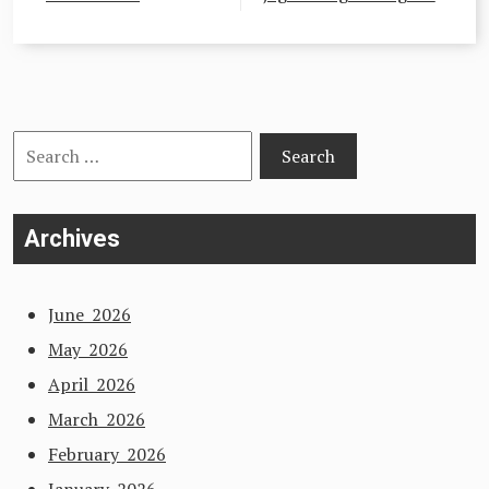
Search
for:
Archives
June 2026
May 2026
April 2026
March 2026
February 2026