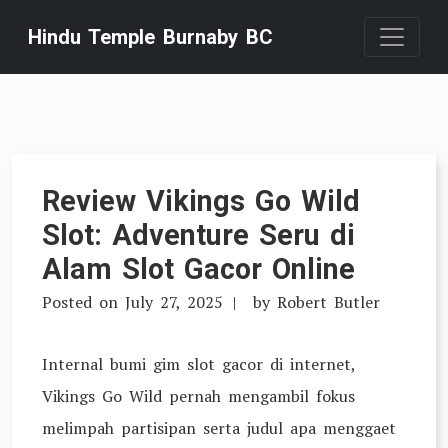
Skip
Hindu Temple Burnaby BC
to
content
Review Vikings Go Wild
Slot: Adventure Seru di
Alam Slot Gacor Online
Posted on
July 27, 2025
by
Robert Butler
Internal bumi gim slot gacor di internet,
Vikings Go Wild pernah mengambil fokus
melimpah partisipan serta judul apa menggaet