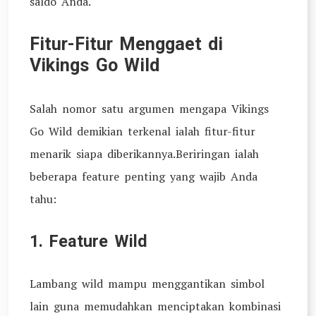
saldo Anda.
Fitur-Fitur Menggaet di
Vikings Go Wild
Salah nomor satu argumen mengapa Vikings
Go Wild demikian terkenal ialah fitur-fitur
menarik siapa diberikannya.Beriringan ialah
beberapa feature penting yang wajib Anda
tahu:
1. Feature Wild
Lambang wild mampu menggantikan simbol
lain guna memudahkan menciptakan kombinasi