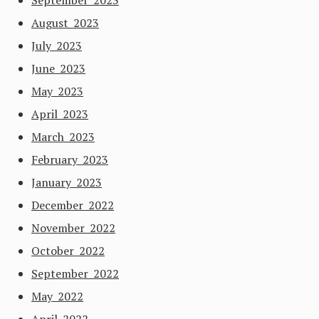
September 2023
August 2023
July 2023
June 2023
May 2023
April 2023
March 2023
February 2023
January 2023
December 2022
November 2022
October 2022
September 2022
May 2022