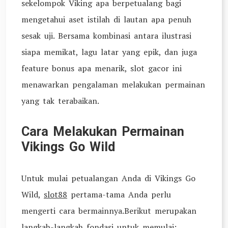
sekelompok Viking apa berpetualang bagi
mengetahui aset istilah di lautan apa penuh
sesak uji. Bersama kombinasi antara ilustrasi
siapa memikat, lagu latar yang epik, dan juga
feature bonus apa menarik, slot gacor ini
menawarkan pengalaman melakukan permainan
yang tak terabaikan.
Cara Melakukan Permainan
Vikings Go Wild
Untuk mulai petualangan Anda di Vikings Go
Wild,
slot88
pertama-tama Anda perlu
mengerti cara bermainnya.Berikut merupakan
langkah-langkah fondasi untuk memulai: