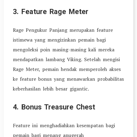
3. Feature Rage Meter
Rage Pengukur Panjang merupakan feature
istimewa yang mengizinkan pemain bagi
mengoleksi poin masing-masing kali mereka
mendapatkan lambang Viking. Setelah mengisi
Rage Meter, pemain hendak memperoleh akses
ke feature bonus yang menawarkan probabilitas
keberhasilan lebih besar gigantic.
4. Bonus Treasure Chest
Feature ini menghadiahkan kesempatan bagi
pemain bagi menang anugerah