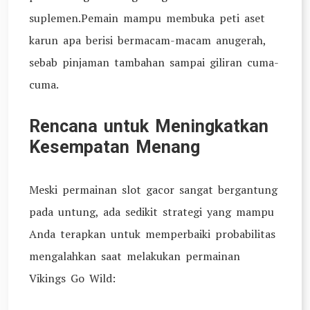
suplemen.Pemain mampu membuka peti aset
karun apa berisi bermacam-macam anugerah,
sebab pinjaman tambahan sampai giliran cuma-
cuma.
Rencana untuk Meningkatkan
Kesempatan Menang
Meski permainan slot gacor sangat bergantung
pada untung, ada sedikit strategi yang mampu
Anda terapkan untuk memperbaiki probabilitas
mengalahkan saat melakukan permainan
Vikings Go Wild: