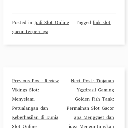
Posted in
Judi Slot Online
Tagged
link slot
gacor terpercaya
Post
Previous Post:
Review
Next Post:
Tinjauan
navigation
Vikings Slot:
Yggdrasil Gaming
Menyelami
Golden Fish Tank:
Petualangan dan
Permainan Slot Gacor
Keberhasilan di Dunia
apa Menggaet dan
Slot Online
juga Menguntungkan