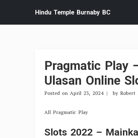
Skip
Hindu Temple Burnaby BC
to
content
Pragmatic Play 
Ulasan Online Sl
Posted on
April 23, 2024
by
Robert 
All Pragmatic Play
Slots 2022 – Maink