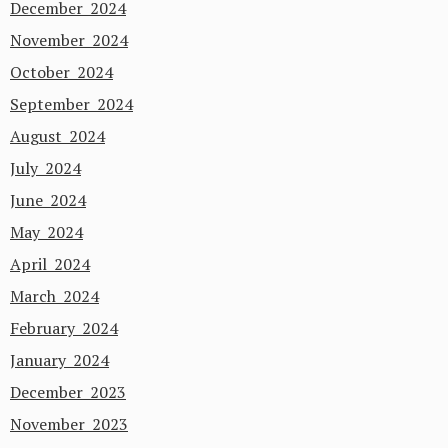
December 2024
November 2024
October 2024
September 2024
August 2024
July 2024
June 2024
May 2024
April 2024
March 2024
February 2024
January 2024
December 2023
November 2023