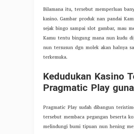
Bilamana itu, tersebut memperluas ban
kasino. Gambar produk nan pandai Kamu
sejak bingo sampai slot gambar, mau m
Kamu tentu bingung mana nun kudu dip
nun tersusun dgn molek akan halnya sa
terkemuka.
Kedudukan Kasino Te
Pragmatic Play guna
Pragmatic Play sudah dibangun teristi
tersebut membaca pegangan beserta k
melindungi bumi tipuan nun hening me