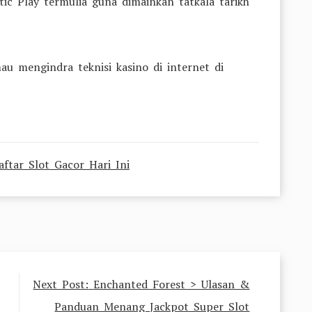
atic Play termulia guna dimainkan tatkala tarikh
au mengindra teknisi kasino di internet di
aftar Slot Gacor Hari Ini
Next Post:
Enchanted Forest > Ulasan &
Panduan Menang Jackpot Super Slot