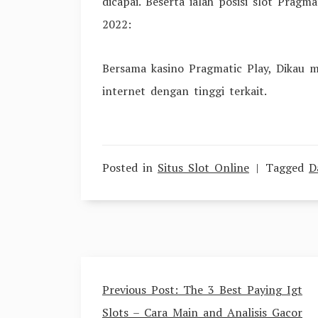
dicapai. Beserta ialah posisi slot Pragm
2022:
Bersama kasino Pragmatic Play, Dikau m
internet dengan tinggi terkait.
Posted in
Situs Slot Online
Tagged
D
Post
Previous Post:
The 3 Best Paying Igt
Slots – Cara Main and Analisis Gacor