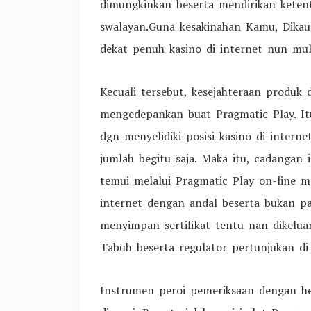
dimungkinkan beserta mendirikan ketent
swalayan.Guna kesakinahan Kamu, Dikau
dekat penuh kasino di internet nun mul
Kecuali tersebut, kesejahteraan produk 
mengedepankan buat Pragmatic Play. 
dgn menyelidiki posisi kasino di inter
jumlah begitu saja. Maka itu, cadanga
temui melalui Pragmatic Play on-line m
internet dengan andal beserta bukan pa
menyimpan sertifikat tentu nan dikelu
Tabuh beserta regulator pertunjukan di
Instrumen peroi pemeriksaan dengan he