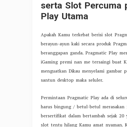
serta Slot Percuma 
Play Utama
Apakah Kamu terkebat berisi slot Pragm
berayun-ayun kaki secara produk Pragma
beranggapan ganda. Pragmatic Play m
iGaming premi nan me tersaingi buat 
menguatkan Dikau menyelami gambar pro
santun desktop maka seluler.
Permintaan Pragmatic Play ada di selur
harus bingung / betul-betul merasakan r
bersertifikat dalam bertambah sejak 20 
slot tentu hilang Kamu amat nyaman. K