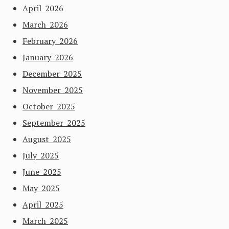
April 2026
March 2026
February 2026
January 2026
December 2025
November 2025
October 2025
September 2025
August 2025
July 2025
June 2025
May 2025
April 2025
March 2025