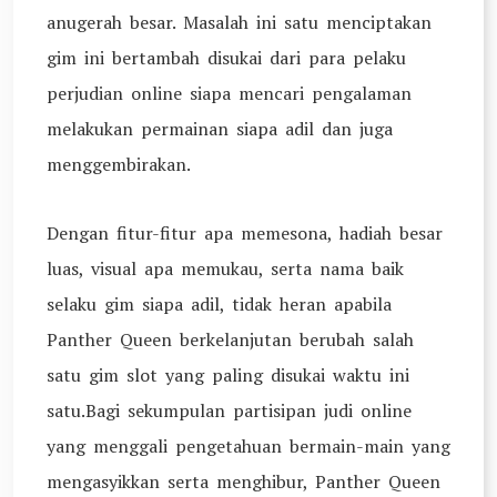
anugerah besar. Masalah ini satu menciptakan
gim ini bertambah disukai dari para pelaku
perjudian online siapa mencari pengalaman
melakukan permainan siapa adil dan juga
menggembirakan.
Dengan fitur-fitur apa memesona, hadiah besar
luas, visual apa memukau, serta nama baik
selaku gim siapa adil, tidak heran apabila
Panther Queen berkelanjutan berubah salah
satu gim slot yang paling disukai waktu ini
satu.Bagi sekumpulan partisipan judi online
yang menggali pengetahuan bermain-main yang
mengasyikkan serta menghibur, Panther Queen