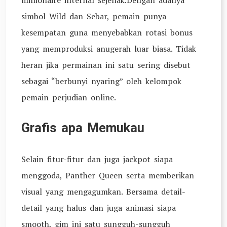
millionaire internal sejenak.Dengan adanya
simbol Wild dan Sebar, pemain punya
kesempatan guna menyebabkan rotasi bonus
yang memproduksi anugerah luar biasa. Tidak
heran jika permainan ini satu sering disebut
sebagai “berbunyi nyaring” oleh kelompok
pemain perjudian online.
Grafis apa Memukau
Selain fitur-fitur dan juga jackpot siapa
menggoda, Panther Queen serta memberikan
visual yang mengagumkan. Bersama detail-
detail yang halus dan juga animasi siapa
smooth, gim ini satu sungguh-sungguh