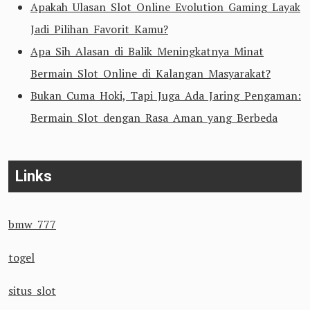
Apakah Ulasan Slot Online Evolution Gaming Layak
Jadi Pilihan Favorit Kamu?
Apa Sih Alasan di Balik Meningkatnya Minat
Bermain Slot Online di Kalangan Masyarakat?
Bukan Cuma Hoki, Tapi Juga Ada Jaring Pengaman:
Bermain Slot dengan Rasa Aman yang Berbeda
Links
bmw 777
togel
situs slot