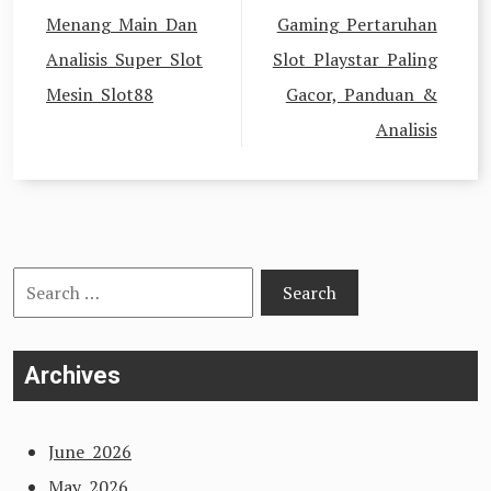
Menang Main Dan
Gaming Pertaruhan
Analisis Super Slot
Slot Playstar Paling
Mesin Slot88
Gacor, Panduan &
Analisis
Search
for:
Archives
June 2026
May 2026