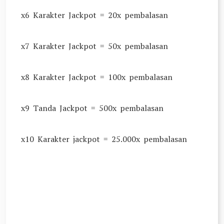
x6 Karakter Jackpot = 20x pembalasan
x7 Karakter Jackpot = 50x pembalasan
x8 Karakter Jackpot = 100x pembalasan
x9 Tanda Jackpot = 500x pembalasan
x10 Karakter jackpot = 25.000x pembalasan