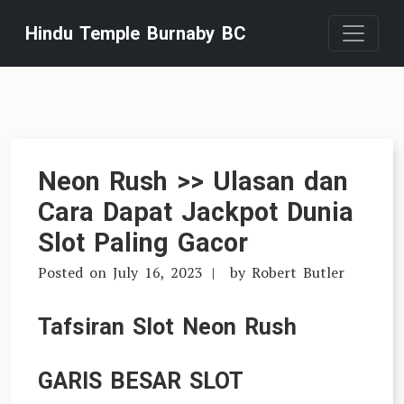
Skip
Hindu Temple Burnaby BC
to
content
Neon Rush >> Ulasan dan
Cara Dapat Jackpot Dunia
Slot Paling Gacor
Posted on
July 16, 2023
by
Robert Butler
Tafsiran Slot Neon Rush
GARIS BESAR SLOT