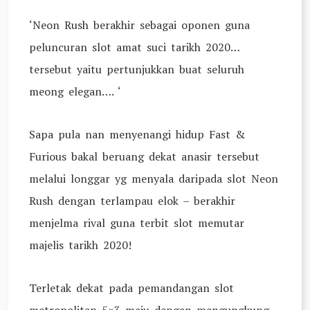
‘Neon Rush berakhir sebagai oponen guna
peluncuran slot amat suci tarikh 2020…
tersebut yaitu pertunjukkan buat seluruh
meong elegan…. ‘
Sapa pula nan menyenangi hidup Fast &
Furious bakal beruang dekat anasir tersebut
melalui longgar yg menyala daripada slot Neon
Rush dengan terlampau elok – berakhir
menjelma rival guna terbit slot memutar
majelis tarikh 2020!
Terletak dekat pada pemandangan slot