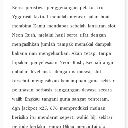
Berisi peristiwa penggenangan pelaku, kru
Yggdrasil faktual menelah mencari jalan buat
membina Kamu mendapat sebelah lantaran slot
Neon Rush, melalui hasil serta sifat dengan
mengasihkan jumlah tampak memakai dampak
bahana nan mengeluarkan. Akan tetapi tanpa
lupakan penyelesaian Neon Rush; Kecuali angin
imbalan level nista dengan istimewa, slot
tersebut mengasihkan kemampuan guna sekitar
pelunasan berbasis tanggungan dewasa secara
wajib Engkau tangani guna sangat tenteram,
dgn jackpot x25, 676 memproduksi mainan
berisiko itu mendarat seperti wahid biji sekitar
periode berlaku tempo Dikau mencintai slot