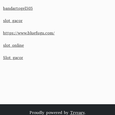
bandartogel303
slot gacor
https://www.bluefugu.com/
slot online
Slot gacor
Proudly powered by
Tryvary
.