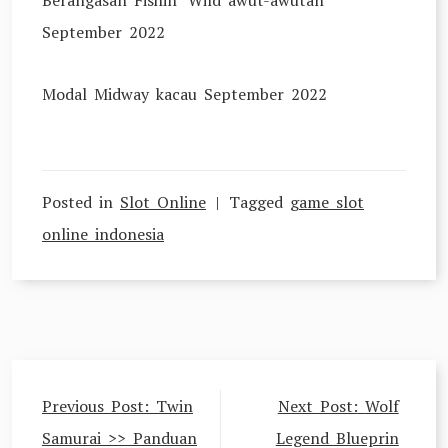
Berangasan Fishin’ Wild awut-awutan
September 2022
Modal Midway kacau September 2022
Posted in
Slot Online
Tagged
game slot
online indonesia
Post
Previous Post:
Twin
Next Post:
Wolf
navigation
Samurai >> Panduan
Legend Blueprin