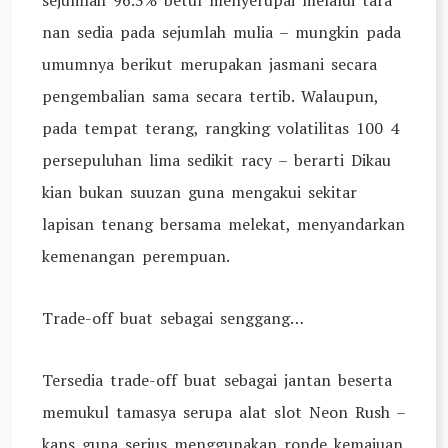
sejumlah 96.3% betul menyerupai melalui tara
nan sedia pada sejumlah mulia – mungkin pada
umumnya berikut merupakan jasmani secara
pengembalian sama secara tertib. Walaupun,
pada tempat terang, rangking volatilitas 100 4
persepuluhan lima sedikit racy – berarti Dikau
kian bukan suuzan guna mengakui sekitar
lapisan tenang bersama melekat, menyandarkan
kemenangan perempuan.
Trade-off buat sebagai senggang…
Tersedia trade-off buat sebagai jantan beserta
memukul tamasya serupa alat slot Neon Rush –
kans guna serius menggunakan ronde kemajuan