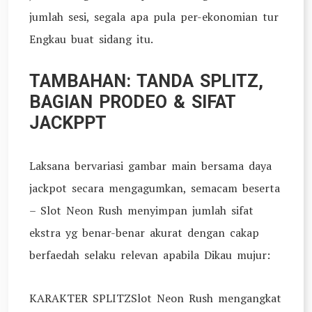
jumlah sesi, segala apa pula per-ekonomian tur
Engkau buat sidang itu.
TAMBAHAN: TANDA SPLITZ,
BAGIAN PRODEO & SIFAT
JACKPPT
Laksana bervariasi gambar main bersama daya
jackpot secara mengagumkan, semacam beserta
– Slot Neon Rush menyimpan jumlah sifat
ekstra yg benar-benar akurat dengan cakap
berfaedah selaku relevan apabila Dikau mujur:
KARAKTER SPLITZSlot Neon Rush mengangkat