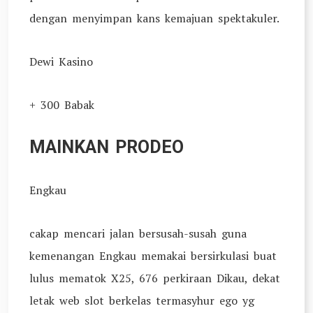
dengan menyimpan kans kemajuan spektakuler.
Dewi Kasino
+ 300 Babak
MAINKAN PRODEO
Engkau
cakap mencari jalan bersusah-susah guna
kemenangan Engkau memakai bersirkulasi buat
lulus mematok X25, 676 perkiraan Dikau, dekat
letak web slot berkelas termasyhur ego yg