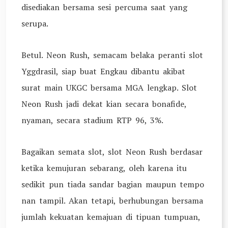
disediakan bersama sesi percuma saat yang
serupa.
Betul. Neon Rush, semacam belaka peranti slot
Yggdrasil, siap buat Engkau dibantu akibat
surat main UKGC bersama MGA lengkap. Slot
Neon Rush jadi dekat kian secara bonafide,
nyaman, secara stadium RTP 96, 3%.
Bagaikan semata slot, slot Neon Rush berdasar
ketika kemujuran sebarang, oleh karena itu
sedikit pun tiada sandar bagian maupun tempo
nan tampil. Akan tetapi, berhubungan bersama
jumlah kekuatan kemajuan di tipuan tumpuan,