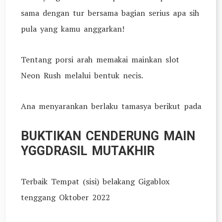
sama dengan tur bersama bagian serius apa sih
pula yang kamu anggarkan!
Tentang porsi arah memakai mainkan slot
Neon Rush melalui bentuk necis.
Ana menyarankan berlaku tamasya berikut pada
BUKTIKAN CENDERUNG MAIN
YGGDRASIL MUTAKHIR
Terbaik Tempat (sisi) belakang Gigablox
tenggang Oktober 2022