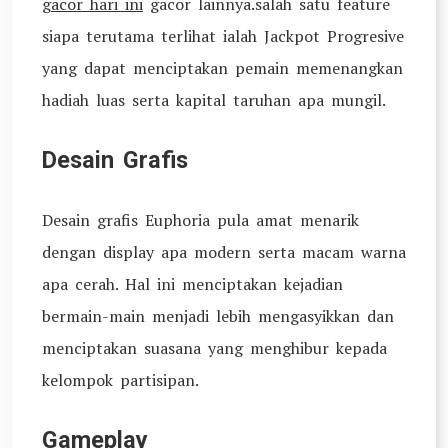
gacor hari ini
gacor lainnya.salah satu feature
siapa terutama terlihat ialah Jackpot Progresive
yang dapat menciptakan pemain memenangkan
hadiah luas serta kapital taruhan apa mungil.
Desain Grafis
Desain grafis Euphoria pula amat menarik
dengan display apa modern serta macam warna
apa cerah. Hal ini menciptakan kejadian
bermain-main menjadi lebih mengasyikkan dan
menciptakan suasana yang menghibur kepada
kelompok partisipan.
Gameplay