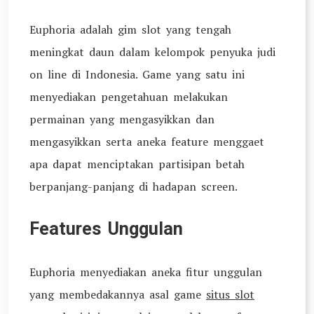
Euphoria adalah gim slot yang tengah
meningkat daun dalam kelompok penyuka judi
on line di Indonesia. Game yang satu ini
menyediakan pengetahuan melakukan
permainan yang mengasyikkan dan
mengasyikkan serta aneka feature menggaet
apa dapat menciptakan partisipan betah
berpanjang-panjang di hadapan screen.
Features Unggulan
Euphoria menyediakan aneka fitur unggulan
yang membedakannya asal game
situs slot