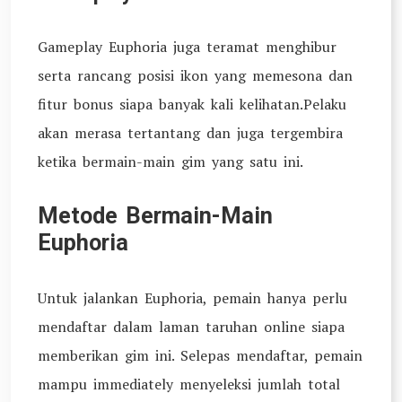
Gameplay Euphoria juga teramat menghibur
serta rancang posisi ikon yang memesona dan
fitur bonus siapa banyak kali kelihatan.Pelaku
akan merasa tertantang dan juga tergembira
ketika bermain-main gim yang satu ini.
Metode Bermain-Main
Euphoria
Untuk jalankan Euphoria, pemain hanya perlu
mendaftar dalam laman taruhan online siapa
memberikan gim ini. Selepas mendaftar, pemain
mampu immediately menyeleksi jumlah total