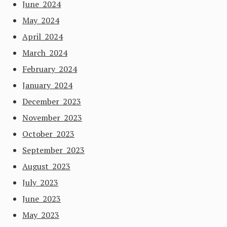
June 2024
May 2024
April 2024
March 2024
February 2024
January 2024
December 2023
November 2023
October 2023
September 2023
August 2023
July 2023
June 2023
May 2023