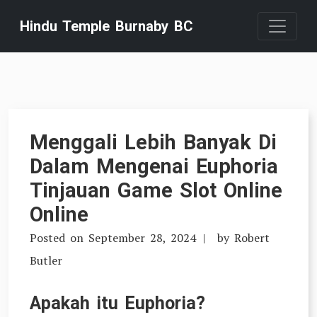
Skip
Hindu Temple Burnaby BC
to
content
Menggali Lebih Banyak Di
Dalam Mengenai Euphoria
Tinjauan Game Slot Online
Online
Posted on
September 28, 2024
by
Robert
Butler
Apakah itu Euphoria?