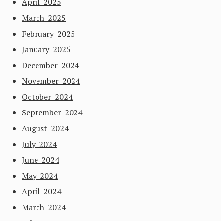
April 2025
March 2025
February 2025
January 2025
December 2024
November 2024
October 2024
September 2024
August 2024
July 2024
June 2024
May 2024
April 2024
March 2024