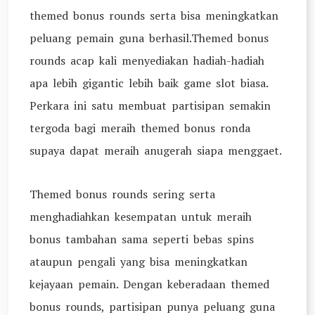
themed bonus rounds serta bisa meningkatkan
peluang pemain guna berhasil.Themed bonus
rounds acap kali menyediakan hadiah-hadiah
apa lebih gigantic lebih baik game slot biasa.
Perkara ini satu membuat partisipan semakin
tergoda bagi meraih themed bonus ronda
supaya dapat meraih anugerah siapa menggaet.
Themed bonus rounds sering serta
menghadiahkan kesempatan untuk meraih
bonus tambahan sama seperti bebas spins
ataupun pengali yang bisa meningkatkan
kejayaan pemain. Dengan keberadaan themed
bonus rounds, partisipan punya peluang guna