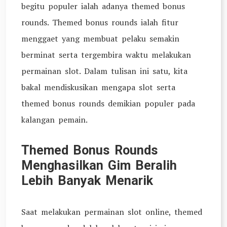
begitu populer ialah adanya themed bonus
rounds. Themed bonus rounds ialah fitur
menggaet yang membuat pelaku semakin
berminat serta tergembira waktu melakukan
permainan slot. Dalam tulisan ini satu, kita
bakal mendiskusikan mengapa slot serta
themed bonus rounds demikian populer pada
kalangan pemain.
Themed Bonus Rounds
Menghasilkan Gim Beralih
Lebih Banyak Menarik
Saat melakukan permainan slot online, themed