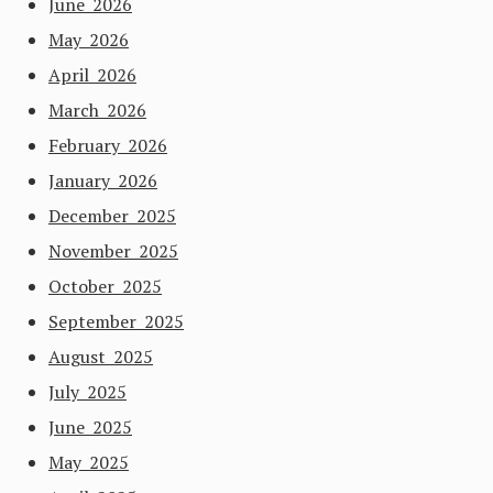
June 2026
May 2026
April 2026
March 2026
February 2026
January 2026
December 2025
November 2025
October 2025
September 2025
August 2025
July 2025
June 2025
May 2025