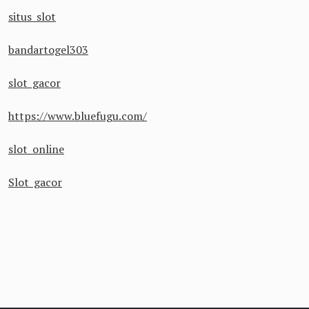
situs slot
bandartogel303
slot gacor
https://www.bluefugu.com/
slot online
Slot gacor