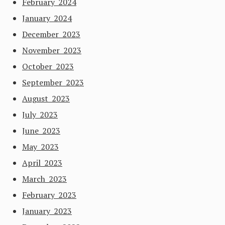
February 2024
January 2024
December 2023
November 2023
October 2023
September 2023
August 2023
July 2023
June 2023
May 2023
April 2023
March 2023
February 2023
January 2023