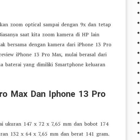
akan zoom optical sampai dengan 9x dan tetap
Biasanya saat kita zoom kamera di HP lain
dak bersama dengan kamera dari iPhone 13 Pro
t review iPhone 13 Pro Max, mulai berasal dari
ma baterai yang dimiliki Smartphone keluaran
ro Max Dan Iphone 13 Pro
ai ukuran 147 x 72 x 7,65 mm dan bobot 174
uran 132 x 64 x 7,65 mm dan berat 141 gram.