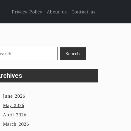
Privacy Policy
About us
Contact us
arch
:
rchives
June 2026
May 2026
April 2026
March 2026