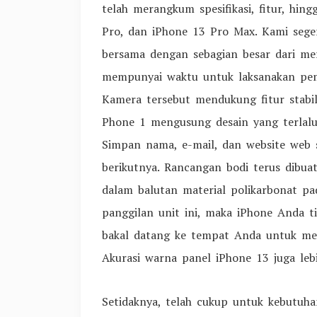
telah merangkum spesifikasi, fitur, hin
Pro, dan iPhone 13 Pro Max. Kami sege
bersama dengan sebagian besar dari me
mempunyai waktu untuk laksanakan pem
Kamera tersebut mendukung fitur stabil
Phone 1 mengusung desain yang terlalu
Simpan nama, e-mail, dan website web 
berikutnya. Rancangan bodi terus dibu
dalam balutan material polikarbonat pad
panggilan unit ini, maka iPhone Anda ti
bakal datang ke tempat Anda untuk mel
Akurasi warna panel iPhone 13 juga leb
Setidaknya, telah cukup untuk kebutuha