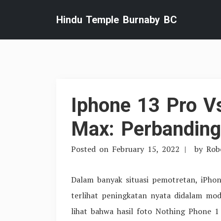
Skip
Hindu Temple Burnaby BC
to
content
Iphone 13 Pro V
Max: Perbanding
Posted on
February 15, 2022
by
Rob
Dalam banyak situasi pemotretan, iPhon
terlihat peningkatan nyata didalam mod
lihat bahwa hasil foto Nothing Phone 1