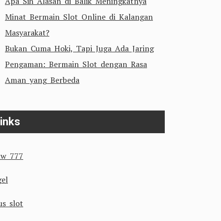
Apa Sih Alasan di Balik Meningkatnya
Minat Bermain Slot Online di Kalangan
Masyarakat?
Bukan Cuma Hoki, Tapi Juga Ada Jaring
Pengaman: Bermain Slot dengan Rasa
Aman yang Berbeda
inks
w 777
gel
us slot