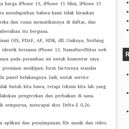
gga harga iPhone 13, iPhone 13 Mini, iPhone 13
ra mendapatkan bahwa kami tidak hiraukan
reka dan cuma mematikannya di daftar, dan
bersihan itu berguna.
isasi OIS, PDAF, AF, HDR, dll. Uniknya, Nothing
 identik bersama iPhone 12. NamaSurelSitus web
R
saya pada peramban ini untuk komentar saya
at premium meskipun form factornya standar
a panel belakangnya. Jadi, untuk service
dak butuh kita bawa, tetapi teknisi kita lah yang
akukan pengecekan dan perbaikan di sana.
ih sempurna, mencapai skor Delta-E 0,26.
n aplikasi dan penyimpanan file musik dan video.