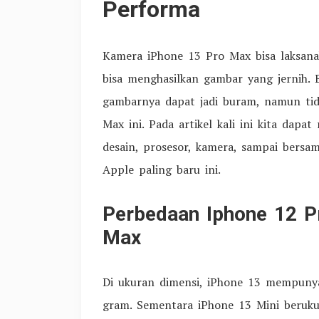
Performa
Kamera iPhone 13 Pro Max bisa laksan
bisa menghasilkan gambar yang jernih. 
gambarnya dapat jadi buram, namun ti
Max ini. Pada artikel kali ini kita dapa
desain, prosesor, kamera, sampai bersa
Apple paling baru ini.
Perbedaan Iphone 12 P
Max
Di ukuran dimensi, iPhone 13 mempuny
gram. Sementara iPhone 13 Mini beruk