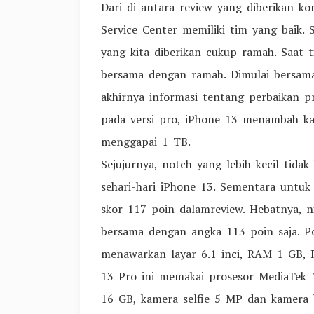
Dari di antara review yang diberikan ko
Service Center memiliki tim yang baik. 
yang kita diberikan cukup ramah. Saat t
bersama dengan ramah. Dimulai bersama
akhirnya informasi tentang perbaikan p
pada versi pro, iPhone 13 menambah k
menggapai 1 TB.
Sejujurnya, notch yang lebih kecil tid
sehari-hari iPhone 13. Sementara untuk
skor 117 poin dalamreview. Hebatnya, ni
bersama dengan angka 113 poin saja. Pon
menawarkan layar 6.1 inci, RAM 1 GB,
13 Pro ini memakai prosesor MediaTe
16 GB, kamera selfie 5 MP dan kamera 