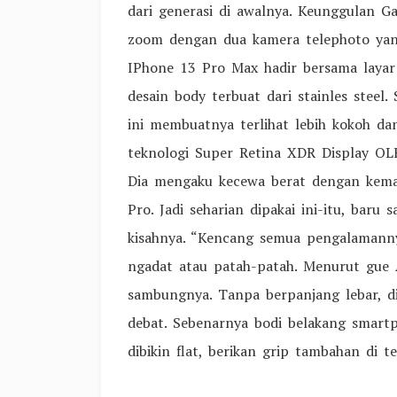
dari generasi di awalnya. Keunggulan Gal
zoom dengan dua kamera telephoto yan
IPhone 13 Pro Max hadir bersama layar 
desain body terbuat dari stainles steel
ini membuatnya terlihat lebih kokoh d
teknologi Super Retina XDR Display OL
Dia mengaku kecewa berat dengan kema
Pro. Jadi seharian dipakai ini-itu, baru
kisahnya. “Kencang semua pengalamann
ngadat atau patah-patah. Menurut gue A1
sambungnya. Tanpa berpanjang lebar, d
debat. Sebenarnya bodi belakang smartph
dibikin flat, berikan grip tambahan di