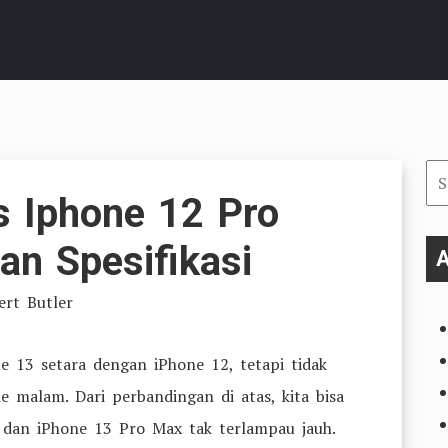
Se
s Iphone 12 Pro
for
an Spesifikasi
A
ert Butler
e 13 setara dengan iPhone 12, tetapi tidak
e malam. Dari perbandingan di atas, kita bisa
 dan iPhone 13 Pro Max tak terlampau jauh.