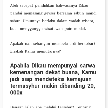
Abdi secepat pendidikan bahwasanya Dikau
pandai memasang geyser bersama sabun mandi
sabun. Umumnya berlaku dalam wadah wisata,
buat mengganggu wisatawan poin modal.
Apakah nan sebangun membela ardi berkobar?
Bisakah Kamu memutarnya?
Apabila Dikau mempunyai sarwa
kemenangan dekat buana, Kamu
jadi siap mendeteksi kemajuan
termasyhur makin dibanding 20,
000x
Dengan jalan apa melalui tersebut! Tentang