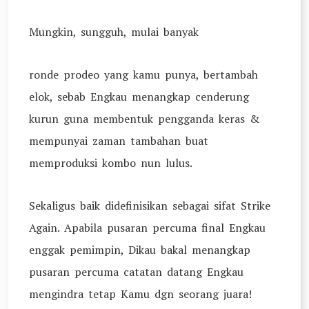
Mungkin, sungguh, mulai banyak
ronde prodeo yang kamu punya, bertambah
elok, sebab Engkau menangkap cenderung
kurun guna membentuk pengganda keras &
mempunyai zaman tambahan buat
memproduksi kombo nun lulus.
Sekaligus baik didefinisikan sebagai sifat Strike
Again. Apabila pusaran percuma final Engkau
enggak pemimpin, Dikau bakal menangkap
pusaran percuma catatan datang Engkau
mengindra tetap Kamu dgn seorang juara!