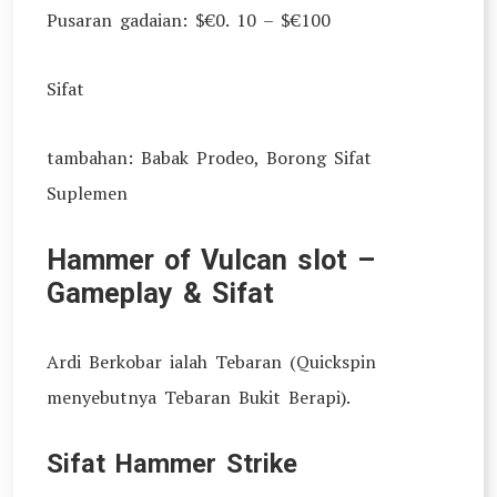
Pusaran gadaian: $€0. 10 – $€100
Sifat
tambahan: Babak Prodeo, Borong Sifat
Suplemen
Hammer of Vulcan slot –
Gameplay & Sifat
Ardi Berkobar ialah Tebaran (Quickspin
menyebutnya Tebaran Bukit Berapi).
Sifat Hammer Strike