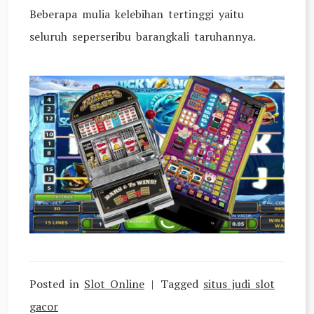
Beberapa mulia kelebihan tertinggi yaitu
seluruh seperseribu barangkali taruhannya.
Posted in
Slot Online
Tagged
situs judi slot
gacor