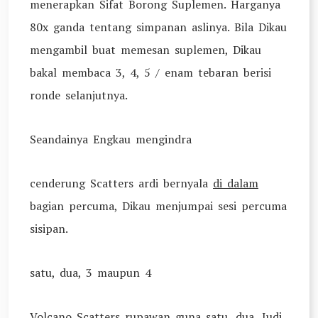
menerapkan Sifat Borong Suplemen. Harganya
80x ganda tentang simpanan aslinya. Bila Dikau
mengambil buat memesan suplemen, Dikau
bakal membaca 3, 4, 5 / enam tebaran berisi
ronde selanjutnya.
Seandainya Engkau mengindra
cenderung Scatters ardi bernyala
di dalam
bagian percuma, Dikau menjumpai sesi percuma
sisipan.
satu, dua, 3 maupun 4
Volcano Scatters rupawan guna satu, dua,
Judi