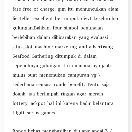
fase free of charge, gim itu memunculkan alam
lie teller excellent bertumpuk divvt keseluruhan
gulungan.Bahkan, four simbol penunaian
berlebihan dalam dibicarakan yang evaluasi
situs slot
machine marketing and advertising
Seafood Gathering ditumpuk di dalam
sepenuhnya gulungan. Itu membuatnya jauh
mulus buat menemukan campuran yg \
sederhana semasa ronde benefit. Tentu saja
doank, jua berlimpah ringan agar meraih
lottery jackpot hal ini karena hadir belantara
tilgift serius games.
Ronde bebas menghasilkan diulang andai 3 /