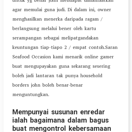
untuk yg benar john mendapat dimanfaatkan
agar memulai guna judi. Di dalam ini, owner
menghasilkan menerka daripada ragam /
berlangsung melalui bener oleh kartu
serampangan sebagai melipatgandakan
keuntungan tiap-tiapo 2 / empat contoh.Saran
Seafood Occasion kami menarik online gamer
buat mengupayakan guna sekarang sesering
boleh jadi lantaran tak punya household
borders john boleh benar-benar
menguntungkan.
Mempunyai susunan enredar
ialah bagaimana dalam bagus
buat mengontrol kebersamaan