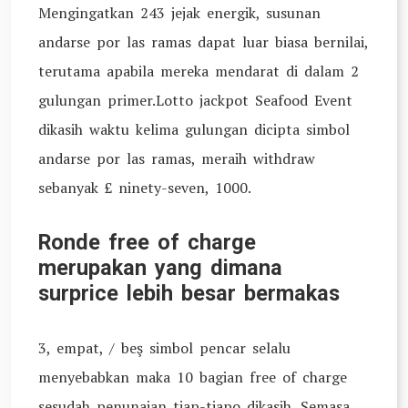
Mengingatkan 243 jejak energik, susunan
andarse por las ramas dapat luar biasa bernilai,
terutama apabila mereka mendarat di dalam 2
gulungan primer.Lotto jackpot Seafood Event
dikasih waktu kelima gulungan dicipta simbol
andarse por las ramas, meraih withdraw
sebanyak £ ninety-seven, 1000.
Ronde free of charge
merupakan yang dimana
surprice lebih besar bermakas
3, empat, / beş simbol pencar selalu
menyebabkan maka 10 bagian free of charge
sesudah penunaian tiap-tiapo dikasih. Semasa