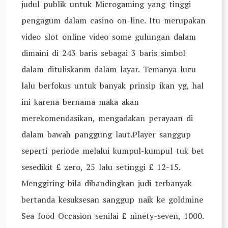
judul publik untuk Microgaming yang tinggi
pengagum dalam casino on-line. Itu merupakan
video slot online video some gulungan dalam
dimaini di 243 baris sebagai 3 baris simbol
dalam dituliskanm dalam layar. Temanya lucu
lalu berfokus untuk banyak prinsip ikan yg, hal
ini karena bernama maka akan
merekomendasikan, mengadakan perayaan di
dalam bawah panggung laut.Player sanggup
seperti periode melalui kumpul-kumpul tuk bet
sesedikit £ zero, 25 lalu setinggi £ 12-15.
Menggiring bila dibandingkan judi terbanyak
bertanda kesuksesan sanggup naik ke goldmine
Sea food Occasion senilai £ ninety-seven, 1000.