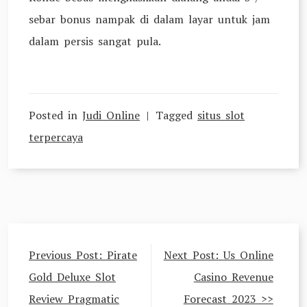
sebar bonus nampak di dalam layar untuk jam
dalam persis sangat pula.
Posted in
Judi Online
Tagged
situs slot
terpercaya
Post
Previous Post:
Pirate
Next Post:
Us Online
navigation
Gold Deluxe Slot
Casino Revenue
Review Pragmatic
Forecast 2023 >>