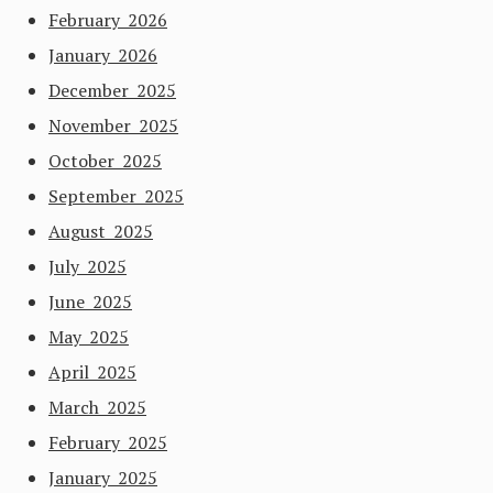
February 2026
January 2026
December 2025
November 2025
October 2025
September 2025
August 2025
July 2025
June 2025
May 2025
April 2025
March 2025
February 2025
January 2025