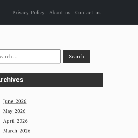
Privacy Policy
About us
Contact us
arch
:
rchives
June 2026
May 2026
April 2026
March 2026