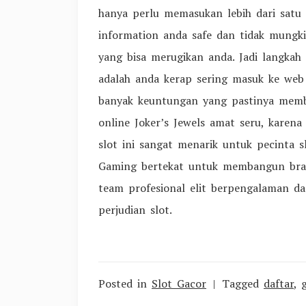
hanya perlu memasukan lebih dari satu
information anda safe dan tidak mungki
yang bisa merugikan anda. Jadi langka
adalah anda kerap sering masuk ke web
banyak keuntungan yang pastinya membu
online Joker’s Jewels amat seru, karena
slot ini sangat menarik untuk pecinta sl
Gaming bertekat untuk membangun bran
team profesional elit berpengalaman d
perjudian slot.
Posted in
Slot Gacor
Tagged
daftar
,