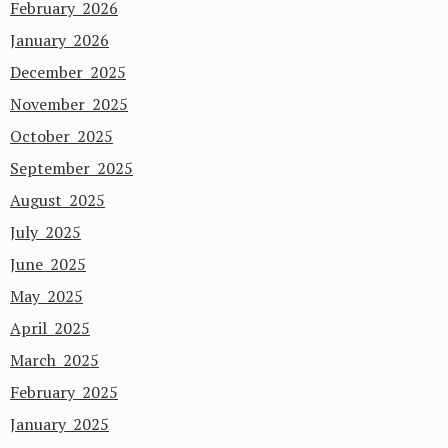
February 2026
January 2026
December 2025
November 2025
October 2025
September 2025
August 2025
July 2025
June 2025
May 2025
April 2025
March 2025
February 2025
January 2025