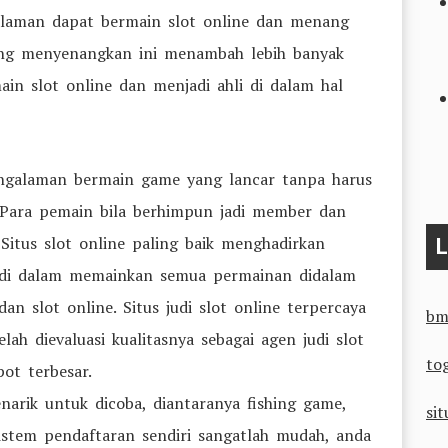
laman dapat bermain slot online dan menang
yang menyenangkan ini menambah lebih banyak
in slot online dan menjadi ahli di dalam hal
pengalaman bermain game yang lancar tanpa harus
. Para pemain bila berhimpun jadi member dan
Situs slot online paling baik menghadirkan
L
n di dalam memainkan semua permainan didalam
an slot online. Situs judi slot online terpercaya
bm
ah dievaluasi kualitasnya sebagai agen judi slot
to
ot terbesar.
arik untuk dicoba, diantaranya fishing game,
sit
sistem pendaftaran sendiri sangatlah mudah, anda