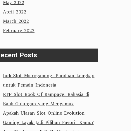
May 2022
April 2022
March 2022
February 2022
ecent Posts
Judi Slot Microgaming: Panduan Lengkap
untuk Pemain Indonesia
RTP Slot Book Of Rampage: Rahasia di
Balik Gulungan yang Mengamuk
Apakah Ulasan Slot Online Evolution
Gaming Layak Jadi Pilihan Favorit Kamu?