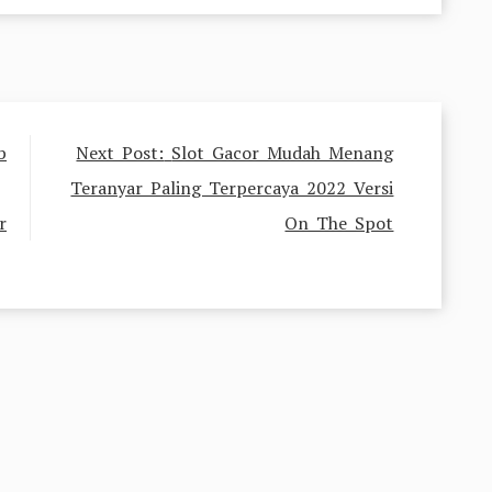
b
Next Post:
Slot Gacor Mudah Menang
Teranyar Paling Terpercaya 2022 Versi
r
On The Spot