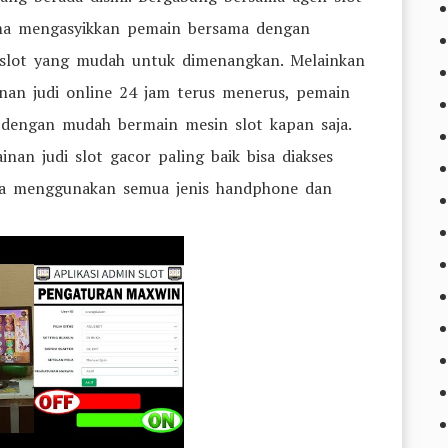
uma mengasyikkan pemain bersama dengan
 slot yang mudah untuk dimenangkan. Melainkan
anan judi online 24 jam terus menerus, pemain
dengan mudah bermain mesin slot kapan saja.
an judi slot gacor paling baik bisa diakses
a menggunakan semua jenis handphone dan