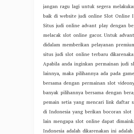
jangan ragu lagi untuk segera melakuk
baik di website judi online Slot Online 
Situs judi online advant play dengan b
melacak slot online gacor. Untuk adva
didalam memberikan pelayanan premium 
situs judi slot online terbaru dikarenak
Apabila anda inginkan permainan judi 
lainnya, maka pilihannya ada pada gam
bersama dengan permainan slot videony
banyak pilihannya bersama dengan bera
pemain setia yang mencari link daftar 
di Indonesia yang berikan bocoran slot
lain mengapa slot online dapat dimaink
Indonesia adalah dikarenakan ini adala